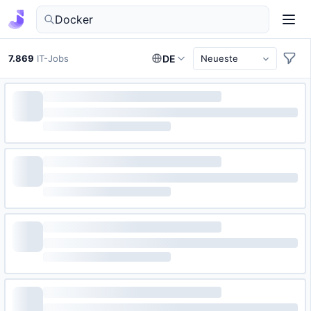
IT-Jobs in Deutschland finden
7.869
IT-Jobs
DE