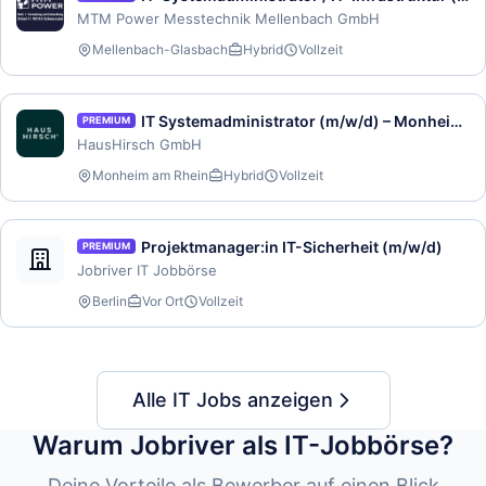
MTM Power Messtechnik Mellenbach GmbH
Mellenbach-Glasbach
Hybrid
Vollzeit
IT Systemadministrator (m/w/d) – Monheim am Rhein
PREMIUM
HausHirsch GmbH
Monheim am Rhein
Hybrid
Vollzeit
Projektmanager:in IT-Sicherheit (m/w/d)
PREMIUM
Jobriver IT Jobbörse
Berlin
Vor Ort
Vollzeit
Alle IT Jobs anzeigen
Warum Jobriver als IT-Jobbörse?
Deine Vorteile als Bewerber auf einen Blick