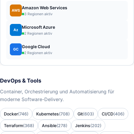
Amazon Web Services
AWS
3 Regionen aktiv
Microsoft Azure
Az
2 Regionen aktiv
Google Cloud
GC
2 Regionen aktiv
DevOps & Tools
Container, Orchestrierung und Automatisierung für
moderne Software-Delivery.
Docker
(746)
Kubernetes
(708)
Git
(603)
CI/CD
(406)
Terraform
(368)
Ansible
(278)
Jenkins
(202)