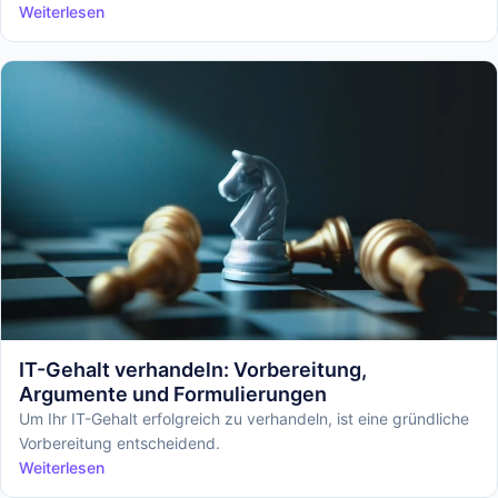
idealerweise 10.000 € umfasst.
Weiterlesen
IT-Gehalt verhandeln: Vorbereitung,
Argumente und Formulierungen
Um Ihr IT-Gehalt erfolgreich zu verhandeln, ist eine gründliche
Vorbereitung entscheidend.
Weiterlesen