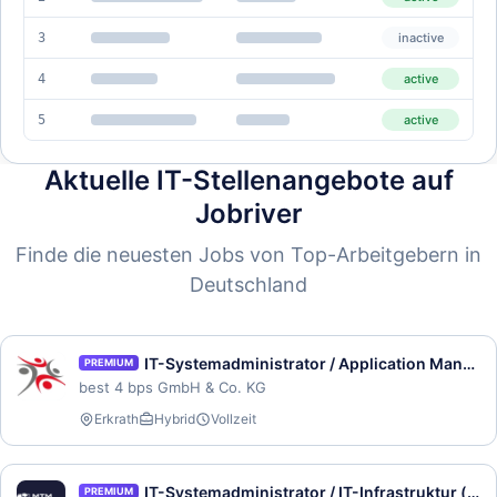
3
inactive
4
active
5
active
Aktuelle IT-Stellenangebote auf
Jobriver
Finde die neuesten Jobs von Top-Arbeitgebern in
Deutschland
IT-Systemadministrator / Application Manager (m/w/d)
PREMIUM
best 4 bps GmbH & Co. KG
Erkrath
Hybrid
Vollzeit
IT-Systemadministrator / IT-Infrastruktur (m/w/d)
PREMIUM