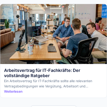
Arbeitsvertrag für IT-Fachkräfte: Der
vollständige Ratgeber
Ein Arbeitsvertrag für IT-Fachkräfte sollte alle relevanten
Vertragsbedingungen wie Vergütung, Arbeitsort und
Überstundenregelungen klar definieren.
Weiterlesen