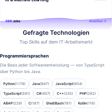
399
Jobs
Ansehen
Gefragte Technologien
Top Skills auf dem IT-Arbeitsmarkt
Programmiersprachen
Die Basis jeder Softwareentwicklung — von TypeScript
über Python bis Java.
Python
(1.178)
Java
(847)
JavaScript
(654)
TypeScript
(591)
C#
(457)
C++
(335)
PHP
(262)
ABAP
(229)
C
(187)
Shell/Bash
(181)
Kotlin
(116)