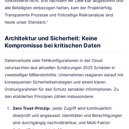
funktionierte nicht. Erst nachdem wir Ziele klar abgestimmt und
alle Beteiligten einbezogen hatten, kam der Projekterfolg.
Transparente Prozesse und frühzeitige Risikoanalyse sind
heute unser Standard.“
Architektur und Sicherheit: Keine
Kompromisse bei kritischen Daten
Datenverluste oder Fehlkonfigurationen in der Cloud
verursachten laut aktuellen Schätzungen 2025 Schäden in
zweistelliger Milliardenhöhe. Unternehmen reagieren darauf mit
konsequenten Sicherheitsstrategien und einem klaren
Ordnungsrahmen für den Schutz sensibler Informationen. Zu
den etablierten Prinzipien zählen insbesondere:
Zero Trust-Prinzip:
Jeder Zugriff wird kontinuierlich
überprüft und angepasst. Identitäten und Berechtigungen
sind durchgängig nachvollziehbar, und Multi-Faktor-