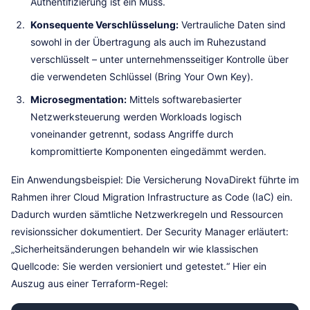
Authentifizierung ist ein Muss.
Konsequente Verschlüsselung:
Vertrauliche Daten sind
sowohl in der Übertragung als auch im Ruhezustand
verschlüsselt – unter unternehmensseitiger Kontrolle über
die verwendeten Schlüssel (Bring Your Own Key).
Microsegmentation:
Mittels softwarebasierter
Netzwerksteuerung werden Workloads logisch
voneinander getrennt, sodass Angriffe durch
kompromittierte Komponenten eingedämmt werden.
Ein Anwendungsbeispiel: Die Versicherung NovaDirekt führte im
Rahmen ihrer Cloud Migration Infrastructure as Code (IaC) ein.
Dadurch wurden sämtliche Netzwerkregeln und Ressourcen
revisionssicher dokumentiert. Der Security Manager erläutert:
„Sicherheitsänderungen behandeln wir wie klassischen
Quellcode: Sie werden versioniert und getestet.“ Hier ein
Auszug aus einer Terraform-Regel: