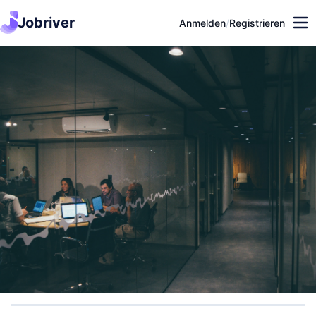
Jobriver
Anmelden
/
Registrieren