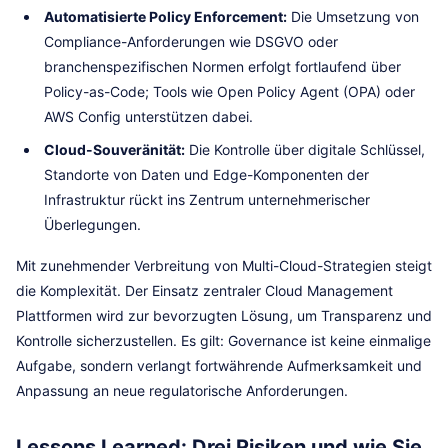
Automatisierte Policy Enforcement:
Die Umsetzung von
Compliance-Anforderungen wie DSGVO oder
branchenspezifischen Normen erfolgt fortlaufend über
Policy-as-Code; Tools wie Open Policy Agent (OPA) oder
AWS Config unterstützen dabei.
Cloud-Souveränität:
Die Kontrolle über digitale Schlüssel,
Standorte von Daten und Edge-Komponenten der
Infrastruktur rückt ins Zentrum unternehmerischer
Überlegungen.
Mit zunehmender Verbreitung von Multi-Cloud-Strategien steigt
die Komplexität. Der Einsatz zentraler Cloud Management
Plattformen wird zur bevorzugten Lösung, um Transparenz und
Kontrolle sicherzustellen. Es gilt: Governance ist keine einmalige
Aufgabe, sondern verlangt fortwährende Aufmerksamkeit und
Anpassung an neue regulatorische Anforderungen.
Lessons Learned: Drei Risiken und wie Sie