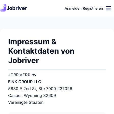
Jobriver
Anmelden
/
Registrieren
Impressum &
Kontaktdaten von
Jobriver
JOBRIVER® by
FINK GROUP LLC
5830 E 2nd St, Ste 7000 #27026
Casper, Wyoming 82609
Vereinigte Staaten