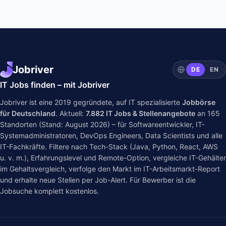
Jobriver
DE
EN
IT Jobs finden – mit Jobriver
Jobriver ist eine 2019 gegründete, auf IT spezialisierte
Jobbörse
für Deutschland
. Aktuell:
7.882
IT Jobs & Stellenangebote
an
165
Standorten (Stand: August 2026) – für Softwareentwickler, IT-
Systemadministratoren, DevOps Engineers, Data Scientists und alle
IT-Fachkräfte. Filtere nach Tech-Stack (Java, Python, React, AWS
u. v. m.), Erfahrungslevel und Remote-Option, vergleiche IT-Gehälter
im
Gehaltsvergleich
, verfolge den Markt im
IT-Arbeitsmarkt-Report
und erhalte neue Stellen per Job-Alert. Für Bewerber ist die
Jobsuche komplett kostenlos.