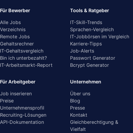
Für Bewerber
Tools & Ratgeber
Alle Jobs
IT-Skill-Trends
Verzeichnis
Sprachen-Vergleich
Remote Jobs
IT-Jobbörsen im Vergleich
Gehaltsrechner
Karriere-Tipps
IT-Gehaltsvergleich
Job-Alerts
Bin ich unterbezahlt?
Passwort Generator
IT-Arbeitsmarkt-Report
Bcrypt Generator
Für Arbeitgeber
Unternehmen
Job inserieren
Über uns
Preise
Blog
Unternehmensprofil
Presse
Recruiting-Lösungen
Kontakt
API-Dokumentation
Gleichberechtigung &
Vielfalt