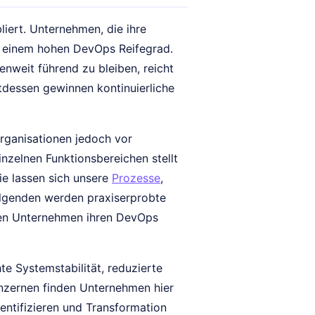
liert. Unternehmen, die ihre
n einem hohen DevOps Reifegrad.
nweit führend zu bleiben, reicht
ttdessen gewinnen kontinuierliche
rganisationen jedoch vor
zelnen Funktionsbereichen stellt
ie lassen sich unsere
Prozesse
,
lgenden werden praxiserprobte
nen Unternehmen ihren DevOps
te Systemstabilität, reduzierte
onzernen finden Unternehmen hier
entifizieren und Transformation