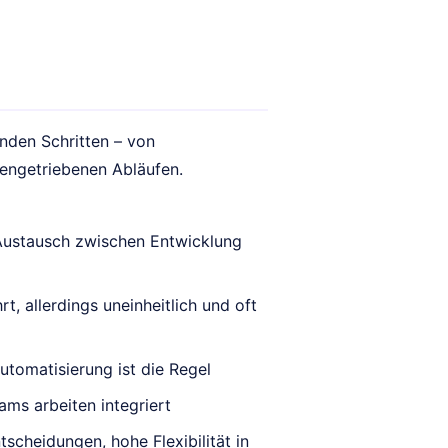
nden Schritten – von
tengetriebenen Abläufen.
Austausch zwischen Entwicklung
, allerdings uneinheitlich und oft
tomatisierung ist die Regel
ams arbeiten integriert
scheidungen, hohe Flexibilität in