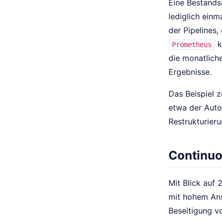
Eine Bestand
lediglich ein
der Pipelines,
k
Prometheus
die monatlich
Ergebnisse.
Das Beispiel 
etwa der Auto
Restrukturier
Continuo
Mit Blick auf
mit hohem Ans
Beseitigung v