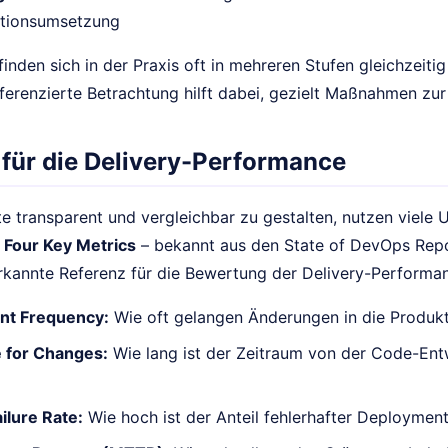
ationsumsetzung
nden sich in der Praxis oft in mehreren Stufen gleichzeiti
ferenzierte Betrachtung hilft dabei, gezielt Maßnahmen zur
 für die Delivery-Performance
te transparent und vergleichbar zu gestalten, nutzen viele
e
Four Key Metrics
– bekannt aus den State of DevOps Re
erkannte Referenz für die Bewertung der Delivery-Performa
nt Frequency:
Wie oft gelangen Änderungen in die Produ
 for Changes:
Wie lang ist der Zeitraum von der Code-Ent
ilure Rate:
Wie hoch ist der Anteil fehlerhafter Deploymen