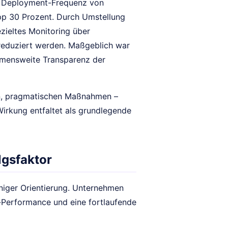
 Deployment-Frequenz von
app 30 Prozent. Durch Umstellung
zieltes Monitoring über
 reduziert werden. Maßgeblich war
ehmensweite Transparenz der
ten, pragmatischen Maßnahmen –
irkung entfaltet als grundlegende
lgsfaktor
niger Orientierung. Unternehmen
-Performance und eine fortlaufende