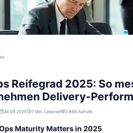
en
s Reifegrad 2025: So me
nehmen Delivery-Perfor
26.09.2025
7 Min. Lesezeit
2.868 Aufrufe
ps Maturity Matters in 2025