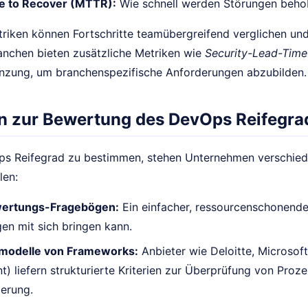
e to Recover (MTTR):
Wie schnell werden Störungen beh
triken können Fortschritte teamübergreifend verglichen und
ranchen bieten zusätzliche Metriken wie
Security-Lead-Time
änzung, um branchenspezifische Anforderungen abzubilden.
 zur Bewertung des DevOps Reifegra
s Reifegrad zu bestimmen, stehen Unternehmen verschied
len:
wertungs-Fragebögen:
Ein einfacher, ressourcenschonender
en mit sich bringen kann.
modelle von Frameworks:
Anbieter wie Deloitte, Microso
) liefern strukturierte Kriterien zur Überprüfung von Prozes
erung.