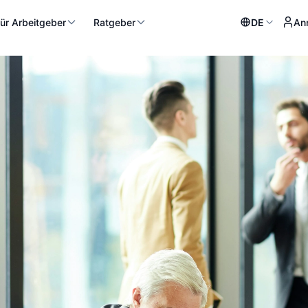
ür Arbeitgeber
Ratgeber
DE
An