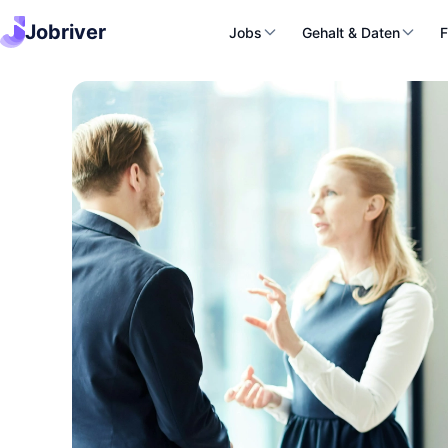
Jobriver
Jobs
Gehalt & Daten
F