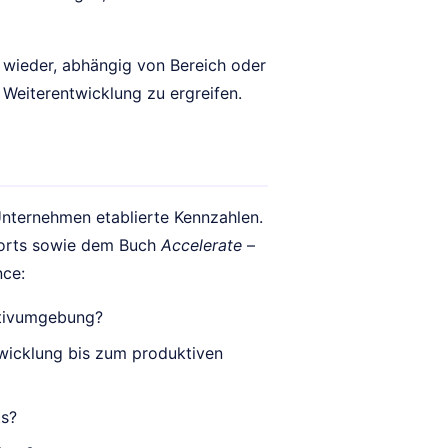
g wieder, abhängig von Bereich oder
 Weiterentwicklung zu ergreifen.
 Unternehmen etablierte Kennzahlen.
ports sowie dem Buch
Accelerate
–
nce:
ktivumgebung?
wicklung bis zum produktiven
ts?