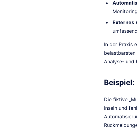
Automatis
Monitoring
Externes
umfassend
In der Praxis
belastbarsten
Analyse- und 
Beispiel:
Die fiktive „M
Inseln und feh
Automatisieru
Rückmeldunge