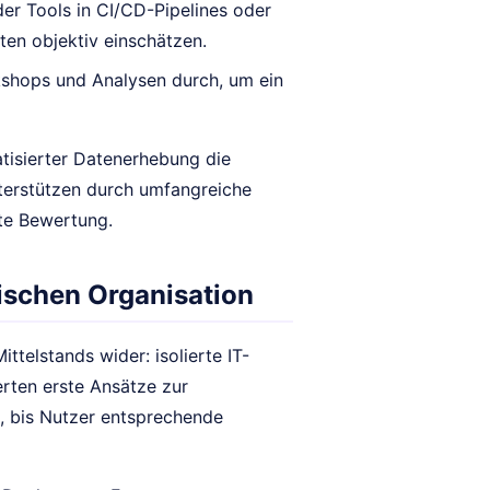
er Tools in CI/CD-Pipelines oder
ten objektiv einschätzen.
rkshops und Analysen durch, um ein
atisierter Datenerhebung die
erstützen durch umfangreiche
te Bewertung.
dischen Organisation
telstands wider: isolierte IT-
erten erste Ansätze zur
, bis Nutzer entsprechende