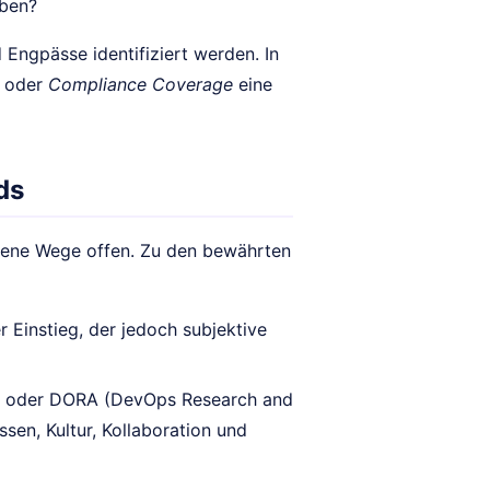
oben?
 Engpässe identifiziert werden. In
oder
Compliance Coverage
eine
ds
ene Wege offen. Zu den bewährten
 Einstieg, der jedoch subjektive
ft oder DORA (DevOps Research and
sen, Kultur, Kollaboration und