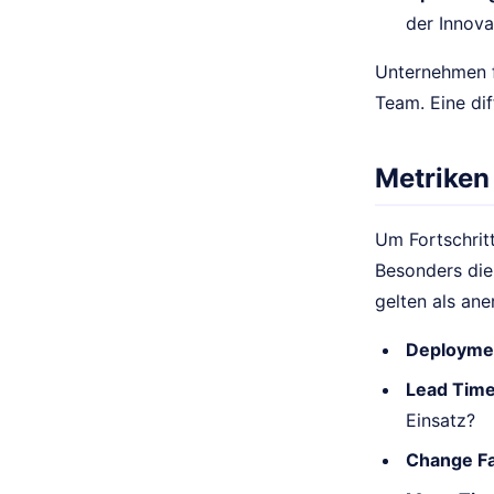
der Innov
Unternehmen fi
Team. Eine dif
Metriken
Um Fortschrit
Besonders di
gelten als an
Deployme
Lead Time
Einsatz?
Change Fa