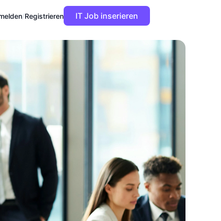
IT Job inserieren
melden
/
Registrieren