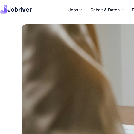
Jobriver
Jobs
Gehalt & Daten
F