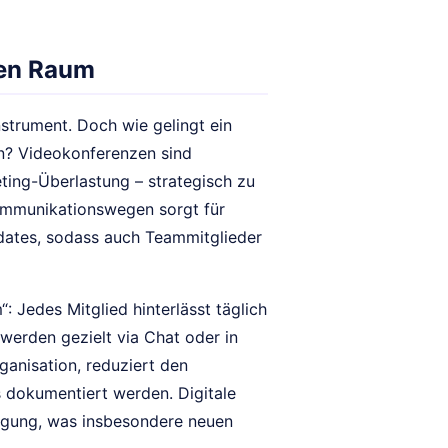
len Raum
nstrument. Doch wie gelingt ein
? Videokonferenzen sind
eting-Überlastung – strategisch zu
ommunikationswegen sorgt für
Updates, sodass auch Teammitglieder
: Jedes Mitglied hinterlässt täglich
erden gezielt via Chat oder in
ganisation, reduziert den
s dokumentiert werden. Digitale
lgung, was insbesondere neuen