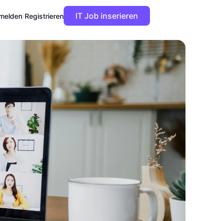
IT Job inserieren
melden
/
Registrieren