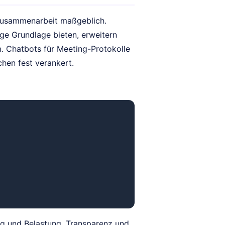
 Zusammenarbeit maßgeblich.
ge Grundlage bieten, erweitern
 Chatbots für Meeting-Protokolle
chen fest verankert.
ng und Belastung. Transparenz und