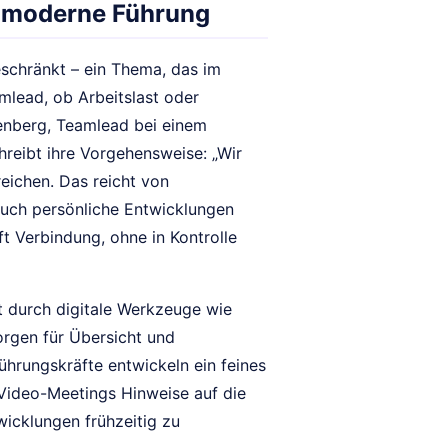
n moderne Führung
eschränkt – ein Thema, das im
lead, ob Arbeitslast oder
enberg, Teamlead bei einem
reibt ihre Vorgehensweise: „Wir
eichen. Das reicht von
auch persönliche Entwicklungen
t Verbindung, ohne in Kontrolle
t durch digitale Werkzeuge wie
orgen für Übersicht und
Führungskräfte entwickeln ein feines
 Video-Meetings Hinweise auf die
icklungen frühzeitig zu