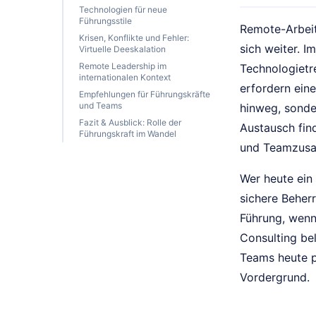
Technologien für neue
Führungsstile
Remote-Arbeit
Krisen, Konflikte und Fehler:
sich weiter. 
Virtuelle Deeskalation
Remote Leadership im
Technologietr
internationalen Kontext
erfordern ein
Empfehlungen für Führungskräfte
und Teams
hinweg, sonde
Fazit & Ausblick: Rolle der
Austausch fin
Führungskraft im Wandel
und Teamzusa
Wer heute ein 
sichere Beher
Führung, wenn 
Consulting bel
Teams heute p
Vordergrund.