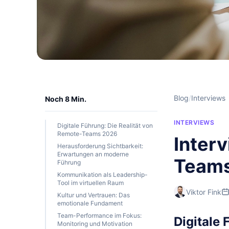
Blog
/
Interviews
Noch 8 Min.
INTERVIEWS
Digitale Führung: Die Realität von
Remote-Teams 2026
Inter
Herausforderung Sichtbarkeit:
Erwartungen an moderne
Team
Führung
Kommunikation als Leadership-
Tool im virtuellen Raum
Viktor Fink
Kultur und Vertrauen: Das
emotionale Fundament
Team-Performance im Fokus:
Digitale
Monitoring und Motivation