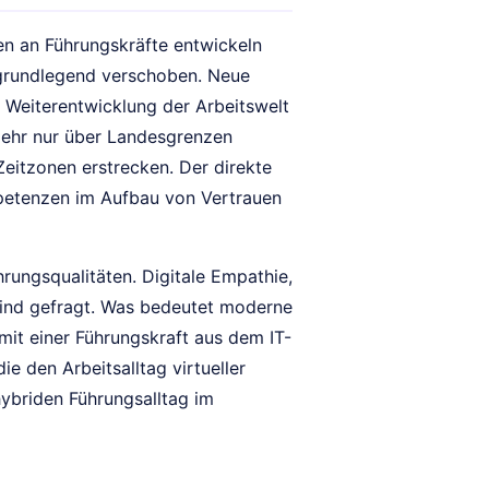
gen an Führungskräfte entwickeln
rundlegend verschoben. Neue
 Weiterentwicklung der Arbeitswelt
 mehr nur über Landesgrenzen
Zeitzonen erstrecken. Der direkte
mpetenzen im Aufbau von Vertrauen
hrungsqualitäten. Digitale Empathie,
 sind gefragt. Was bedeutet moderne
mit einer Führungskraft aus dem IT-
e den Arbeitsalltag virtueller
ybriden Führungsalltag im