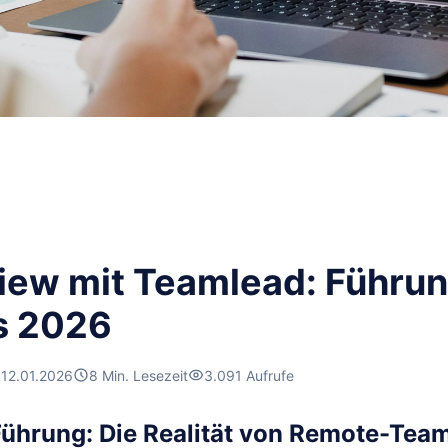
view mit Teamlead: Führu
s 2026
12.01.2026
8 Min. Lesezeit
3.091 Aufrufe
 Führung: Die Realität von Remote-Te