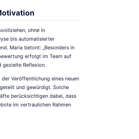
otivation
uvollziehen, ohne in
yse bis automatisierter
hend. Maria betont: „Besonders in
gsbewertung erfolgt im Team auf
 gezielte Reflexion.
i der Veröffentlichung eines neuen
geteilt und gewürdigt. Solche
äfte berücksichtigen dabei, dass
gebote im vertraulichen Rahmen