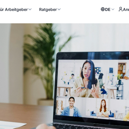
ür Arbeitgeber
Ratgeber
DE
An