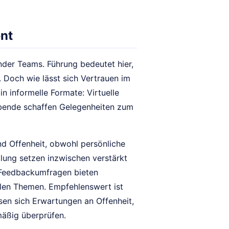
nt
ender Teams. Führung bedeutet hier,
 Doch wie lässt sich Vertrauen im
in informelle Formate: Virtuelle
abende schaffen Gelegenheiten zum
nd Offenheit, obwohl persönliche
ung setzen inzwischen verstärkt
 Feedbackumfragen bieten
blen Themen. Empfehlenswert ist
en sich Erwartungen an Offenheit,
mäßig überprüfen.