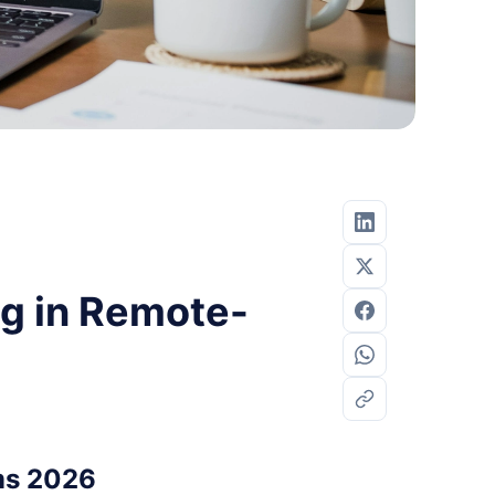
ng in Remote-
ams 2026