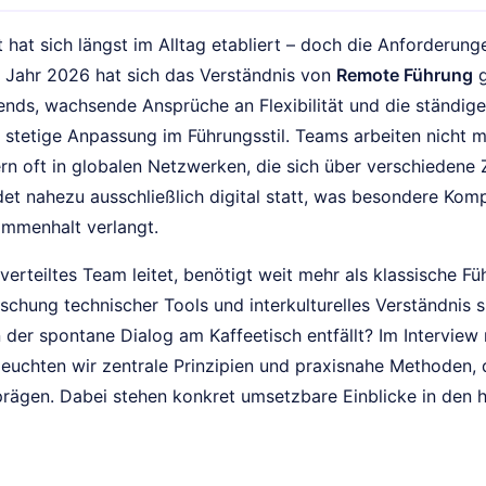
 hat sich längst im Alltag etabliert – doch die Anforderun
Im Jahr 2026 hat sich das Verständnis von
Remote Führung
g
ends, wachsende Ansprüche an Flexibilität und die ständige
e stetige Anpassung im Führungsstil. Teams arbeiten nicht
rn oft in globalen Netzwerken, die sich über verschiedene 
det nahezu ausschließlich digital statt, was besondere Ko
mmenhalt verlangt.
verteiltes Team leitet, benötigt weit mehr als klassische Fü
rschung technischer Tools und interkulturelles Verständnis
der spontane Dialog am Kaffeetisch entfällt? Im Interview 
euchten wir zentrale Prinzipien und praxisnahe Methoden, di
rägen. Dabei stehen konkret umsetzbare Einblicke in den h