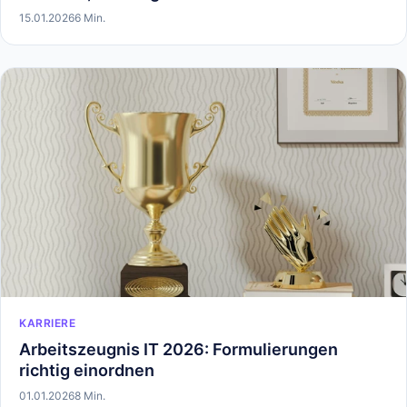
15.01.2026
6 Min.
KARRIERE
Arbeitszeugnis IT 2026: Formulierungen
richtig einordnen
01.01.2026
8 Min.