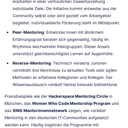
erarbeiten in einer vertraulichen Zweierbeziehung
individuelle Ziele. Die Initiative kommt entweder aus der
Community selbst oder wird gezielt vom Arbeitgeber
begleitet. Individualisierte Förderung steht im Mittelpunkt.
Peer-Mentoring
: Entwickler:innen mit ähnlichem
Erfahrungsgrad beraten sich gegenseitig, häufig im
Rhythmus wechselnder Kleingruppen. Dieser Ansatz
unterstützt gleichberechtigtes Lernen auf Augenhöhe.
Reverse-Mentoring
: Technisch versierte Junioren
vermitteln ihre Kenntnisse zu aktuellen Tools oder agilen
Methoden an erfahrene Kolleginnen und Kollegen. Der
Wissensaustausch verläuft hierbei bewusst bidirektional.
Praxisbeispiele wie der
Hackerspace Mentoring Circle
in
München, das
Women Who Code Mentorship Program
und
das
XING Mentorinnennetzwerk
zeigen, wie variabel
Mentoring in den deutschen IT-Communities aufgesetzt
werden kann. Häufig beginnen die Programme mit