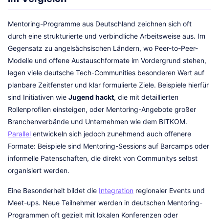
Mentoring-Programme aus Deutschland zeichnen sich oft
durch eine strukturierte und verbindliche Arbeitsweise aus. Im
Gegensatz zu angelsächsischen Ländern, wo Peer-to-Peer-
Modelle und offene Austauschformate im Vordergrund stehen,
legen viele deutsche Tech-Communities besonderen Wert auf
planbare Zeitfenster und klar formulierte Ziele. Beispiele hierfür
sind Initiativen wie
Jugend hackt
, die mit detaillierten
Rollenprofilen einsteigen, oder Mentoring-Angebote großer
Branchenverbände und Unternehmen wie dem BITKOM.
Parallel
entwickeln sich jedoch zunehmend auch offenere
Formate: Beispiele sind Mentoring-Sessions auf Barcamps oder
informelle Patenschaften, die direkt von Communitys selbst
organisiert werden.
Eine Besonderheit bildet die
Integration
regionaler Events und
Meet-ups. Neue Teilnehmer werden in deutschen Mentoring-
Programmen oft gezielt mit lokalen Konferenzen oder