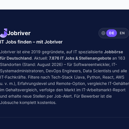
Jobriver
DE
EN
IT Jobs finden – mit Jobriver
Jobriver ist eine 2019 gegründete, auf IT spezialisierte
Jobbörse
für Deutschland
. Aktuell:
7.876
IT Jobs & Stellenangebote
an
163
Standorten (Stand: August 2026) – für Softwareentwickler, IT-
Systemadministratoren, DevOps Engineers, Data Scientists und alle
IT-Fachkräfte. Filtere nach Tech-Stack (Java, Python, React, AWS
u. v. m.), Erfahrungslevel und Remote-Option, vergleiche IT-Gehälter
im
Gehaltsvergleich
, verfolge den Markt im
IT-Arbeitsmarkt-Report
und erhalte neue Stellen per Job-Alert. Für Bewerber ist die
Jobsuche komplett kostenlos.