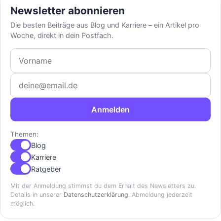
Newsletter abonnieren
Die besten Beiträge aus Blog und Karriere – ein Artikel pro
Woche, direkt in dein Postfach.
Vorname
E-Mail-Adresse
Anmelden
Themen:
Blog
Karriere
Ratgeber
Mit der Anmeldung stimmst du dem Erhalt des Newsletters zu.
Details in unserer
Datenschutzerklärung
. Abmeldung jederzeit
möglich.