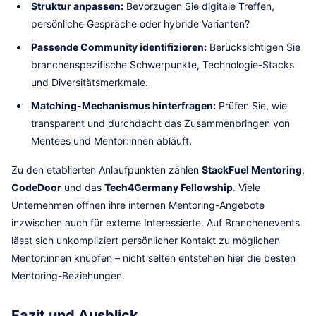
Struktur anpassen:
Bevorzugen Sie digitale Treffen,
persönliche Gespräche oder hybride Varianten?
Passende Community identifizieren:
Berücksichtigen Sie
branchenspezifische Schwerpunkte, Technologie-Stacks
und Diversitätsmerkmale.
Matching-Mechanismus hinterfragen:
Prüfen Sie, wie
transparent und durchdacht das Zusammenbringen von
Mentees und Mentor:innen abläuft.
Zu den etablierten Anlaufpunkten zählen
StackFuel Mentoring
,
CodeDoor
und das
Tech4Germany Fellowship
. Viele
Unternehmen öffnen ihre internen Mentoring-Angebote
inzwischen auch für externe Interessierte. Auf Branchenevents
lässt sich unkompliziert persönlicher Kontakt zu möglichen
Mentor:innen knüpfen – nicht selten entstehen hier die besten
Mentoring-Beziehungen.
Fazit und Ausblick