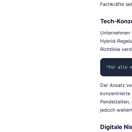
Fachkräfte set
Tech-Konze
Unternehmen w
Hybrid-Regelu
Richtlinie verd
"Für alle n
Der Ansatz ver
konzentrierte
Pendelzeiten,
jedoch weiter
Digitale N