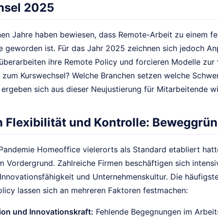
hsel 2025
en Jahre haben bewiesen, dass Remote-Arbeit zu einem fe
e geworden ist. Für das Jahr 2025 zeichnen sich jedoch An
berarbeiten ihre Remote Policy und forcieren Modelle zur
n zum Kurswechsel? Welche Branchen setzen welche Schwe
 ergeben sich aus dieser Neujustierung für Mitarbeitende w
 Flexibilität und Kontrolle: Beweggrün
andemie Homeoffice vielerorts als Standard etabliert hatt
 Vordergrund. Zahlreiche Firmen beschäftigen sich intensi
, Innovationsfähigkeit und Unternehmenskultur. Die häufig
licy lassen sich an mehreren Faktoren festmachen:
ion und Innovationskraft:
Fehlende Begegnungen im Arbeits