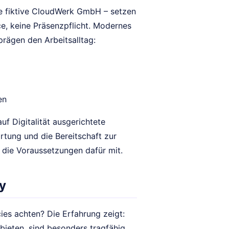
ie fiktive CloudWerk GmbH – setzen
e, keine Präsenzpflicht. Modernes
rägen den Arbeitsalltag:
en
uf Digitalität ausgerichtete
rtung und die Bereitschaft zur
 die Voraussetzungen dafür mit.
y
ies achten? Die Erfahrung zeigt:
bieten, sind besonders tragfähig.