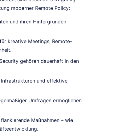
ltung moderner Remote Policy:
ten und ihren Hintergründen
ür kreative Meetings, Remote-
heit.
ecurity gehören dauerhaft in den
 Infrastrukturen und effektive
gelmäßiger Umfragen ermöglichen
 flankierende Maßnahmen – wie
äfteentwicklung.