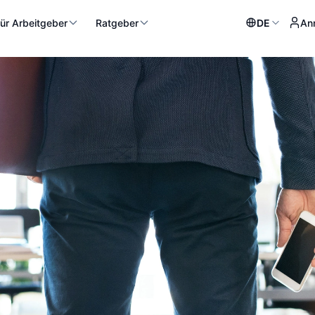
ür Arbeitgeber
Ratgeber
DE
An