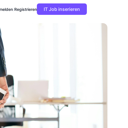
IT Job inserieren
melden
/
Registrieren