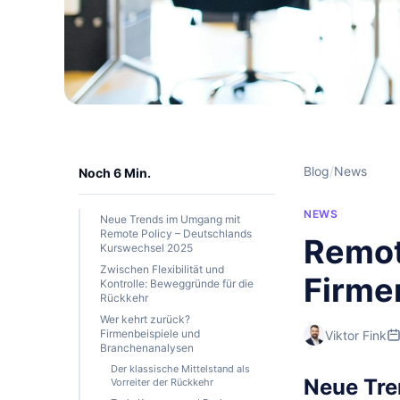
Blog
/
News
Noch 6 Min.
NEWS
Neue Trends im Umgang mit
Remote Policy – Deutschlands
Remot
Kurswechsel 2025
Zwischen Flexibilität und
Firme
Kontrolle: Beweggründe für die
Rückkehr
Wer kehrt zurück?
Firmenbeispiele und
Viktor Fink
Branchenanalysen
Der klassische Mittelstand als
Neue Tre
Vorreiter der Rückkehr