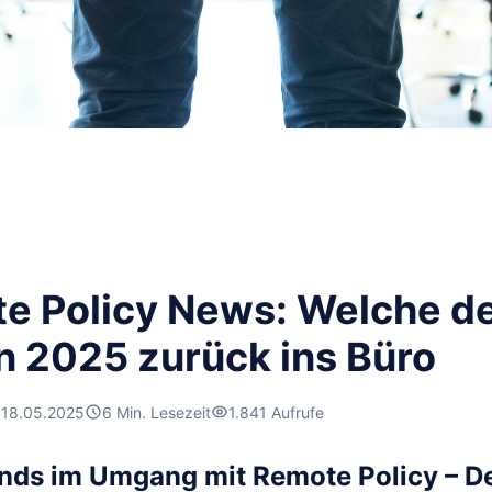
e Policy News: Welche d
n 2025 zurück ins Büro
18.05.2025
6 Min. Lesezeit
1.841 Aufrufe
nds im Umgang mit Remote Policy – D