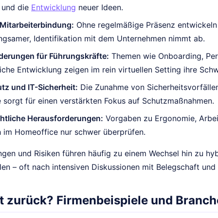
 und die
Entwicklung
neuer Ideen.
Mitarbeiterbindung:
Ohne regelmäßige Präsenz entwickeln
ngsamer, Identifikation mit dem Unternehmen nimmt ab.
derungen für Führungskräfte:
Themen wie Onboarding, Pe
liche Entwicklung zeigen im rein virtuellen Setting ihre Sch
z und IT-Sicherheit:
Die Zunahme von Sicherheitsvorfällen
 sorgt für einen verstärkten Fokus auf Schutzmaßnahmen.
chtliche Herausforderungen:
Vorgaben zu Ergonomie, Arbei
h im Homeoffice nur schwer überprüfen.
ngen und Risiken führen häufig zu einem Wechsel hin zu hyb
en – oft nach intensiven Diskussionen mit Belegschaft und 
t zurück? Firmenbeispiele und Branc