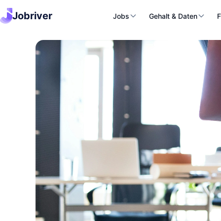
Jobriver
Jobs
Gehalt & Daten
F