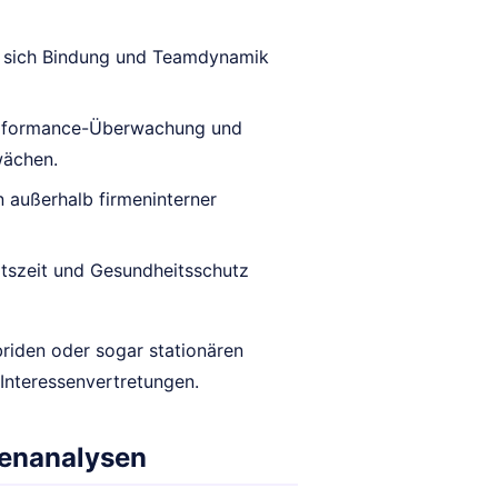
 sich Bindung und Teamdynamik
rformance-Überwachung und
wächen.
 außerhalb firmeninterner
tszeit und Gesundheitsschutz
riden oder sogar stationären
Interessenvertretungen.
henanalysen