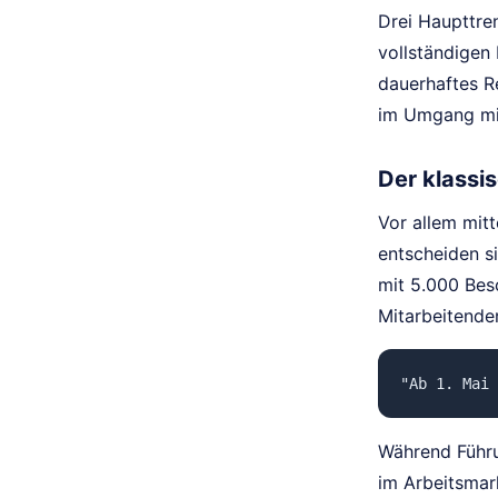
Drei Haupttre
vollständigen 
dauerhaftes R
im Umgang mit
Der klassis
Vor allem mit
entscheiden si
mit 5.000 Bes
Mitarbeitende
"Ab 1. Mai 
Während Führu
im Arbeitsmark