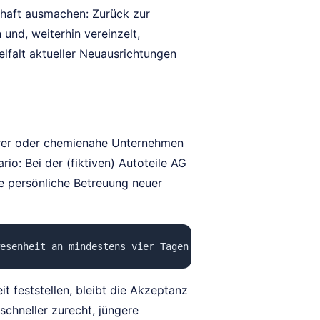
chaft ausmachen: Zurück zur
und, weiterhin vereinzelt,
lfalt aktueller Neuausrichtungen
ferer oder chemienahe Unternehmen
rio: Bei der (fiktiven) Autoteile AG
e persönliche Betreuung neuer
esenheit an mindestens vier Tagen pro Woche. Homeoffice
 feststellen, bleibt die Akzeptanz
schneller zurecht, jüngere