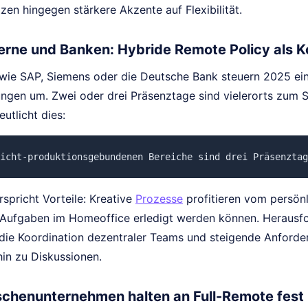
zen hingegen stärkere Akzente auf Flexibilität.
rne und Banken: Hybride Remote Policy als 
ie SAP, Siemens oder die Deutsche Bank steuern 2025 eine
ngen um. Zwei oder drei Präsenztage sind vielerorts zum
eutlicht dies:
icht-produktionsgebundenen Bereiche sind drei Präsenztag
spricht Vorteile: Kreative
Prozesse
profitieren vom persön
 Aufgaben im Homeoffice erledigt werden können. Herausfo
 die Koordination dezentraler Teams und steigende Anforde
hin zu Diskussionen.
ischenunternehmen halten an Full-Remote fest