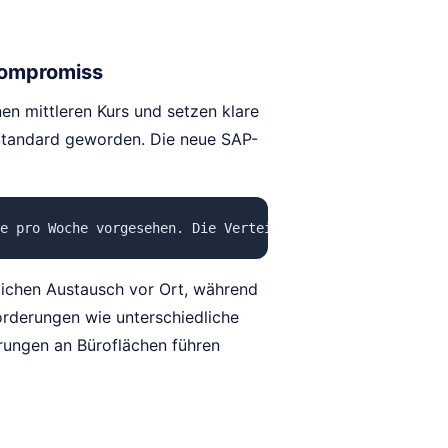
Kompromiss
n mittleren Kurs und setzen klare
 Standard geworden. Die neue SAP-
e pro Woche vorgesehen. Die Verteilung der Homeoffice-Ta
lichen Austausch vor Ort, während
rderungen wie unterschiedliche
rungen an Büroflächen führen