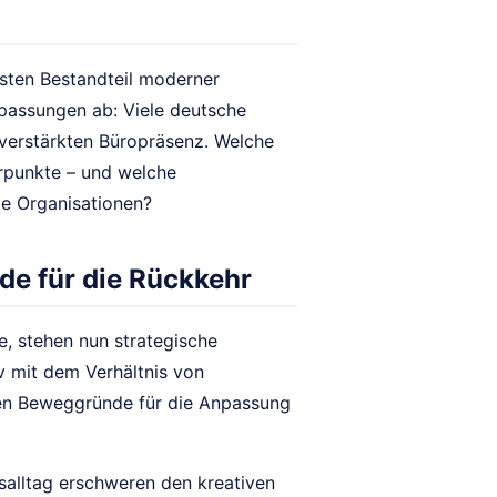
sten Bestandteil moderner
passungen ab: Viele deutsche
 verstärkten Büropräsenz. Welche
rpunkte – und welche
ie Organisationen?
de für die Rückkehr
e, stehen nun strategische
v mit dem Verhältnis von
sten Beweggründe für die Anpassung
alltag erschweren den kreativen