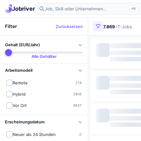
Jobriver
⌘K
Filter
Zurücksetzen
7.869
IT-Jobs
Gehalt (EUR/Jahr)
Alle Gehälter
Arbeitsmodell
Remote
214
Hybrid
2818
Vor Ort
4837
Erscheinungsdatum
Neuer als 24 Stunden
0