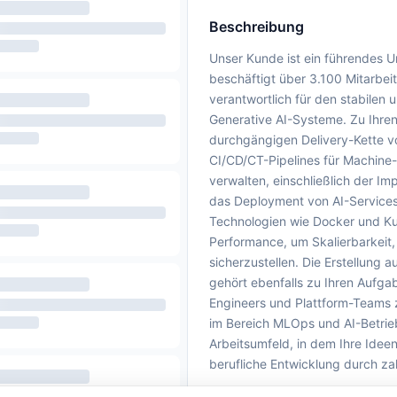
Beschreibung
Unser Kunde ist ein führendes 
beschäftigt über 3.100 Mitarbei
verantwortlich für den stabilen
Generative AI-Systeme. Zu Ihren
durchgängigen Delivery-Kette v
CI/CD/CT-Pipelines für Machin
verwalten, einschließlich der I
das Deployment von AI-Services
Technologien wie Docker und Ku
Performance, um Skalierbarkeit,
sicherzustellen. Die Erstellung
gehört ebenfalls zu Ihren Aufgab
Engineers und Plattform-Teams 
im Bereich MLOps und AI-Betrie
Arbeitsumfeld, in dem Ihre Idee
berufliche Entwicklung durch za