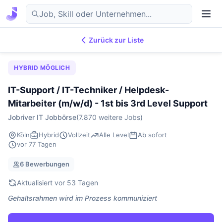
Zurück zur Liste
7.876
IT-Jobs
DE
HYBRID MÖGLICH
IT-Support / IT-Techniker / Helpdesk-
Mitarbeiter (m/w/d) - 1st bis 3rd Level Support
Jobriver IT Jobbörse
(7.870 weitere Jobs)
Köln
Hybrid
Vollzeit
Alle Level
Ab sofort
vor 77 Tagen
6 Bewerbungen
Aktualisiert vor 53 Tagen
Gehaltsrahmen wird im Prozess kommuniziert