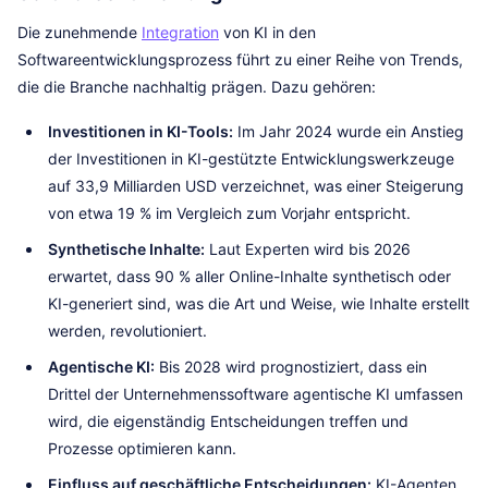
Die zunehmende
Integration
von KI in den
Softwareentwicklungsprozess führt zu einer Reihe von Trends,
die die Branche nachhaltig prägen. Dazu gehören:
Investitionen in KI-Tools:
Im Jahr 2024 wurde ein Anstieg
der Investitionen in KI-gestützte Entwicklungswerkzeuge
auf 33,9 Milliarden USD verzeichnet, was einer Steigerung
von etwa 19 % im Vergleich zum Vorjahr entspricht.
Synthetische Inhalte:
Laut Experten wird bis 2026
erwartet, dass 90 % aller Online-Inhalte synthetisch oder
KI-generiert sind, was die Art und Weise, wie Inhalte erstellt
werden, revolutioniert.
Agentische KI:
Bis 2028 wird prognostiziert, dass ein
Drittel der Unternehmenssoftware agentische KI umfassen
wird, die eigenständig Entscheidungen treffen und
Prozesse optimieren kann.
Einfluss auf geschäftliche Entscheidungen:
KI-Agenten