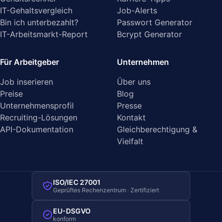
IT-Gehaltsvergleich
Job-Alerts
Bin ich unterbezahlt?
Passwort Generator
IT-Arbeitsmarkt-Report
Bcrypt Generator
Für Arbeitgeber
Unternehmen
Job inserieren
Über uns
Preise
Blog
Unternehmensprofil
Presse
Recruiting-Lösungen
Kontakt
API-Dokumentation
Gleichberechtigung &
Vielfalt
ISO/IEC 27001
Geprüftes Rechenzentrum · Zertifiziert
EU-DSGVO
konform