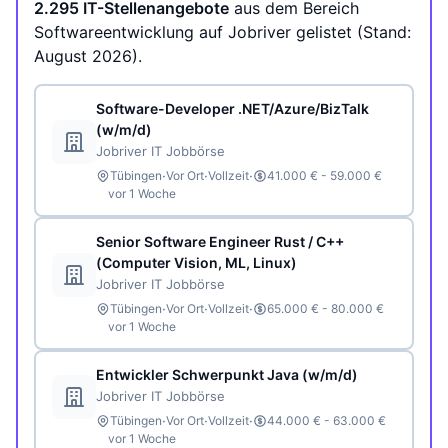
2.295 IT-Stellenangebote
aus dem Bereich
Softwareentwicklung auf Jobriver gelistet (Stand:
August 2026).
Software-Developer .NET/Azure/BizTalk
(w/m/d)
Jobriver IT Jobbörse
·
·
·
Tübingen
Vor Ort
Vollzeit
41.000 € - 59.000 €
vor 1 Woche
Senior Software Engineer Rust / C++
(Computer Vision, ML, Linux)
Jobriver IT Jobbörse
·
·
·
Tübingen
Vor Ort
Vollzeit
65.000 € - 80.000 €
vor 1 Woche
Entwickler Schwerpunkt Java (w/m/d)
Jobriver IT Jobbörse
·
·
·
Tübingen
Vor Ort
Vollzeit
44.000 € - 63.000 €
vor 1 Woche