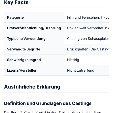
Key Facts
Kategorie
Film und Fernsehen, IT-Jobs
Erstveröffentlichung/Ursprung
Unklar, weit verbreitet in d
Typische Verwendung
Casting von Schauspielern 
Verwandte Begriffe
Druckgießen (Die Casting),
Schwierigkeitsgrad
Niedrig
Lizenz/Hersteller
Nicht zutreffend
Ausführliche Erklärung
Definition und Grundlagen des Castings
Der Begriff „Casting“ wird in der IT nicht als eigenständiger