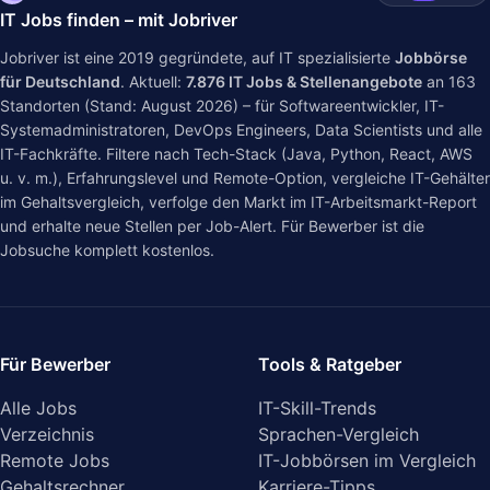
IT Jobs finden – mit Jobriver
Jobriver ist eine 2019 gegründete, auf IT spezialisierte
Jobbörse
für Deutschland
. Aktuell:
7.876
IT Jobs & Stellenangebote
an
163
Standorten (Stand: August 2026) – für Softwareentwickler, IT-
Systemadministratoren, DevOps Engineers, Data Scientists und alle
IT-Fachkräfte. Filtere nach Tech-Stack (Java, Python, React, AWS
u. v. m.), Erfahrungslevel und Remote-Option, vergleiche IT-Gehälter
im
Gehaltsvergleich
, verfolge den Markt im
IT-Arbeitsmarkt-Report
und erhalte neue Stellen per Job-Alert. Für Bewerber ist die
Jobsuche komplett kostenlos.
Für Bewerber
Tools & Ratgeber
Alle Jobs
IT-Skill-Trends
Verzeichnis
Sprachen-Vergleich
Remote Jobs
IT-Jobbörsen im Vergleich
Gehaltsrechner
Karriere-Tipps