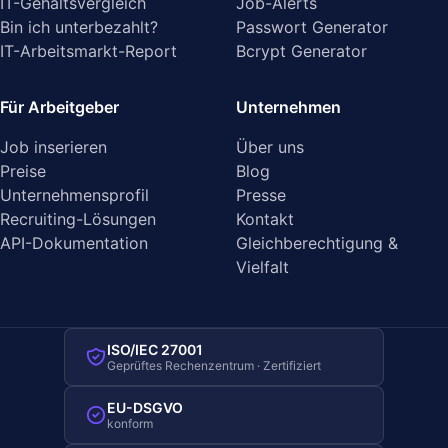
IT-Gehaltsvergleich
Job-Alerts
Bin ich unterbezahlt?
Passwort Generator
IT-Arbeitsmarkt-Report
Bcrypt Generator
Für Arbeitgeber
Unternehmen
Job inserieren
Über uns
Preise
Blog
Unternehmensprofil
Presse
Recruiting-Lösungen
Kontakt
API-Dokumentation
Gleichberechtigung &
Vielfalt
ISO/IEC 27001
Geprüftes Rechenzentrum · Zertifiziert
EU-DSGVO
konform