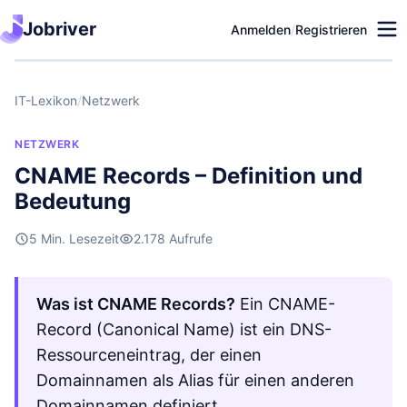
Jobriver
Anmelden
/
Registrieren
IT-Lexikon
/
Netzwerk
NETZWERK
CNAME Records – Definition und
Bedeutung
5 Min. Lesezeit
2.178 Aufrufe
Was ist CNAME Records?
Ein CNAME-
Record (Canonical Name) ist ein DNS-
Ressourceneintrag, der einen
Domainnamen als Alias für einen anderen
Domainnamen definiert.