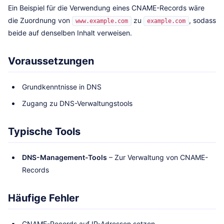
Ein Beispiel für die Verwendung eines CNAME-Records wäre
die Zuordnung von
zu
, sodass
www.example.com
example.com
beide auf denselben Inhalt verweisen.
Voraussetzungen
Grundkenntnisse in DNS
Zugang zu DNS-Verwaltungstools
Typische Tools
DNS-Management-Tools
– Zur Verwaltung von CNAME-
Records
Häufige Fehler
CNAME-Records auf IP-Adressen setzen