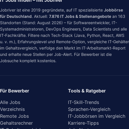
IT Jobs finden – mit Jobriver
Jobriver ist eine 2019 gegründete, auf IT spezialisierte
Jobbörse
für Deutschland
. Aktuell:
7.876
IT Jobs & Stellenangebote
an
163
Standorten (Stand: August 2026) – für Softwareentwickler, IT-
Systemadministratoren, DevOps Engineers, Data Scientists und alle
IT-Fachkräfte. Filtere nach Tech-Stack (Java, Python, React, AWS
u. v. m.), Erfahrungslevel und Remote-Option, vergleiche IT-Gehälter
im
Gehaltsvergleich
, verfolge den Markt im
IT-Arbeitsmarkt-Report
und erhalte neue Stellen per Job-Alert. Für Bewerber ist die
Jobsuche komplett kostenlos.
Für Bewerber
Tools & Ratgeber
Alle Jobs
IT-Skill-Trends
Verzeichnis
Sprachen-Vergleich
Remote Jobs
IT-Jobbörsen im Vergleich
Gehaltsrechner
Karriere-Tipps