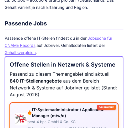
ca. 50.000 – 80.000 € brutto pro Jahr (Deutschland). Das
Gehalt variiert je nach Erfahrung und Region.
Passende Jobs
Passende offene IT-Stellen findest du in der
Jobsuche für
CNAME Records
auf Jobriver. Gehaltsdaten liefert der
Gehaltsvergleich
.
Offene Stellen in Netzwerk & Systeme
Passend zu diesem Themengebiet sind aktuell
840 IT-Stellenangebote
aus dem Bereich
Netzwerk & Systeme auf Jobriver gelistet (Stand:
August 2026).
DRINGEND
IT-Systemadministrator / Application
Manager (m/w/d)
best 4 bps GmbH & Co. KG