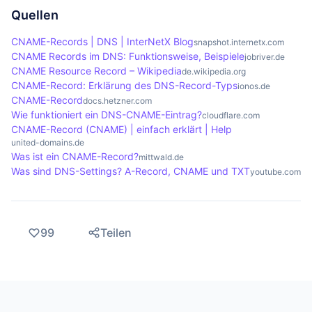
von CNAME-Records nicht zu einer übermäßigen
bieten jedoch nicht-standardisierte Alternativen
Wert des Eintrags ab. Wenn der TTL-Wert hoch
Quellen
Kettenbildung führt, da dies die Ladezeiten
wie ALIAS- oder ANAME-Records an, die ähnliche
eingestellt ist, kann es länger dauern, bis
CNAME-Records | DNS | InterNetX Blog
snapshot.internetx.com
negativ beeinflussen kann.
Funktionen erfüllen können, ohne die
Änderungen propagiert werden, da die alten
CNAME Records im DNS: Funktionsweise, Beispiele
jobriver.de
Einschränkungen von CNAME-Records.
Einträge weiterhin im Cache der DNS-Resolver
CNAME Resource Record – Wikipedia
de.wikipedia.org
CNAME-Record: Erklärung des DNS-Record-Typs
ionos.de
gespeichert sind. Bei Änderungen sollte der TTL-
CNAME-Record
docs.hetzner.com
Wert gegebenenfalls vor der Änderung gesenkt
Wie funktioniert ein DNS-CNAME-Eintrag?
cloudflare.com
werden, um eine schnellere Aktualisierung zu
CNAME-Record (CNAME) | einfach erklärt | Help
united-domains.de
ermöglichen.
Was ist ein CNAME-Record?
mittwald.de
Was sind DNS-Settings? A-Record, CNAME und TXT
youtube.com
99
Teilen