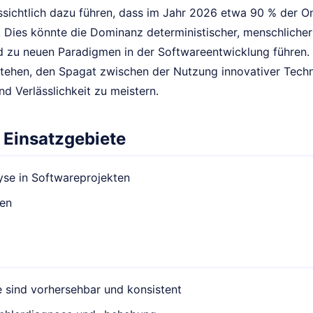
sichtlich dazu führen, dass im Jahr 2026 etwa 90 % der Onl
d. Dies könnte die Dominanz deterministischer, menschlich
d zu neuen Paradigmen in der Softwareentwicklung führen. 
stehen, den Spagat zwischen der Nutzung innovativer Tech
nd Verlässlichkeit zu meistern.
 Einsatzgebiete
yse in Softwareprojekten
nen
 sind vorhersehbar und konsistent