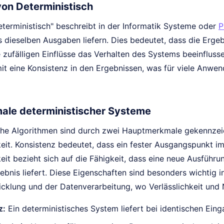
von Deterministisch
eterministisch" beschreibt in der Informatik Systeme oder
P
s dieselben Ausgaben liefern. Dies bedeutet, dass die Erge
 zufälligen Einflüsse das Verhalten des Systems beeinfluss
mit eine Konsistenz in den Ergebnissen, was für viele Anw
le deterministischer Systeme
che Algorithmen sind durch zwei Hauptmerkmale gekennzei
eit. Konsistenz bedeutet, dass ein fester Ausgangspunkt i
eit bezieht sich auf die Fähigkeit, dass eine neue Ausführ
ebnis liefert. Diese Eigenschaften sind besonders wichtig i
cklung und der Datenverarbeitung, wo Verlässlichkeit und N
z:
Ein deterministisches System liefert bei identischen Ein