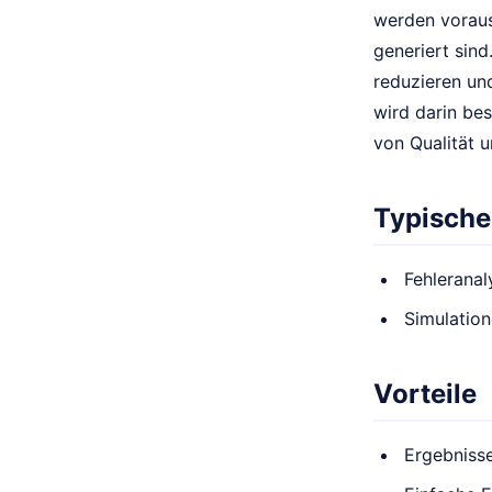
werden voraus
generiert sin
reduzieren un
wird darin be
von Qualität u
Typische
Fehleranal
Simulatio
Vorteile
Ergebnisse