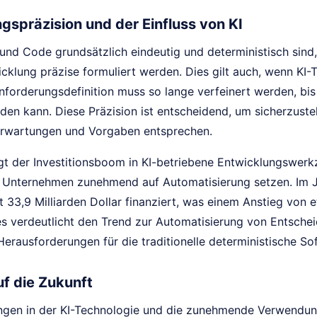
gspräzision und der Einfluss von KI
nd Code grundsätzlich eindeutig und deterministisch sind
cklung präzise formuliert werden. Dies gilt auch, wenn KI-
nforderungsdefinition muss so lange verfeinert werden, bis
den kann. Diese Präzision ist entscheidend, um sicherzustel
Erwartungen und Vorgaben entsprechen.
gt der Investitionsboom in KI-betriebene Entwicklungswerkz
s Unternehmen zunehmend auf Automatisierung setzen. Im 
 33,9 Milliarden Dollar finanziert, was einem Anstieg von
ies verdeutlicht den Trend zur Automatisierung von Entsch
erausforderungen für die traditionelle deterministische So
uf die Zukunft
ngen in der KI-Technologie und die zunehmende Verwendung