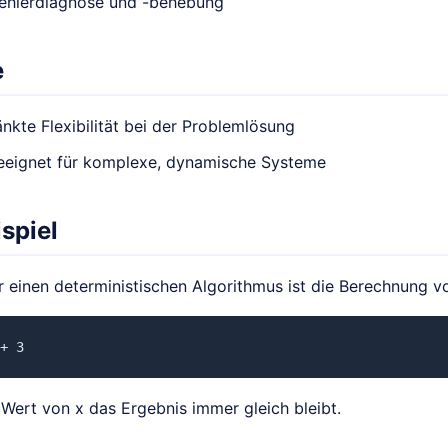
Fehlerdiagnose und -behebung
e
nkte Flexibilität bei der Problemlösung
eeignet für komplexe, dynamische Systeme
spiel
ür einen deterministischen Algorithmus ist die Berechnung v
+ 3
 Wert von x das Ergebnis immer gleich bleibt.