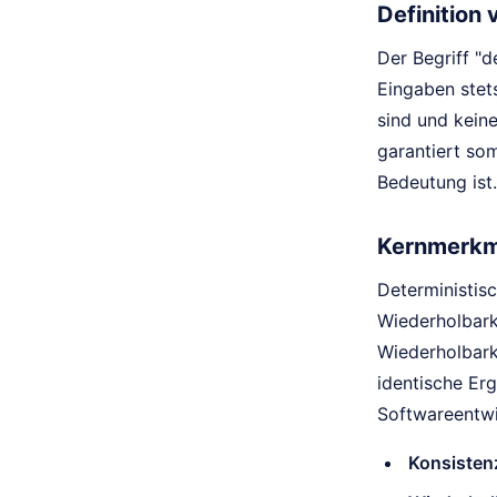
Definition 
Der Begriff "d
Eingaben stet
sind und keine
garantiert so
Bedeutung ist.
Kernmerkma
Deterministis
Wiederholbark
Wiederholbark
identische Erg
Softwareentwi
Konsisten