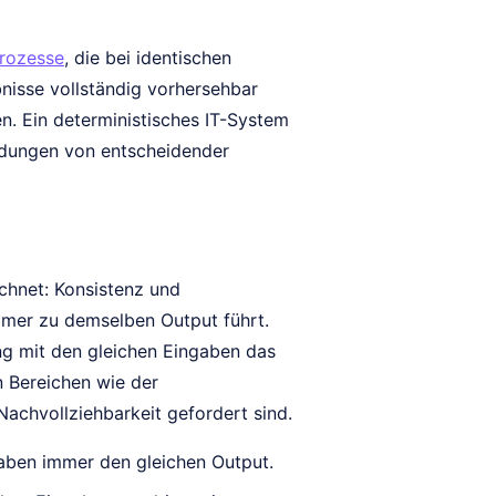
rozesse
, die bei identischen
bnisse vollständig vorhersehbar
en. Ein deterministisches IT-System
endungen von entscheidender
chnet: Konsistenz und
mmer zu demselben Output führt.
ung mit den gleichen Eingaben das
n Bereichen wie der
achvollziehbarkeit gefordert sind.
gaben immer den gleichen Output.