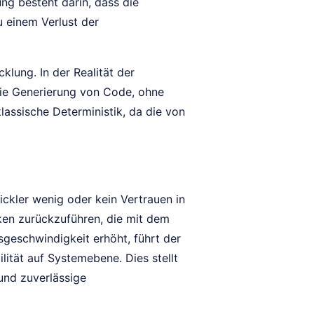
ng besteht darin, dass die
u einem Verlust der
klung. In der Realität der
die Generierung von Code, ohne
lassische Deterministik, da die von
kler wenig oder kein Vertrauen in
iken zurückzuführen, die mit dem
sgeschwindigkeit erhöht, führt der
lität auf Systemebene. Dies stellt
und zuverlässige