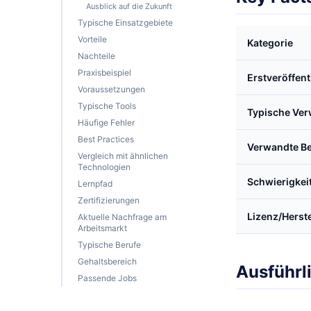
Ausblick auf die Zukunft
Typische Einsatzgebiete
Vorteile
Kategorie
Nachteile
Praxisbeispiel
Erstveröffen
Voraussetzungen
Typische Tools
Typische Ve
Häufige Fehler
Best Practices
Verwandte Be
Vergleich mit ähnlichen
Technologien
Schwierigkei
Lernpfad
Zertifizierungen
Lizenz/Herste
Aktuelle Nachfrage am
Arbeitsmarkt
Typische Berufe
Gehaltsbereich
Ausführl
Passende Jobs