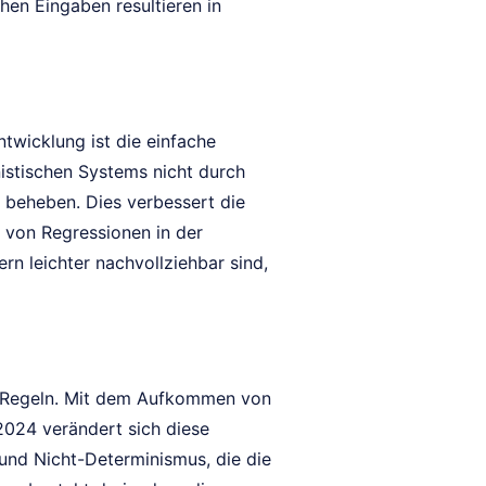
en Eingaben resultieren in
ntwicklung ist die einfache
nistischen Systems nicht durch
d beheben. Dies verbessert die
t von Regressionen in der
rn leichter nachvollziehbar sind,
en Regeln. Mit dem Aufkommen von
024 verändert sich diese
und Nicht-Determinismus, die die