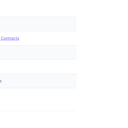
 Contracts
n