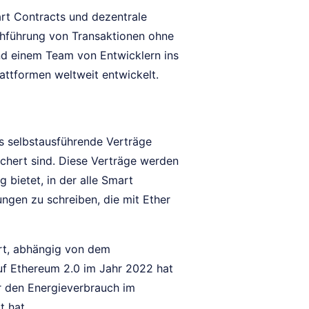
art Contracts und dezentrale
hführung von Transaktionen ohne
nd einem Team von Entwicklern ins
attformen weltweit entwickelt.
s selbstausführende Verträge
chert sind. Diese Verträge werden
bietet, in der alle Smart
ngen zu schreiben, die mit Ether
ert, abhängig von dem
f Ethereum 2.0 im Jahr 2022 hat
 den Energieverbrauch im
t hat.