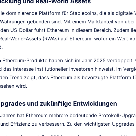
cklung und Real-World Assets
die dominierende Plattform für Stablecoins, die als digita
-Währungen gebunden sind. Mit einem Marktanteil von üb
arden US-Dollar führt Ethereum in diesem Bereich. Zudem lie
 Real-World-Assets (RWAs) auf Ethereum, wofür ein Wert von
d.
in Ethereum-Produkte haben sich im Jahr 2025 verdoppelt,
das Interesse institutioneller Investoren hinweist. Im Verg
 den Trend zeigt, dass Ethereum als bevorzugte Plattform
sehen wird.
Upgrades und zukünftige Entwicklungen
n Jahren hat Ethereum mehrere bedeutende Protokoll-Upgrad
t und Effizienz zu verbessern. Zu den wichtigsten Upgrades