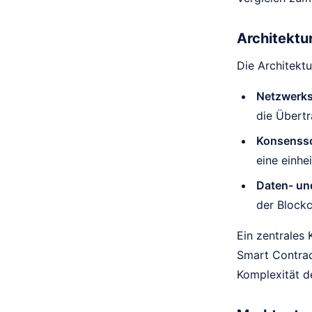
Architektu
Die Architekt
Netzwerks
die Übert
Konsenssc
eine einhe
Daten- un
der Blockc
Ein zentrales
Smart Contract
Komplexität d