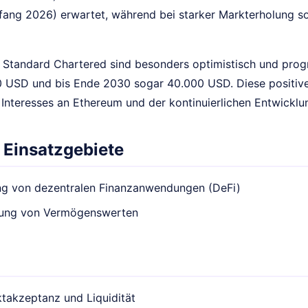
ang 2026) erwartet, während bei starker Markterholung 
 Standard Chartered sind besonders optimistisch und prog
0 USD und bis Ende 2030 sogar 40.000 USD. Diese positiv
nteresses an Ethereum und der kontinuierlichen Entwickl
 Einsatzgebiete
ng von dezentralen Finanzanwendungen (DeFi)
rung von Vermögenswerten
takzeptanz und Liquidität