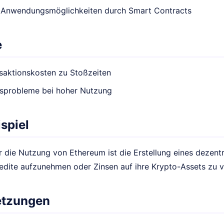
ge Anwendungsmöglichkeiten durch Smart Contracts
e
saktionskosten zu Stoßzeiten
gsprobleme bei hoher Nutzung
spiel
ür die Nutzung von Ethereum ist die Erstellung eines dezent
redite aufzunehmen oder Zinsen auf ihre Krypto-Assets zu v
etzungen