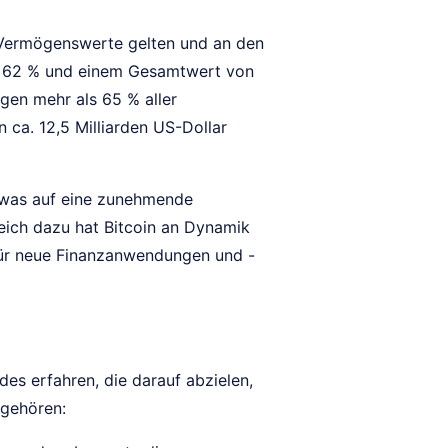
le Vermögenswerte gelten und an den
er 62 % und einem Gesamtwert von
gen mehr als 65 % aller
 ca. 12,5 Milliarden US-Dollar
 was auf eine zunehmende
leich dazu hat Bitcoin an Dynamik
 für neue Finanzanwendungen und -
es erfahren, die darauf abzielen,
 gehören: