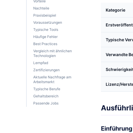
Vorteile
Nachteile
Kategorie
Praxisbeispiel
Voraussetzungen
Erstveröffen
Typische Tools
Häufige Fehler
Typische Ve
Best Practices
Vergleich mit ähnlichen
Verwandte Be
Technologien
Lernpfad
Schwierigkei
Zertifizierungen
Aktuelle Nachfrage am
Arbeitsmarkt
Lizenz/Herste
Typische Berufe
Gehaltsbereich
Passende Jobs
Ausführl
Einführung