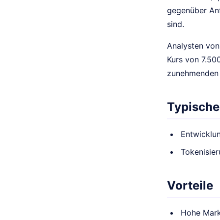
gegenüber Anf
sind.
Analysten von
Kurs von 7.50
zunehmenden I
Typische
Entwicklu
Tokenisie
Vorteile
Hohe Mark