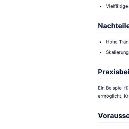
Vielfälti
Nachteil
Hohe Tran
Skalierun
Praxisbei
Ein Beispiel f
ermöglicht, K
Vorauss