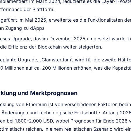
mplementiert im März 2024, reduzierte es die Layer-1-Kost
formance der Plattform.
geführt im Mai 2025, erweiterte es die Funktionalitäten der
en Zugang zu dApps.
eses Upgrade, das im Dezember 2025 umgesetzt wurde, fü
 die Effizienz der Blockchain weiter steigerten.
eplante Upgrade, „Glamsterdam“, wird für die zweite Hälfte
0 Millionen auf ca. 200 Millionen erhöhen, was die Kapazitä
cklung und Marktprognosen
icklung von Ethereum ist von verschiedenen Faktoren beeinf
e Änderungen und technologische Fortschritte. Anfang 2026
en bei 1.800–2.000 USD, wobei Prognosen für Ende 2026 v
timistisch) reichen. In einem realistischen Szenario wird 