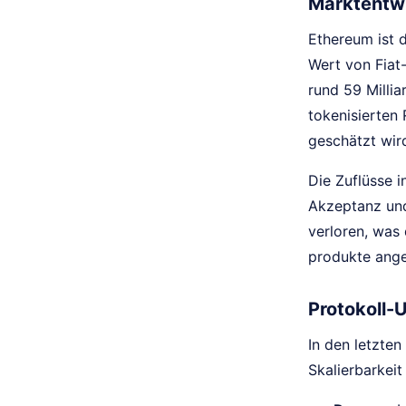
Marktentwi
Ethereum ist 
Wert von Fiat
rund 59 Milli
tokenisierten
geschätzt wir
Die Zuflüsse 
Akzeptanz und 
verloren, was
produkte ange
Protokoll-
In den letzte
Skalierbarkei