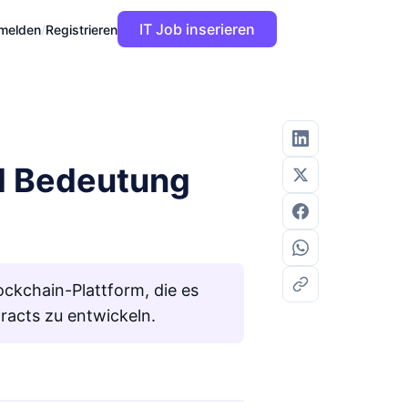
IT Job inserieren
melden
/
Registrieren
nd Bedeutung
ckchain-Plattform, die es
acts zu entwickeln.