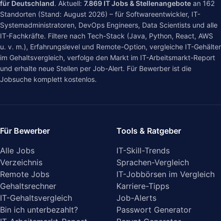
für Deutschland
. Aktuell:
7.869
IT Jobs & Stellenangebote
an
162
Standorten (Stand: August 2026) – für Softwareentwickler, IT-
Systemadministratoren, DevOps Engineers, Data Scientists und alle
IT-Fachkräfte. Filtere nach Tech-Stack (Java, Python, React, AWS
u. v. m.), Erfahrungslevel und Remote-Option, vergleiche IT-Gehälter
im
Gehaltsvergleich
, verfolge den Markt im
IT-Arbeitsmarkt-Report
und erhalte neue Stellen per Job-Alert. Für Bewerber ist die
Jobsuche komplett kostenlos.
Für Bewerber
Tools & Ratgeber
Alle Jobs
IT-Skill-Trends
Verzeichnis
Sprachen-Vergleich
Remote Jobs
IT-Jobbörsen im Vergleich
Gehaltsrechner
Karriere-Tipps
IT-Gehaltsvergleich
Job-Alerts
Bin ich unterbezahlt?
Passwort Generator