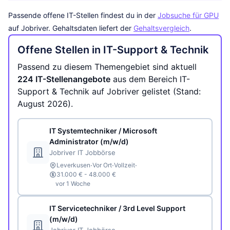
Passende offene IT-Stellen findest du in der
Jobsuche für GPU
auf Jobriver. Gehaltsdaten liefert der
Gehaltsvergleich
.
Offene Stellen in IT-Support & Technik
Passend zu diesem Themengebiet sind aktuell
224 IT-Stellenangebote
aus dem Bereich IT-
Support & Technik auf Jobriver gelistet (Stand:
August 2026).
IT Systemtechniker / Microsoft
Administrator (m/w/d)
Jobriver IT Jobbörse
·
·
·
Leverkusen
Vor Ort
Vollzeit
31.000 € - 48.000 €
vor 1 Woche
IT Servicetechniker / 3rd Level Support
(m/w/d)