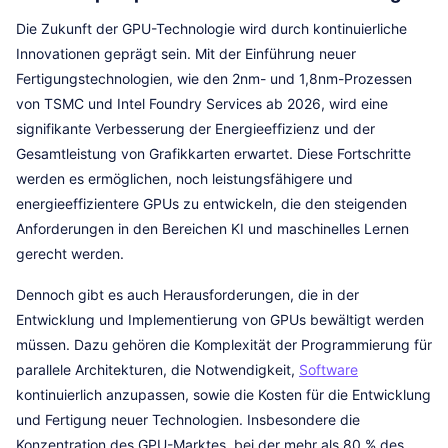
Die Zukunft der GPU-Technologie wird durch kontinuierliche
Innovationen geprägt sein. Mit der Einführung neuer
Fertigungstechnologien, wie den 2nm- und 1,8nm-Prozessen
von TSMC und Intel Foundry Services ab 2026, wird eine
signifikante Verbesserung der Energieeffizienz und der
Gesamtleistung von Grafikkarten erwartet. Diese Fortschritte
werden es ermöglichen, noch leistungsfähigere und
energieeffizientere GPUs zu entwickeln, die den steigenden
Anforderungen in den Bereichen KI und maschinelles Lernen
gerecht werden.
Dennoch gibt es auch Herausforderungen, die in der
Entwicklung und Implementierung von GPUs bewältigt werden
müssen. Dazu gehören die Komplexität der Programmierung für
parallele Architekturen, die Notwendigkeit,
Software
kontinuierlich anzupassen, sowie die Kosten für die Entwicklung
und Fertigung neuer Technologien. Insbesondere die
Konzentration des GPU-Marktes, bei der mehr als 80 % des