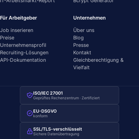
IT-Arbeitsmarkt-Report
Bcrypt Generator
Für Arbeitgeber
Unternehmen
Job inserieren
Über uns
Preise
Blog
Unternehmensprofil
Presse
Recruiting-Lösungen
Kontakt
API-Dokumentation
Gleichberechtigung &
Vielfalt
ISO/IEC 27001
Geprüftes Rechenzentrum · Zertifiziert
EU-DSGVO
konform
SSL/TLS-verschlüsselt
Sichere Datenübertragung