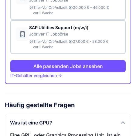
Jobriver IT Jobbörse
·
·
·
Trier
Vor Ort
Vollzeit
30.000 € - 46.000 €
vor 1 Woche
SAP Utilities Support (m/w/i)
Jobriver IT Jobbörse
·
·
·
Trier
Vor Ort
Vollzeit
37.000 € - 53.000 €
vor 1 Woche
Alle passenden Jobs ansehen
IT-Gehälter vergleichen →
Häufig gestellte Fragen
Was ist eine GPU?
Eine GPU, oder Graphics Processing Unit, ist ein