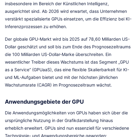
insbesondere im Bereich der Künstlichen Intelligenz,
ausgerichtet sind. Ab 2026 wird erwartet, dass Unternehmen
verstärkt spezialisierte GPUs einsetzen, um die Effizienz bei KI-
Inferenzprozessen zu erhöhen.
Der globale GPU-Markt wird bis 2025 auf 78,60 Milliarden US-
Dollar geschätzt und soll bis zum Ende des Prognosezeitraums
die 100 Milliarden US-Dollar-Marke überschreiten. Ein
wesentlicher Treiber dieses Wachstums ist das Segment „GPU
as a Service“ (GPUaaS), das eine flexible Skalierbarkeit für KI-
und ML-Aufgaben bietet und mit der höchsten jährlichen
Wachstumsrate (CAGR) im Prognosezeitraum wächst.
Anwendungsgebiete der GPU
Die Anwendungsmöglichkeiten von GPUs haben sich über die
ursprüngliche Nutzung in der Grafikdarstellung hinaus
erheblich erweitert. GPUs sind nun essenziell für verschiedene
Technologie- und Anwendungsbereiche geworden: