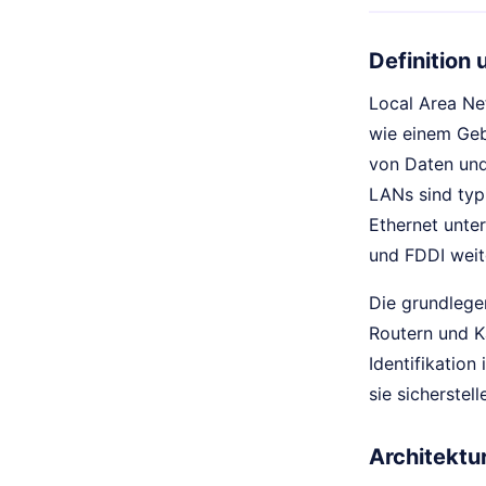
Definition
Local Area N
wie einem Geb
von Daten und
LANs sind typ
Ethernet unte
und FDDI weit
Die grundlege
Routern und K
Identifikation
sie sicherstel
Architekt