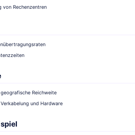
ng von Rechenzentren
nübertragungsraten
atenzzeiten
e
 geografische Reichweite
r Verkabelung und Hardware
spiel