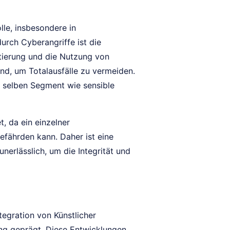
lle, insbesondere in
ch Cyberangriffe ist die
ierung und die Nutzung von
tend, um Totalausfälle zu vermeiden.
m selben Segment wie sensible
, da ein einzelner
fährden kann. Daher ist eine
nerlässlich, um die Integrität und
egration von Künstlicher
ung geprägt. Diese Entwicklungen