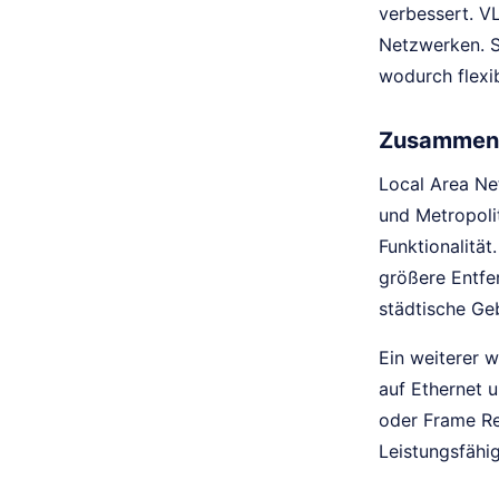
verbessert. V
Netzwerken. S
wodurch flexi
Zusammenh
Local Area Ne
und Metropoli
Funktionalitä
größere Entfe
städtische Ge
Ein weiterer 
auf Ethernet 
oder Frame Re
Leistungsfähi