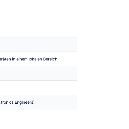
äten in einem lokalen Bereich
ectronics Engineers)