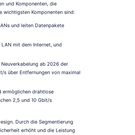
ten und Komponenten, die
e wichtigsten Komponenten sind:
LANs und leiten Datenpakete
 LAN mit dem Internet, und
ie Neuverkabelung ab 2026 der
it/s über Entfernungen von maximal
d ermöglichen drahtlose
chen 2,5 und 10 Gbit/s
Design. Durch die Segmentierung
icherheit erhöht und die Leistung