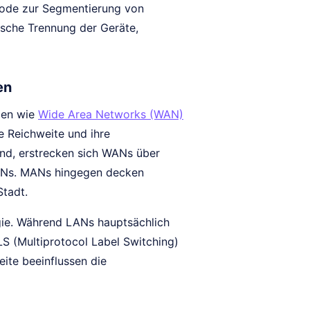
hode zur Segmentierung von
sche Trennung der Geräte,
en
pen wie
Wide Area Networks (WAN)
e Reichweite und ihre
ind, erstrecken sich WANs über
LANs. MANs hingegen decken
Stadt.
gie. Während LANs hauptsächlich
S (Multiprotocol Label Switching)
ite beeinflussen die