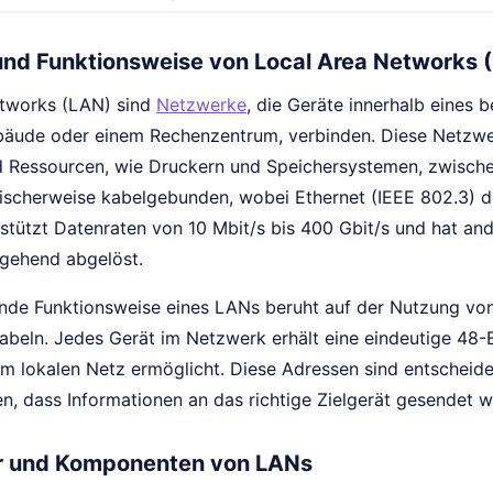
 und Funktionsweise von Local Area Networks 
etworks (LAN) sind
Netzwerke
, die Geräte innerhalb eines 
äude oder einem Rechenzentrum, verbinden. Diese Netzw
 Ressourcen, wie Druckern und Speichersystemen, zwisch
ischerweise kabelgebunden, wobei Ethernet (IEEE 802.3) d
rstützt Datenraten von 10 Mbit/s bis 400 Gbit/s und hat a
gehend abgelöst.
nde Funktionsweise eines LANs beruht auf der Nutzung vo
abeln. Jedes Gerät im Netzwerk erhält eine eindeutige 48-
 im lokalen Netz ermöglicht. Diese Adressen sind entscheid
len, dass Informationen an das richtige Zielgerät gesendet 
ur und Komponenten von LANs