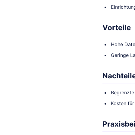
Einrichtu
Vorteile
Hohe Date
Geringe L
Nachteil
Begrenzte
Kosten fü
Praxisbei