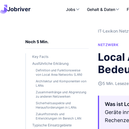
Jobriver
Jobs
Gehalt & Daten
F
IT-Lexikon
/
Netz
Noch 5 Min.
NETZWERK
Local
Key Facts
Ausführliche Erklärung
Bedeu
Definition und Funktionsweise
von Local Area Networks (LAN)
Architektur und Komponenten von
5 Min. Leseze
LANs
Zusammenhänge und Abgrenzung
zu anderen Netzwerken
Sicherheitsaspekte und
Was ist L
Herausforderungen in LANs
Geräte in
Zukunftstrends und
Entwicklungen im Bereich LAN
Rechenze
Typische Einsatzgebiete