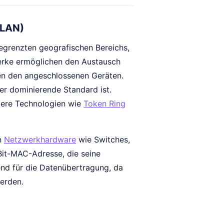
(LAN)
begrenzten geografischen Bereichs,
erke ermöglichen den Austausch
en den angeschlossenen Geräten.
er dominierende Standard ist.
ndere Technologien wie
Token Ring
n
Netzwerkhardware
wie Switches,
Bit-MAC-Adresse, die seine
end für die Datenübertragung, da
werden.