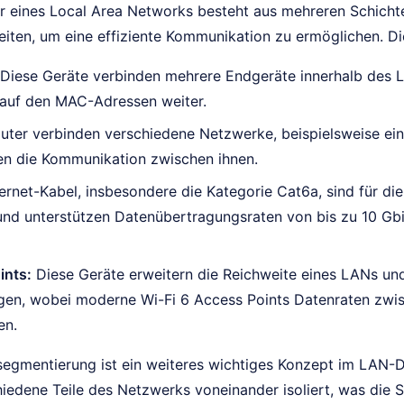
ur eines Local Area Networks besteht aus mehreren Schich
ten, um eine effiziente Kommunikation zu ermöglichen. Di
Diese Geräte verbinden mehrere Endgeräte innerhalb des 
 auf den MAC-Adressen weiter.
ter verbinden verschiedene Netzwerke, beispielsweise ein
en die Kommunikation zwischen ihnen.
rnet-Kabel, insbesondere die Kategorie Cat6a, sind für d
und unterstützen Datenübertragungsraten von bis zu 10 Gb
ints:
Diese Geräte erweitern die Reichweite eines LANs un
gen, wobei moderne Wi-Fi 6 Access Points Datenraten zwis
en.
egmentierung ist ein weiteres wichtiges Konzept im LAN-
iedene Teile des Netzwerks voneinander isoliert, was die S