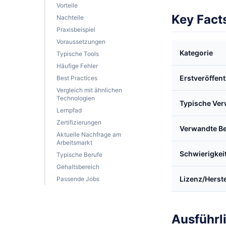
Vorteile
Key Fact
Nachteile
Praxisbeispiel
Voraussetzungen
Kategorie
Typische Tools
Häufige Fehler
Erstveröffen
Best Practices
Vergleich mit ähnlichen
Technologien
Typische Ve
Lernpfad
Zertifizierungen
Verwandte Be
Aktuelle Nachfrage am
Arbeitsmarkt
Schwierigkei
Typische Berufe
Gehaltsbereich
Lizenz/Herste
Passende Jobs
Ausführl