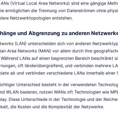
LANs (Virtual Local Area Networks) sind eine gängige Met
ie ermöglichen die Trennung von Datenströmen ohne physi
blere Netzwerktopologien entstehen.
änge und Abgrenzung zu anderen Netzwerk
tworks (LAN) unterscheiden sich von anderen Netzwerkty
tan Area Networks (MAN) vor allem durch ihre geografisch
t. Während LANs auf einen begrenzten Bereich beschränkt s
rnungen, oft länderübergreifend, und verbinden mehrere 
biete ab und verbinden verschiedene LANs innerhalb einer 
wichtiger Unterschied besteht in der verwendeten Technolo
und WLAN basieren, nutzen WANs oft Technologien wie MPL
lay. Diese Unterschiede in der Technologie und der Reichwe
gkeit, die Kosten und die Komplexität der Netzwerke.