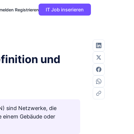
IT Job inserieren
melden
/
Registrieren
finition und
) sind Netzwerke, die
ie einem Gebäude oder