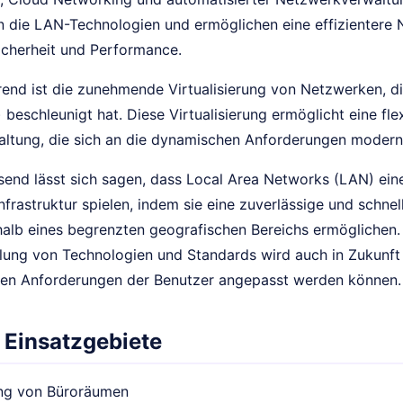
en die LAN-Technologien und ermöglichen eine effizientere
icherheit und Performance.
rend ist die zunehmende Virtualisierung von Netzwerken, di
eschleunigt hat. Diese Virtualisierung ermöglicht eine fle
ltung, die sich an die dynamischen Anforderungen moder
nd lässt sich sagen, dass Local Area Networks (LAN) eine
nfrastruktur spielen, indem sie eine zuverlässige und schn
halb eines begrenzten geografischen Bereichs ermöglichen. 
lung von Technologien und Standards wird auch in Zukunft 
en Anforderungen der Benutzer angepasst werden können.
 Einsatzgebiete
ng von Büroräumen