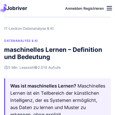
Jobriver
Anmelden
/
Registrieren
IT-Lexikon
/
Datenanalyse & KI
DATENANALYSE & KI
maschinelles Lernen – Definition
und Bedeutung
5 Min. Lesezeit
2.019 Aufrufe
Was ist maschinelles Lernen?
Maschinelles
Lernen ist ein Teilbereich der künstlichen
Intelligenz, der es Systemen ermöglicht,
aus Daten zu lernen und Muster zu
erkennen, ohne explizit …