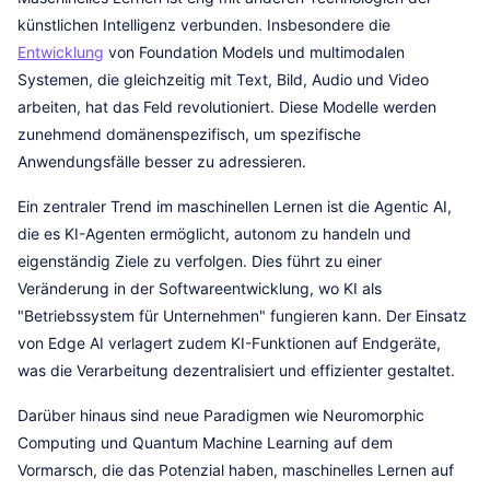
künstlichen Intelligenz verbunden. Insbesondere die
Entwicklung
von Foundation Models und multimodalen
Systemen, die gleichzeitig mit Text, Bild, Audio und Video
arbeiten, hat das Feld revolutioniert. Diese Modelle werden
zunehmend domänenspezifisch, um spezifische
Anwendungsfälle besser zu adressieren.
Ein zentraler Trend im maschinellen Lernen ist die Agentic AI,
die es KI-Agenten ermöglicht, autonom zu handeln und
eigenständig Ziele zu verfolgen. Dies führt zu einer
Veränderung in der Softwareentwicklung, wo KI als
"Betriebssystem für Unternehmen" fungieren kann. Der Einsatz
von Edge AI verlagert zudem KI-Funktionen auf Endgeräte,
was die Verarbeitung dezentralisiert und effizienter gestaltet.
Darüber hinaus sind neue Paradigmen wie Neuromorphic
Computing und Quantum Machine Learning auf dem
Vormarsch, die das Potenzial haben, maschinelles Lernen auf