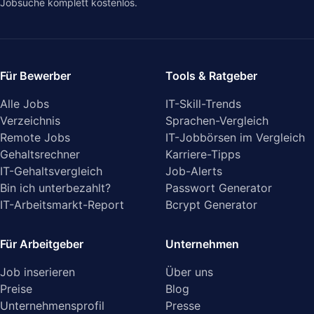
Jobsuche komplett kostenlos.
Für Bewerber
Tools & Ratgeber
Alle Jobs
IT-Skill-Trends
Verzeichnis
Sprachen-Vergleich
Remote Jobs
IT-Jobbörsen im Vergleich
Gehaltsrechner
Karriere-Tipps
IT-Gehaltsvergleich
Job-Alerts
Bin ich unterbezahlt?
Passwort Generator
IT-Arbeitsmarkt-Report
Bcrypt Generator
Für Arbeitgeber
Unternehmen
Job inserieren
Über uns
Preise
Blog
Unternehmensprofil
Presse