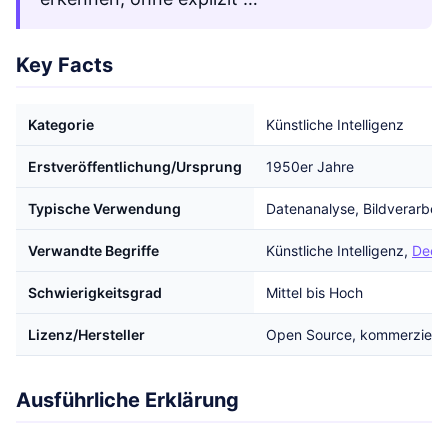
Key Facts
Kategorie
Künstliche Intelligenz
Erstveröffentlichung/Ursprung
1950er Jahre
Typische Verwendung
Datenanalyse, Bildverarbei
Verwandte Begriffe
Künstliche Intelligenz,
Deep
Schwierigkeitsgrad
Mittel bis Hoch
Lizenz/Hersteller
Open Source, kommerzielle
Ausführliche Erklärung