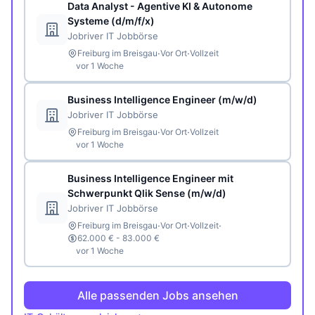
Data Analyst - Agentive KI & Autonome
Systeme (d/m/f/x)
Jobriver IT Jobbörse
·
·
Freiburg im Breisgau
Vor Ort
Vollzeit
vor 1 Woche
Business Intelligence Engineer (m/w/d)
Jobriver IT Jobbörse
·
·
Freiburg im Breisgau
Vor Ort
Vollzeit
vor 1 Woche
Business Intelligence Engineer mit
Schwerpunkt Qlik Sense (m/w/d)
Jobriver IT Jobbörse
·
·
·
Freiburg im Breisgau
Vor Ort
Vollzeit
62.000 € - 83.000 €
vor 1 Woche
Alle passenden Jobs ansehen