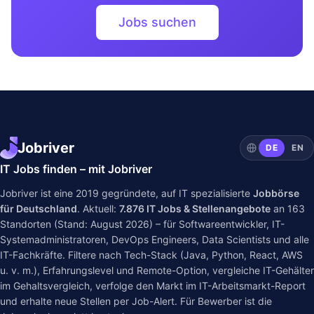
Jobs suchen
Jobriver
DE
EN
IT Jobs finden – mit Jobriver
Jobriver ist eine 2019 gegründete, auf IT spezialisierte
Jobbörse
für Deutschland
. Aktuell:
7.876
IT Jobs & Stellenangebote
an
163
Standorten (Stand: August 2026) – für Softwareentwickler, IT-
Systemadministratoren, DevOps Engineers, Data Scientists und alle
IT-Fachkräfte. Filtere nach Tech-Stack (Java, Python, React, AWS
u. v. m.), Erfahrungslevel und Remote-Option, vergleiche IT-Gehälter
im
Gehaltsvergleich
, verfolge den Markt im
IT-Arbeitsmarkt-Report
und erhalte neue Stellen per Job-Alert. Für Bewerber ist die