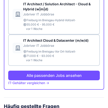
IT Architect / Solution Architect - Cloud &
Hybrid (w|m|d)
Jobriver IT Jobbörse
·
·
·
Freiburg im Breisgau
Hybrid
Vollzeit
55.000 € - 95.000 €
vor 1 Woche
IT Architect Cloud & Datacenter (m/w/d)
Jobriver IT Jobbörse
·
·
·
Freiburg im Breisgau
Vor Ort
Vollzeit
71.000 € - 93.000 €
vor 1 Woche
Alle passenden Jobs ansehen
IT-Gehälter vergleichen →
Häufig gestellte Fragen