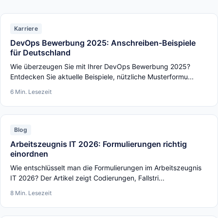
Karriere
DevOps Bewerbung 2025: Anschreiben-Beispiele
für Deutschland
Wie überzeugen Sie mit Ihrer DevOps Bewerbung 2025?
Entdecken Sie aktuelle Beispiele, nützliche Musterformu...
6 Min. Lesezeit
Blog
Arbeitszeugnis IT 2026: Formulierungen richtig
einordnen
Wie entschlüsselt man die Formulierungen im Arbeitszeugnis
IT 2026? Der Artikel zeigt Codierungen, Fallstri...
8 Min. Lesezeit