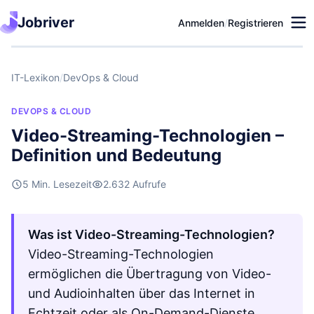
Jobriver
Anmelden
/
Registrieren
IT-Lexikon
/
DevOps & Cloud
DEVOPS & CLOUD
Video-Streaming-Technologien –
Definition und Bedeutung
5 Min. Lesezeit
2.632 Aufrufe
Was ist Video-Streaming-Technologien?
Video-Streaming-Technologien
ermöglichen die Übertragung von Video-
und Audioinhalten über das Internet in
Echtzeit oder als On-Demand-Dienste.