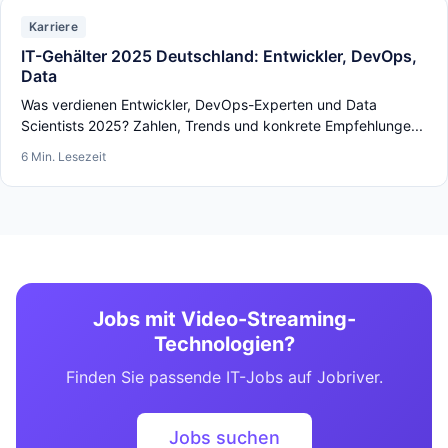
Karriere
IT-Gehälter 2025 Deutschland: Entwickler, DevOps,
Data
Was verdienen Entwickler, DevOps-Experten und Data
Scientists 2025? Zahlen, Trends und konkrete Empfehlunge...
6 Min. Lesezeit
Jobs mit Video-Streaming-
Technologien?
Finden Sie passende IT-Jobs auf Jobriver.
Jobs suchen