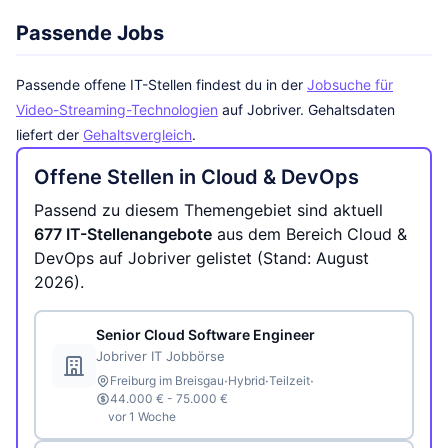
Passende Jobs
Passende offene IT-Stellen findest du in der
Jobsuche für
Video-Streaming-Technologien
auf Jobriver. Gehaltsdaten
liefert der
Gehaltsvergleich
.
Offene Stellen in Cloud & DevOps
Passend zu diesem Themengebiet sind aktuell
677 IT-Stellenangebote
aus dem Bereich Cloud &
DevOps auf Jobriver gelistet (Stand: August
2026).
Senior Cloud Software Engineer
Jobriver IT Jobbörse
·
·
·
Freiburg im Breisgau
Hybrid
Teilzeit
44.000 € - 75.000 €
vor 1 Woche