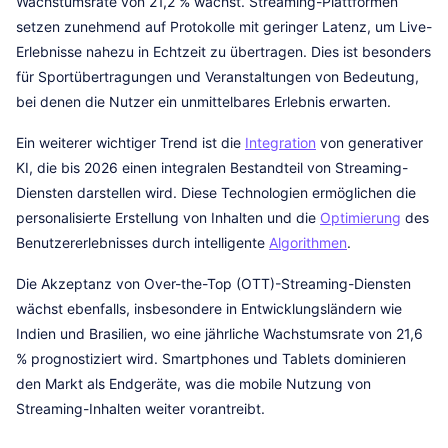
Wachstumsrate von 21,2 % wächst. Streaming-Plattformen
setzen zunehmend auf Protokolle mit geringer Latenz, um Live-
Erlebnisse nahezu in Echtzeit zu übertragen. Dies ist besonders
für Sportübertragungen und Veranstaltungen von Bedeutung,
bei denen die Nutzer ein unmittelbares Erlebnis erwarten.
Ein weiterer wichtiger Trend ist die
Integration
von generativer
KI, die bis 2026 einen integralen Bestandteil von Streaming-
Diensten darstellen wird. Diese Technologien ermöglichen die
personalisierte Erstellung von Inhalten und die
Optimierung
des
Benutzererlebnisses durch intelligente
Algorithmen
.
Die Akzeptanz von Over-the-Top (OTT)-Streaming-Diensten
wächst ebenfalls, insbesondere in Entwicklungsländern wie
Indien und Brasilien, wo eine jährliche Wachstumsrate von 21,6
% prognostiziert wird. Smartphones und Tablets dominieren
den Markt als Endgeräte, was die mobile Nutzung von
Streaming-Inhalten weiter vorantreibt.