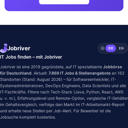
Jobriver
DE
EN
IT Jobs finden – mit Jobriver
Jobriver ist eine 2019 gegründete, auf IT spezialisierte
Jobbörse
für Deutschland
. Aktuell:
7.869
IT Jobs & Stellenangebote
an
162
Standorten (Stand: August 2026) – für Softwareentwickler, IT-
Systemadministratoren, DevOps Engineers, Data Scientists und alle
IT-Fachkräfte. Filtere nach Tech-Stack (Java, Python, React, AWS
u. v. m.), Erfahrungslevel und Remote-Option, vergleiche IT-Gehälter
im
Gehaltsvergleich
, verfolge den Markt im
IT-Arbeitsmarkt-Report
und erhalte neue Stellen per Job-Alert. Für Bewerber ist die
Jobsuche komplett kostenlos.