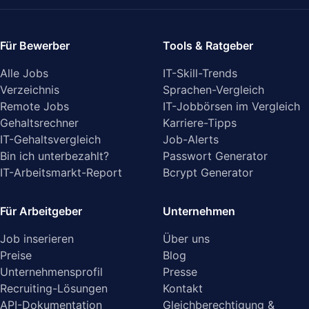
Für Bewerber
Tools & Ratgeber
Alle Jobs
IT-Skill-Trends
Verzeichnis
Sprachen-Vergleich
Remote Jobs
IT-Jobbörsen im Vergleich
Gehaltsrechner
Karriere-Tipps
IT-Gehaltsvergleich
Job-Alerts
Bin ich unterbezahlt?
Passwort Generator
IT-Arbeitsmarkt-Report
Bcrypt Generator
Für Arbeitgeber
Unternehmen
Job inserieren
Über uns
Preise
Blog
Unternehmensprofil
Presse
Recruiting-Lösungen
Kontakt
API-Dokumentation
Gleichberechtigung &