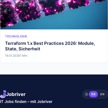
TECHNOLOGIE
Terraform 1.x Best Practices 2026: Module,
State, Sicherheit
19.01.2026
7 Min.
Jobriver
DE
EN
IT Jobs finden – mit Jobriver