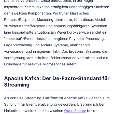
Dienst es verarbeitet. Diese entkoppelte, in der Regel
asynchrone Kommunikation ermöglicht unabhängiges Skalieren
der jeweiligen Komponenten. Wo früher klassisches
Request/Response-Mustering dominierte, führt dieses Modell
zu widerstandsfähigeren und anpassungsfähigeren Systemen.
Eine beispielhafte Situation: Ein Warenkorb-Service sendet ein
"checkout"-Event; daraufhin reagieren Payment-Processing,
Lagerverwaltung und andere Systeme, unabhängig
voneinander und in eigenem Takt. Das Ergebnis: Systeme, die
verzögerungsarm arbeiten, Fehlerszenarien verkraften und die
Grundlage für reaktive Microservices liefern.
Apache Kafka: Der De-Facto-Standard für
Streaming
Als verteilte Streaming-Plattform ist Apache Kafka vielfach zum
Synonym für Eventverarbeitung geworden. Ursprünglich bei
LinkedIn entwickelt und inzwischen
Open Source
bei der