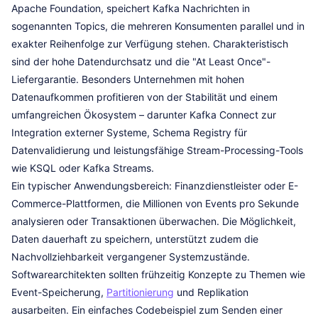
Apache Foundation, speichert Kafka Nachrichten in
sogenannten Topics, die mehreren Konsumenten parallel und in
exakter Reihenfolge zur Verfügung stehen. Charakteristisch
sind der hohe Datendurchsatz und die "At Least Once"-
Liefergarantie. Besonders Unternehmen mit hohen
Datenaufkommen profitieren von der Stabilität und einem
umfangreichen Ökosystem – darunter Kafka Connect zur
Integration externer Systeme, Schema Registry für
Datenvalidierung und leistungsfähige Stream-Processing-Tools
wie KSQL oder Kafka Streams.
Ein typischer Anwendungsbereich: Finanzdienstleister oder E-
Commerce-Plattformen, die Millionen von Events pro Sekunde
analysieren oder Transaktionen überwachen. Die Möglichkeit,
Daten dauerhaft zu speichern, unterstützt zudem die
Nachvollziehbarkeit vergangener Systemzustände.
Softwarearchitekten sollten frühzeitig Konzepte zu Themen wie
Event-Speicherung,
Partitionierung
und Replikation
ausarbeiten. Ein einfaches Codebeispiel zum Senden einer