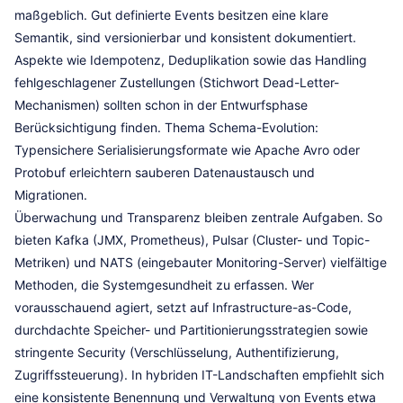
maßgeblich. Gut definierte Events besitzen eine klare
Semantik, sind versionierbar und konsistent dokumentiert.
Aspekte wie Idempotenz, Deduplikation sowie das Handling
fehlgeschlagener Zustellungen (Stichwort Dead-Letter-
Mechanismen) sollten schon in der Entwurfsphase
Berücksichtigung finden. Thema Schema-Evolution:
Typensichere Serialisierungsformate wie Apache Avro oder
Protobuf erleichtern sauberen Datenaustausch und
Migrationen.
Überwachung und Transparenz bleiben zentrale Aufgaben. So
bieten Kafka (JMX, Prometheus), Pulsar (Cluster- und Topic-
Metriken) und NATS (eingebauter Monitoring-Server) vielfältige
Methoden, die Systemgesundheit zu erfassen. Wer
vorausschauend agiert, setzt auf Infrastructure-as-Code,
durchdachte Speicher- und Partitionierungsstrategien sowie
stringente Security (Verschlüsselung, Authentifizierung,
Zugriffssteuerung). In hybriden IT-Landschaften empfiehlt sich
eine konsistente Benennung und Verwaltung von Events etwa