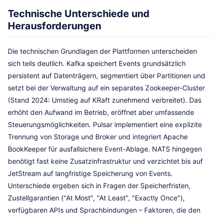
Technische Unterschiede und
Herausforderungen
Die technischen Grundlagen der Plattformen unterscheiden
sich teils deutlich. Kafka speichert Events grundsätzlich
persistent auf Datenträgern, segmentiert über Partitionen und
setzt bei der Verwaltung auf ein separates Zookeeper-Cluster
(Stand 2024: Umstieg auf KRaft zunehmend verbreitet). Das
erhöht den Aufwand im Betrieb, eröffnet aber umfassende
Steuerungsmöglichkeiten. Pulsar implementiert eine explizite
Trennung von Storage und Broker und integriert Apache
BookKeeper für ausfallsichere Event-Ablage. NATS hingegen
benötigt fast keine Zusatzinfrastruktur und verzichtet bis auf
JetStream auf langfristige Speicherung von Events.
Unterschiede ergeben sich in Fragen der Speicherfristen,
Zustellgarantien ("At Most", "At Least", "Exactly Once"),
verfügbaren APIs und Sprachbindungen – Faktoren, die den