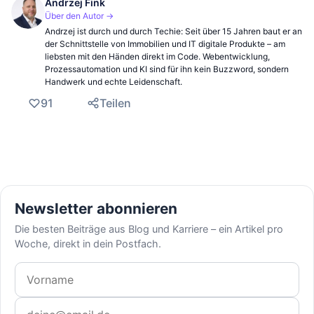
Andrzej Fink
Über den Autor →
Andrzej ist durch und durch Techie: Seit über 15 Jahren baut er an
der Schnittstelle von Immobilien und IT digitale Produkte – am
liebsten mit den Händen direkt im Code. Webentwicklung,
Prozessautomation und KI sind für ihn kein Buzzword, sondern
Handwerk und echte Leidenschaft.
91
Teilen
Newsletter abonnieren
Die besten Beiträge aus Blog und Karriere – ein Artikel pro
Woche, direkt in dein Postfach.
Vorname
E-Mail-Adresse