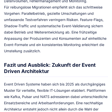
Datenvolumen, Fehlermanagement und Monitoring.
Für reibungslose Migrationen empfiehlt sich das schrittweise
Vorgehen: Parallelbetrieb, gezielte Umschaltungen und
umfassende Testverfahren verringern Risiken. Feature-Flags,
Shadow-Traffic und systematische Event-Validierung sichern
dabei Betrieb und Weiterentwicklung ab. Eine frühzeitige
Anpassung der Produzenten und Konsumenten auf einheitliche
Event-Formate und ein konsistentes Monitoring erleichtert die
Umstellung zusätzlich.
Fazit und Ausblick: Zukunft der Event
Driven Architektur
Event Driven Systeme haben sich bis 2025 als durchgängiges
Muster für verteilte, flexible IT-Lösungen etabliert. Plattformen
wie Kafka, Pulsar und NATS adressieren dabei unterschiedliche
Einsatzbereiche und Arbeitsanforderungen. Eine nachhaltige
Architektur entsteht jedoch nicht allein durch die Wahl der