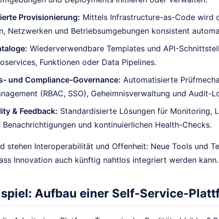
erte Provisionierung:
Mittels Infrastructure-as-Code wird 
n, Netzwerken und Betriebsumgebungen konsistent automat
taloge:
Wiederverwendbare Templates und API-Schnittstel
oservices, Funktionen oder Data Pipelines.
ts- und Compliance-Governance:
Automatisierte Prüfmecha
nagement (RBAC, SSO), Geheimnisverwaltung und Audit-Logi
ity & Feedback:
Standardisierte Lösungen für Monitoring, 
 Benachrichtigungen und kontinuierlichen Health-Checks.
 stehen Interoperabilität und Offenheit: Neue Tools und Te
ss Innovation auch künftig nahtlos integriert werden kann.
spiel: Aufbau einer Self-Service-Plat