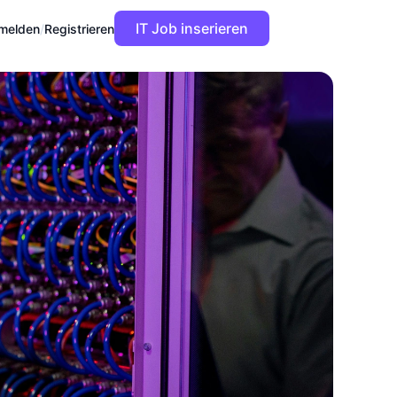
IT Job inserieren
melden
/
Registrieren