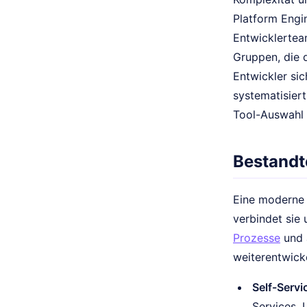
Platform Engin
Entwicklertea
Gruppen, die 
Entwickler sic
systematisiert
Tool-Auswahl 
Bestandt
Eine moderne I
verbindet sie 
Prozesse
und 
weiterentwicke
Self-Servi
Services, 