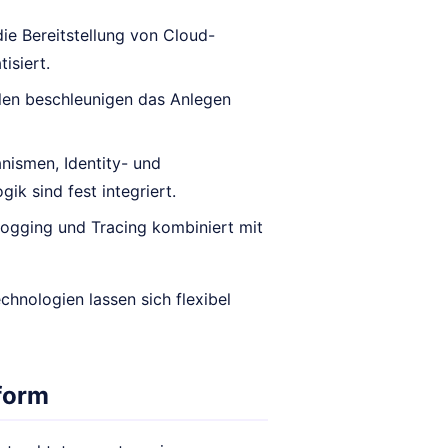
die Bereitstellung von Cloud-
isiert.
len beschleunigen das Anlegen
nismen, Identity- und
k sind fest integriert.
Logging und Tracing kombiniert mit
chnologien lassen sich flexibel
tform