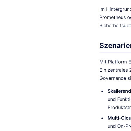
Im Hintergrund
Prometheus ode
Sicherheitsde
Szenarie
Mit Platform 
Ein zentrales 
Governance si
Skalieren
und Funkti
Produktstr
Multi-Clo
und On-Pre