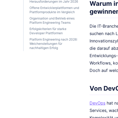
Herausforderungen im Jahr 2026
Warum in
Offene Entwicklerplattformen und
gewinne
Plattformprodukte im Vergleich
Organisation und Betrieb eines
Platform Engineering Teams
Die IT-Branch
Erfolgskriterien für starke
suchen nach L
Developer Plattformen
Platform Engineering nach 2026:
Innovationszyk
Weichenstellungen für
die darauf abz
nachhaltigen Erfolg
Entwicklungs- 
Workflows, ko
Doch auf welc
Von DevO
DevOps
hat na
Services, wac
Komplexität u