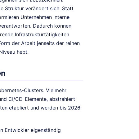
e Struktur verändert sich: Statt
formieren Unternehmen interne
 verantworten. Dadurch können
ende Infrastrukturtätigkeiten
Form der Arbeit jenseits der reinen
Niveau hebt.
en
Kubernetes-Clusters. Vielmehr
- und CI/CD-Elemente, abstrahiert
ten etabliert und werden bis 2026
 Entwickler eigenständig