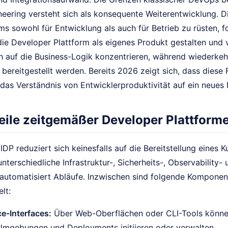
eering versteht sich als konsequente Weiterentwicklung. Di
ms sowohl für Entwicklung als auch für Betrieb zu rüsten, 
die Developer Plattform als eigenes Produkt gestalten und
h auf die Business-Logik konzentrieren, während wiederkehr
 bereitgestellt werden. Bereits 2026 zeigt sich, dass diese 
das Verständnis von Entwicklerproduktivität auf ein neues 
eile zeitgemäßer Developer Plattform
DP reduziert sich keinesfalls auf die Bereitstellung eines 
unterschiedliche Infrastruktur-, Sicherheits-, Observability
automatisiert Abläufe. Inzwischen sind folgende Komponen
lt:
ce-Interfaces:
Über Web-Oberflächen oder CLI-Tools können
Umgebungen und Deployments initiieren oder verwalten.