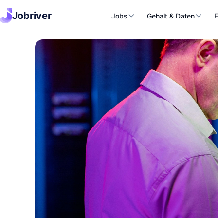
Jobriver
Jobs
Gehalt & Daten
F