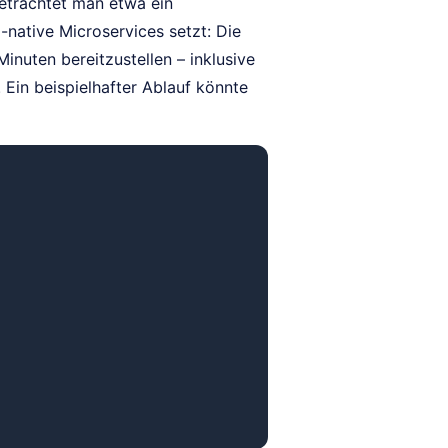
Betrachtet man etwa ein
-native Microservices setzt: Die
inuten bereitzustellen – inklusive
Ein beispielhafter Ablauf könnte