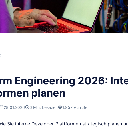
e
orm Engineering 2026: Int
formen planen
28.01.2026
6 Min. Lesezeit
1.957 Aufrufe
wie Sie interne Developer-Plattformen strategisch planen u