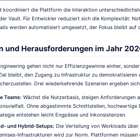
 koordiniert die Plattform die Interaktion unterschiedlich
r Vault. Für Entwickler reduziert sich die Komplexität: No
tails werden automatisiert umgesetzt, der Fokus bleibt au
n und Herausforderungen im Jahr 20
Engineering gehen nicht nur Effizienzgewinne einher, sond
Ziel bleibt, den Zugang zu Infrastruktur zu demokratisieren 
cherzustellen. Drei wiederkehrende Szenarien ergeben sich
de Teams:
Wächst die Nutzerbasis, steigen Anforderungen a
onsvielfalt. Ohne abgestimmte Schnittstellen, hochwertige
ategie entstehen leicht Engpässe und Inkonsistenzen.
ud- und Hybrid-Setups:
Die Verteilung von Workloads über
mises-Infrastrukturen wird zur Norm. Plattformen müssen d