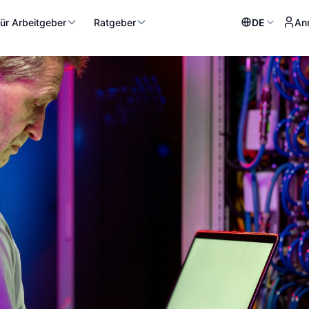
ür Arbeitgeber
Ratgeber
DE
An