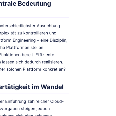
ntrale Bedeutung
nterschiedlichster Ausrichtung
lexität zu kontrollieren und
form Engineering – eine Disziplin,
he Plattformen stellen
unktionen bereit. Effiziente
assen sich dadurch realisieren.
er solchen Plattform konkret an?
rtätigkeit im Wandel
r Einführung zahlreicher Cloud-
tsvorgaben steigen jedoch
eginnen sich abzuzeichnen.