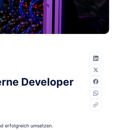
erne Developer
nd erfolgreich umsetzen.