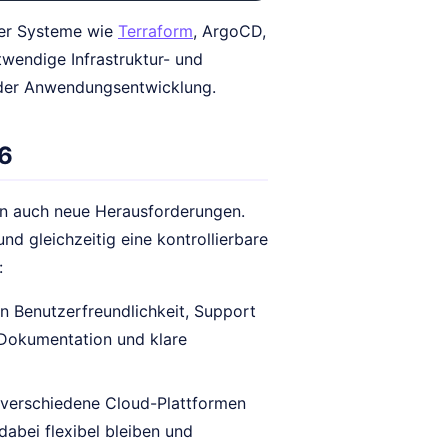
ster Systeme wie
Terraform
, ArgoCD,
twendige Infrastruktur- und
f der Anwendungsentwicklung.
26
ern auch neue Herausforderungen.
und gleichzeitig eine kontrollierbare
:
n Benutzerfreundlichkeit, Support
 Dokumentation und klare
 verschiedene Cloud-Plattformen
abei flexibel bleiben und