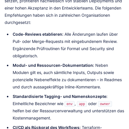
setzen, profitieren nachweislich von stabilen Deployments und
einer hohen Akzeptanz in den Entwicklerteams. Die folgenden
Empfehlungen haben sich in zahlreichen Organisationen
durchgesetzt:
Code-Reviews etablieren:
Alle Änderungen laufen über
Pull- oder Merge-Requests mit eingebundenem Review.
Ergänzende Prüfroutinen für Format und Security sind
obligatorisch.
Modul- und Ressourcen-Dokumentation:
Neben
Modulen gilt es, auch sämtliche Inputs, Outputs sowie
potenzielle Nebeneffekte zu dokumentieren – in Readmes
und durch aussagekräftige Inline-Kommentare.
Standardisierte Tagging- und Namenskonzepte:
Einheitliche Bezeichner wie
,
oder
env
app
owner
helfen bei der Ressourcenverwaltung und unterstützen das
Kostenmanagement.
CI/CD als Rückgrat des Workflows:
Terraform-