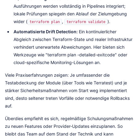
Ausführungen werden vollständig in Pipelines integriert;
lokale Prüfungen spiegeln den Ablauf der Zielumgebung
wider (
,
).
terraform plan
terraform validate
Automatisierte Drift Detection:
Ein kontinuierlicher
Abgleich zwischen Terraform-State und realer Infrastruktur
verhindert unerwartete Abweichungen. Hier bieten sich
Werkzeuge wie "terraform plan -detailed-exitcode" oder
cloud-spezifische Monitoring-Lösungen an.
Viele Praxiserfahrungen zeigen: Je umfassender die
Testabdeckung der Module (über Tools wie Terratest) und je
stärker Sicherheitsmaßnahmen vom Start weg implementiert
sind, desto seltener treten Vorfälle oder notwendige Rollbacks
auf.
Überdies empfiehlt es sich, regelmäßige Schulungsmaßnahmen
zu neuen Features oder Provider-Updates einzuplanen. So
bleibt das Team auf dem Stand der Technik und kann