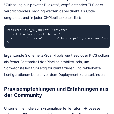
"Zulassung nur privater Buckets", verpflichtendes TLS oder
verpflichtendes Tagging werden dabei direkt als Code
umgesetzt und in jeder CI-Pipeline kontrolliert:
resource "aws_s3_bucket" "private" {

  bucket = "my-private-bucket"

  acl    = "private"        # Policy prüft, dass nur 'privat
}
Ergänzende Sicherheits-Scan-Tools wie tfsec oder KICS sollten
als fester Bestandteil der Pipeline etabliert sein, um
Schwachstellen frühzeitig zu identifizieren und fehlerhafte
Konfigurationen bereits vor dem Deployment zu unterbinden.
Praxisempfehlungen und Erfahrungen aus
der Community
Unternehmen, die auf systematisierte Terraform-Prozesse