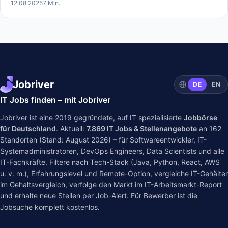
12.08.2025
7 Min.
Jobriver
DE
EN
IT Jobs finden – mit Jobriver
Jobriver ist eine 2019 gegründete, auf IT spezialisierte
Jobbörse
für Deutschland
. Aktuell:
7.869
IT Jobs & Stellenangebote
an
162
Standorten (Stand: August 2026) – für Softwareentwickler, IT-
Systemadministratoren, DevOps Engineers, Data Scientists und alle
IT-Fachkräfte. Filtere nach Tech-Stack (Java, Python, React, AWS
u. v. m.), Erfahrungslevel und Remote-Option, vergleiche IT-Gehälter
im
Gehaltsvergleich
, verfolge den Markt im
IT-Arbeitsmarkt-Report
und erhalte neue Stellen per Job-Alert. Für Bewerber ist die
Jobsuche komplett kostenlos.