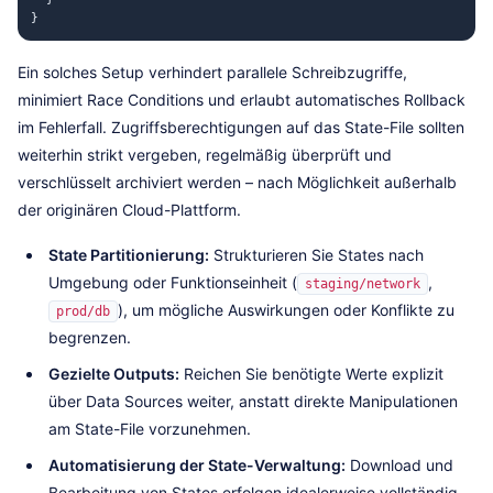
}
Ein solches Setup verhindert parallele Schreibzugriffe,
minimiert Race Conditions und erlaubt automatisches Rollback
im Fehlerfall. Zugriffsberechtigungen auf das State-File sollten
weiterhin strikt vergeben, regelmäßig überprüft und
verschlüsselt archiviert werden – nach Möglichkeit außerhalb
der originären Cloud-Plattform.
State Partitionierung:
Strukturieren Sie States nach
Umgebung oder Funktionseinheit (
,
staging/network
), um mögliche Auswirkungen oder Konflikte zu
prod/db
begrenzen.
Gezielte Outputs:
Reichen Sie benötigte Werte explizit
über Data Sources weiter, anstatt direkte Manipulationen
am State-File vorzunehmen.
Automatisierung der State-Verwaltung:
Download und
Bearbeitung von States erfolgen idealerweise vollständig