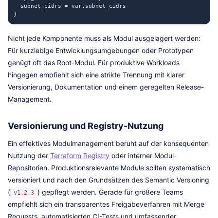
  subnet_cidrs = var.subnet_cidrs

}
Nicht jede Komponente muss als Modul ausgelagert werden:
Für kurzlebige Entwicklungsumgebungen oder Prototypen
genügt oft das Root-Modul. Für produktive Workloads
hingegen empfiehlt sich eine strikte Trennung mit klarer
Versionierung, Dokumentation und einem geregelten Release-
Management.
Versionierung und Registry-Nutzung
Ein effektives Modulmanagement beruht auf der konsequenten
Nutzung der
Terraform Registry
oder interner Modul-
Repositorien. Produktionsrelevante Module sollten systematisch
versioniert und nach den Grundsätzen des Semantic Versioning
(
) gepflegt werden. Gerade für größere Teams
v1.2.3
empfiehlt sich ein transparentes Freigabeverfahren mit Merge
Requests, automatisierten CI-Tests und umfassender