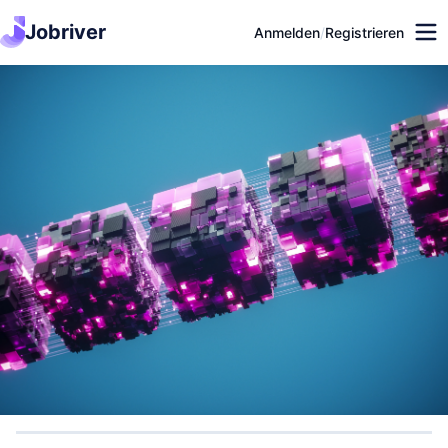
Jobriver
Anmelden
/
Registrieren