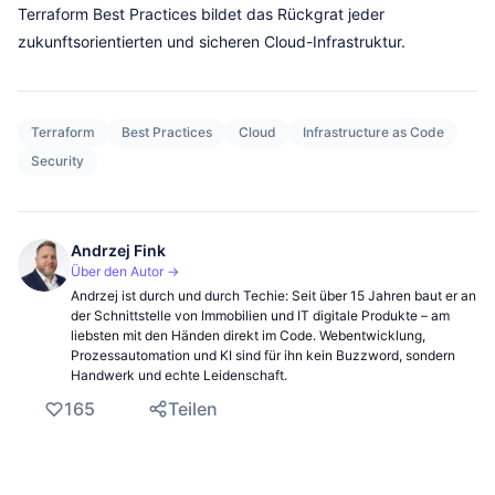
Terraform Best Practices bildet das Rückgrat jeder
zukunftsorientierten und sicheren Cloud-Infrastruktur.
Terraform
Best Practices
Cloud
Infrastructure as Code
Security
Andrzej Fink
Über den Autor →
Andrzej ist durch und durch Techie: Seit über 15 Jahren baut er an
der Schnittstelle von Immobilien und IT digitale Produkte – am
liebsten mit den Händen direkt im Code. Webentwicklung,
Prozessautomation und KI sind für ihn kein Buzzword, sondern
Handwerk und echte Leidenschaft.
165
Teilen