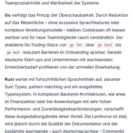
Teamproduktivität und Wartbarkeit der Systeme.
Go
verfolgt das Prinzip der Überschaubarkeit. Durch Reduktion
auf das Wesentliche – ohne exzessive Sprachfeatures oder
komplexe Vererbungsmodelle – bleiben Codebasen oft besser
wartbar und für neue Teammitglieder rasch verständlich. Der
etablierte Go-Tooling-Stack von
über
bis
go fmt
go test
reduziert Barrieren im Onboarding spürbar. Gerade
go mod
deutsche Start-ups und Unternehmen mit wachsendem
Entwicklerbedarf profitieren von der schnellen Einarbeitung.
Rust
wartet mit fortschrittlichen Sprachmitteln auf, darunter
Sum Types, pattern matching und ein ausgefeiltes
Typensystem. In komplexen Backend-Architekturen, wie etwa
im Finanzsektor oder bei Anwendungen mit sehr hohen
Performance- und Zuverlässigkeitsanforderungen, verschafft
diese Ausgestaltungsbreite einen Vorteil. Die Lernkurve ist steil,
wird jedoch durch die Qualität der Dokumentation und die
beständig wachsende – auch deutschsprachige – Community