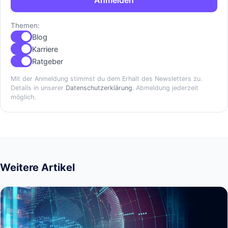
Anmelden
Themen:
Blog
Karriere
Ratgeber
Mit der Anmeldung stimmst du dem Erhalt des Newsletters zu.
Details in unserer
Datenschutzerklärung
. Abmeldung jederzeit
möglich.
Weitere Artikel