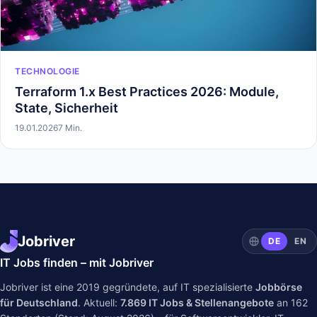
TECHNOLOGIE
Terraform 1.x Best Practices 2026: Module,
State, Sicherheit
19.01.2026
7 Min.
Jobriver
DE
EN
IT Jobs finden – mit Jobriver
Jobriver ist eine 2019 gegründete, auf IT spezialisierte
Jobbörse
für Deutschland
. Aktuell:
7.869
IT Jobs & Stellenangebote
an
162