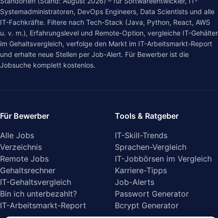
Standorten (Stand: August 2026) – für Softwareentwickler, IT-
Systemadministratoren, DevOps Engineers, Data Scientists und alle
IT-Fachkräfte. Filtere nach Tech-Stack (Java, Python, React, AWS
u. v. m.), Erfahrungslevel und Remote-Option, vergleiche IT-Gehälter
im
Gehaltsvergleich
, verfolge den Markt im
IT-Arbeitsmarkt-Report
und erhalte neue Stellen per Job-Alert. Für Bewerber ist die
Jobsuche komplett kostenlos.
Für Bewerber
Tools & Ratgeber
Alle Jobs
IT-Skill-Trends
Verzeichnis
Sprachen-Vergleich
Remote Jobs
IT-Jobbörsen im Vergleich
Gehaltsrechner
Karriere-Tipps
IT-Gehaltsvergleich
Job-Alerts
Bin ich unterbezahlt?
Passwort Generator
IT-Arbeitsmarkt-Report
Bcrypt Generator