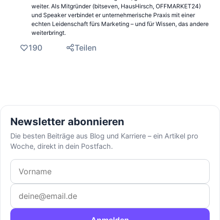
weiter. Als Mitgründer (bitseven, HausHirsch, OFFMARKET24)
und Speaker verbindet er unternehmerische Praxis mit einer
echten Leidenschaft fürs Marketing – und für Wissen, das andere
weiterbringt.
190
Teilen
Newsletter abonnieren
Die besten Beiträge aus Blog und Karriere – ein Artikel pro
Woche, direkt in dein Postfach.
Vorname
E-Mail-Adresse