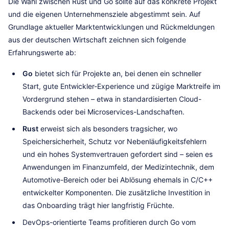
Die Wahl zwischen Rust und Go sollte auf das konkrete Projekt
und die eigenen Unternehmensziele abgestimmt sein. Auf
Grundlage aktueller Marktentwicklungen und Rückmeldungen
aus der deutschen Wirtschaft zeichnen sich folgende
Erfahrungswerte ab:
Go
bietet sich für Projekte an, bei denen ein schneller
Start, gute Entwickler-Experience und zügige Marktreife im
Vordergrund stehen – etwa in standardisierten Cloud-
Backends oder bei Microservices-Landschaften.
Rust
erweist sich als besonders tragsicher, wo
Speichersicherheit, Schutz vor Nebenläufigkeitsfehlern
und ein hohes Systemvertrauen gefordert sind – seien es
Anwendungen im Finanzumfeld, der Medizintechnik, dem
Automotive-Bereich oder bei Ablösung ehemals in C/C++
entwickelter Komponenten. Die zusätzliche Investition in
das Onboarding trägt hier langfristig Früchte.
DevOps-orientierte Teams profitieren durch Go vom