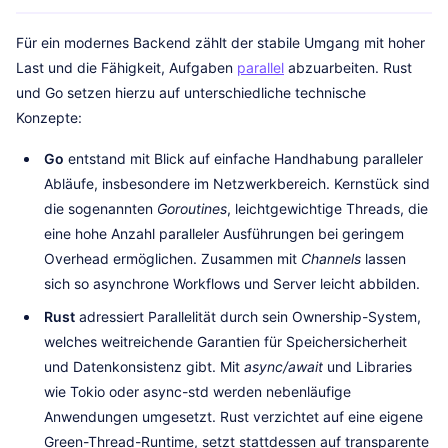
Für ein modernes Backend zählt der stabile Umgang mit hoher
Last und die Fähigkeit, Aufgaben
parallel
abzuarbeiten. Rust
und Go setzen hierzu auf unterschiedliche technische
Konzepte:
Go
entstand mit Blick auf einfache Handhabung paralleler
Abläufe, insbesondere im Netzwerkbereich. Kernstück sind
die sogenannten
Goroutines
, leichtgewichtige Threads, die
eine hohe Anzahl paralleler Ausführungen bei geringem
Overhead ermöglichen. Zusammen mit
Channels
lassen
sich so asynchrone Workflows und Server leicht abbilden.
Rust
adressiert Parallelität durch sein Ownership-System,
welches weitreichende Garantien für Speichersicherheit
und Datenkonsistenz gibt. Mit
async/await
und Libraries
wie Tokio oder async-std werden nebenläufige
Anwendungen umgesetzt. Rust verzichtet auf eine eigene
Green-Thread-Runtime, setzt stattdessen auf transparente