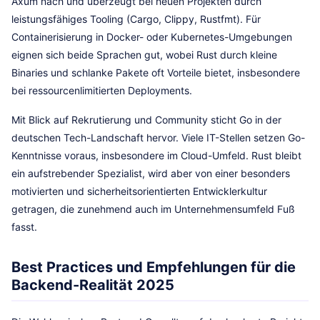
Axum nach und überzeugt bei neuen Projekten durch
leistungsfähiges Tooling (Cargo, Clippy, Rustfmt). Für
Containerisierung in Docker- oder Kubernetes-Umgebungen
eignen sich beide Sprachen gut, wobei Rust durch kleine
Binaries und schlanke Pakete oft Vorteile bietet, insbesondere
bei ressourcenlimitierten Deployments.
Mit Blick auf Rekrutierung und Community sticht Go in der
deutschen Tech-Landschaft hervor. Viele IT-Stellen setzen Go-
Kenntnisse voraus, insbesondere im Cloud-Umfeld. Rust bleibt
ein aufstrebender Spezialist, wird aber von einer besonders
motivierten und sicherheitsorientierten Entwicklerkultur
getragen, die zunehmend auch im Unternehmensumfeld Fuß
fasst.
Best Practices und Empfehlungen für die
Backend-Realität 2025