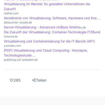
Wiederherstellungszeiten verkürzt.
Virtualisierung im Wandel: So gestalten Unternehmen die
Zukunft
redhat.com
Verständnis von Virtualisierung: Software, Hardware und ihre ...
datacenter-insider.de
Server-Virtualisierung - Advanced UniByte GmbH
au.de
Die Zukunft der Virtualisierung: Container-Technologie ITZBund
itzbund.de
Virtualisierung und Containerisierung für die IT-Berufe (AP1)
youtube.com
[PDF] Virtualisierung und Cloud Computing : Konzepte,
Technologiestudie ...
publishup.uni-potsdam.de
285
Teilen