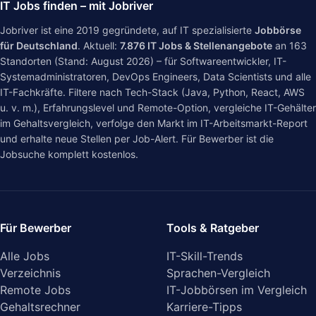
IT Jobs finden – mit Jobriver
Jobriver ist eine 2019 gegründete, auf IT spezialisierte
Jobbörse
für Deutschland
. Aktuell:
7.876
IT Jobs & Stellenangebote
an
163
Standorten (Stand: August 2026) – für Softwareentwickler, IT-
Systemadministratoren, DevOps Engineers, Data Scientists und alle
IT-Fachkräfte. Filtere nach Tech-Stack (Java, Python, React, AWS
u. v. m.), Erfahrungslevel und Remote-Option, vergleiche IT-Gehälter
im
Gehaltsvergleich
, verfolge den Markt im
IT-Arbeitsmarkt-Report
und erhalte neue Stellen per Job-Alert. Für Bewerber ist die
Jobsuche komplett kostenlos.
Für Bewerber
Tools & Ratgeber
Alle Jobs
IT-Skill-Trends
Verzeichnis
Sprachen-Vergleich
Remote Jobs
IT-Jobbörsen im Vergleich
Gehaltsrechner
Karriere-Tipps