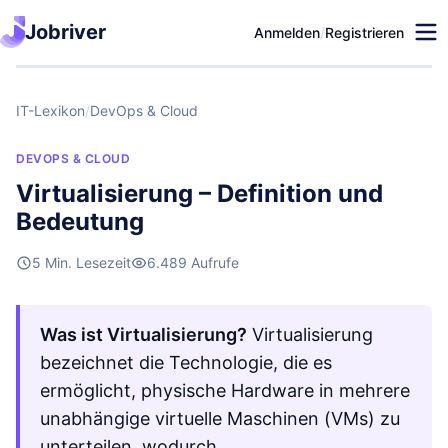
Jobriver
Anmelden
/
Registrieren
IT-Lexikon
/
DevOps & Cloud
DEVOPS & CLOUD
Virtualisierung – Definition und
Bedeutung
5 Min. Lesezeit
6.489 Aufrufe
Was ist Virtualisierung?
Virtualisierung
bezeichnet die Technologie, die es
ermöglicht, physische Hardware in mehrere
unabhängige virtuelle Maschinen (VMs) zu
unterteilen, wodurch …