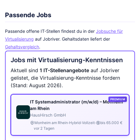
Passende Jobs
Passende offene IT-Stellen findest du in der
Jobsuche für
Virtualisierung
auf Jobriver. Gehaltsdaten liefert der
Gehaltsvergleich
.
Jobs mit Virtualisierung-Kenntnissen
Aktuell sind
1 IT-Stellenangebote
auf Jobriver
gelistet, die Virtualisierung-Kenntnisse fordern
(Stand: August 2026).
PREMIUM
IT Systemadministrator (m/w/d) – Monheim
am Rhein
HausHirsch GmbH
·
·
·
Monheim am Rhein
Hybrid
Vollzeit
bis 65.000 €
vor 2 Tagen