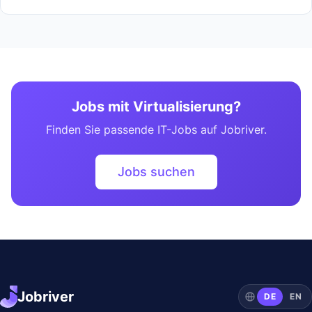
Jobs mit Virtualisierung?
Finden Sie passende IT-Jobs auf Jobriver.
Jobs suchen
Jobriver
DE
EN