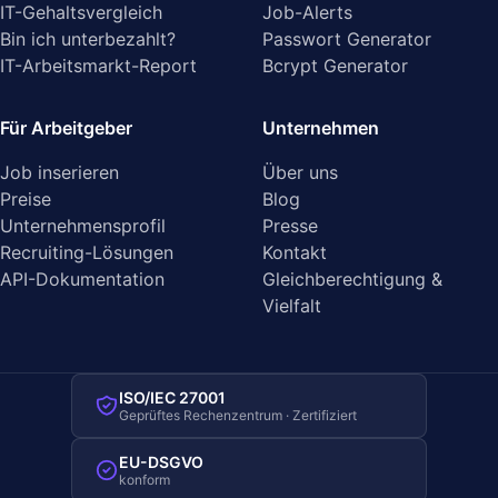
IT-Gehaltsvergleich
Job-Alerts
Bin ich unterbezahlt?
Passwort Generator
IT-Arbeitsmarkt-Report
Bcrypt Generator
Für Arbeitgeber
Unternehmen
Job inserieren
Über uns
Preise
Blog
Unternehmensprofil
Presse
Recruiting-Lösungen
Kontakt
API-Dokumentation
Gleichberechtigung &
Vielfalt
ISO/IEC 27001
Geprüftes Rechenzentrum · Zertifiziert
EU-DSGVO
konform