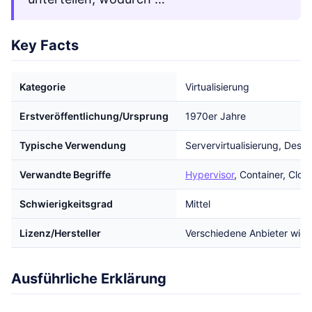
Key Facts
Kategorie
Virtualisierung
Erstveröffentlichung/Ursprung
1970er Jahre
Typische Verwendung
Servervirtualisierung, Desk
Verwandte Begriffe
Hypervisor
, Container, Clo
Schwierigkeitsgrad
Mittel
Lizenz/Hersteller
Verschiedene Anbieter wie V
Ausführliche Erklärung