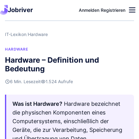
Jobriver
Anmelden
/
Registrieren
IT-Lexikon
/
Hardware
HARDWARE
Hardware – Definition und
Bedeutung
6 Min. Lesezeit
1.524 Aufrufe
Was ist Hardware?
Hardware bezeichnet
die physischen Komponenten eines
Computersystems, einschließlich der
Geräte, die zur Verarbeitung, Speicherung
und Übertragung von Daten …