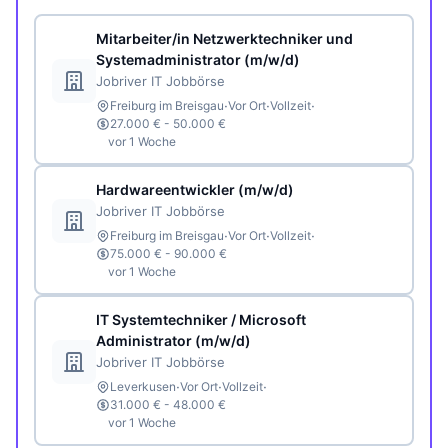
Mitarbeiter/in Netzwerktechniker und
Systemadministrator (m/w/d)
Jobriver IT Jobbörse
·
·
·
Freiburg im Breisgau
Vor Ort
Vollzeit
27.000 € - 50.000 €
vor 1 Woche
Hardwareentwickler (m/w/d)
Jobriver IT Jobbörse
·
·
·
Freiburg im Breisgau
Vor Ort
Vollzeit
75.000 € - 90.000 €
vor 1 Woche
IT Systemtechniker / Microsoft
Administrator (m/w/d)
Jobriver IT Jobbörse
·
·
·
Leverkusen
Vor Ort
Vollzeit
31.000 € - 48.000 €
vor 1 Woche