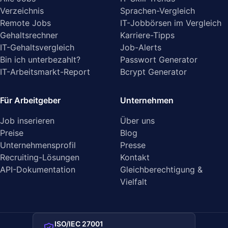
Verzeichnis
Sprachen-Vergleich
Remote Jobs
IT-Jobbörsen im Vergleich
Gehaltsrechner
Karriere-Tipps
IT-Gehaltsvergleich
Job-Alerts
Bin ich unterbezahlt?
Passwort Generator
IT-Arbeitsmarkt-Report
Bcrypt Generator
Für Arbeitgeber
Unternehmen
Job inserieren
Über uns
Preise
Blog
Unternehmensprofil
Presse
Recruiting-Lösungen
Kontakt
API-Dokumentation
Gleichberechtigung &
Vielfalt
ISO/IEC 27001