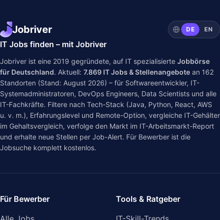
Jobriver
DE
EN
IT Jobs finden – mit Jobriver
Jobriver ist eine 2019 gegründete, auf IT spezialisierte
Jobbörse
für Deutschland
. Aktuell:
7.869
IT Jobs & Stellenangebote
an
162
Standorten (Stand: August 2026) – für Softwareentwickler, IT-
Systemadministratoren, DevOps Engineers, Data Scientists und alle
IT-Fachkräfte. Filtere nach Tech-Stack (Java, Python, React, AWS
u. v. m.), Erfahrungslevel und Remote-Option, vergleiche IT-Gehälter
im
Gehaltsvergleich
, verfolge den Markt im
IT-Arbeitsmarkt-Report
und erhalte neue Stellen per Job-Alert. Für Bewerber ist die
Jobsuche komplett kostenlos.
Für Bewerber
Tools & Ratgeber
Alle Jobs
IT-Skill-Trends