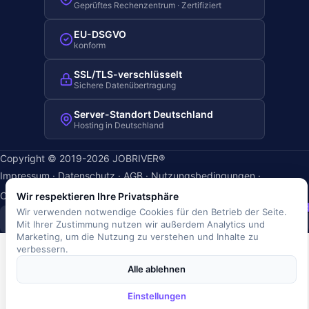
Geprüftes Rechenzentrum · Zertifiziert
EU-DSGVO
konform
SSL/TLS-verschlüsselt
Sichere Datenübertragung
Server-Standort Deutschland
Hosting in Deutschland
Copyright © 2019-2026 JOBRIVER®
Impressum
·
Datenschutz
·
AGB
·
Nutzungsbedingungen
·
Cookie-Richtlinie
·
Cookie-Einstellungen
Wir respektieren Ihre Privatsphäre
SiSt
JR
Wir verwenden notwendige Cookies für den Betrieb der Seite.
Mit Ihrer Zustimmung nutzen wir außerdem Analytics und
Marketing, um die Nutzung zu verstehen und Inhalte zu
verbessern.
Alle ablehnen
Einstellungen