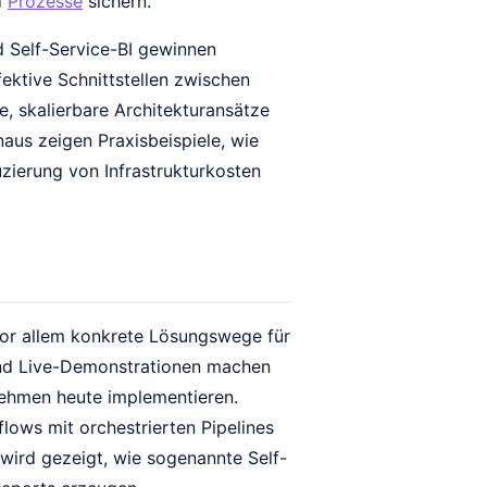
d
Prozesse
sichern.
d Self-Service-BI gewinnen
ektive Schnittstellen zwischen
, skalierbare Architekturansätze
aus zeigen Praxisbeispiele, wie
uzierung von Infrastrukturkosten
vor allem konkrete Lösungswege für
und Live-Demonstrationen machen
nehmen heute implementieren.
ows mit orchestrierten Pipelines
wird gezeigt, wie sogenannte Self-