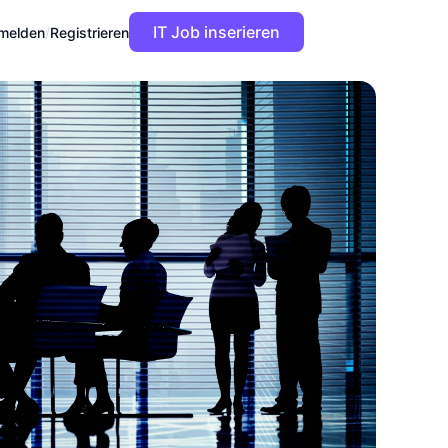
IT Job inserieren
melden
/
Registrieren