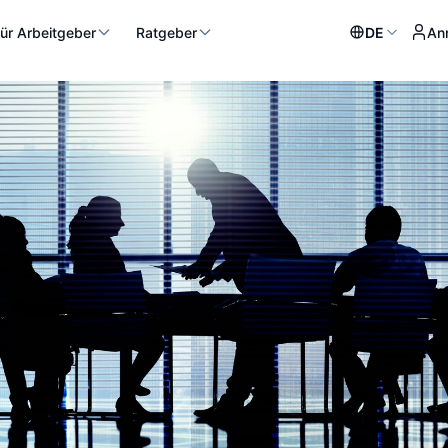
ür Arbeitgeber
Ratgeber
DE
An