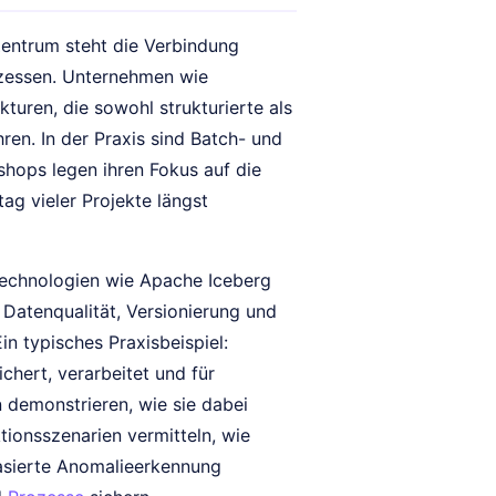
entrum steht die Verbindung
ozessen. Unternehmen wie
turen, die sowohl strukturierte als
en. In der Praxis sind Batch- und
hops legen ihren Fokus auf die
ag vieler Projekte längst
echnologien wie Apache Iceberg
 Datenqualität, Versionierung und
in typisches Praxisbeispiel:
hert, verarbeitet und für
demonstrieren, wie sie dabei
tionsszenarien vermitteln, wie
basierte Anomalieerkennung