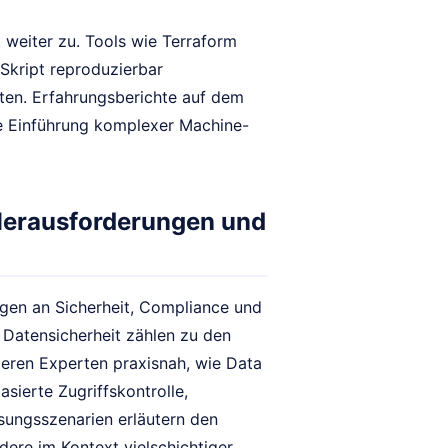
 weiter zu. Tools wie Terraform
Skript reproduzierbar
ten. Erfahrungsberichte auf dem
e Einführung komplexer Machine-
 Herausforderungen und
gen an Sicherheit, Compliance und
Datensicherheit zählen zu den
eren Experten praxisnah, wie Data
sierte Zugriffskontrolle,
ösungsszenarien erläutern den
ere im Kontext vielschichtiger