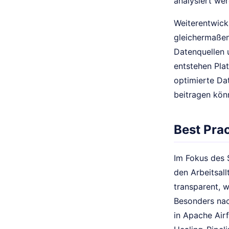
analysiert we
Weiterentwick
gleichermaßen
Datenquellen 
entstehen Plat
optimierte Da
beitragen kön
Best Prac
Im Fokus des 
den Arbeitsal
transparent, 
Besonders nac
in Apache Air