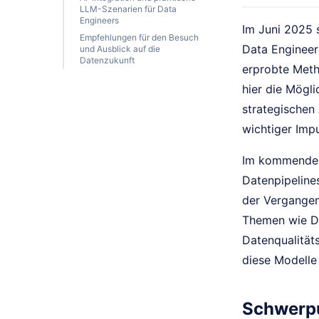
LLM-Szenarien für Data
Engineers
Im Juni 2025 
Empfehlungen für den Besuch
Data Enginee
und Ausblick auf die
Datenzukunft
erprobte Met
hier die Mögli
strategischen
wichtiger Impu
Im kommenden 
Datenpipeline
der Vergangen
Themen wie Da
Datenqualität
diese Modelle
Schwerpu