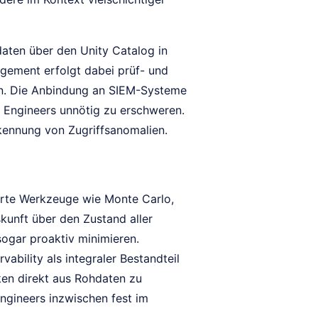
aten über den Unity Catalog in
gement erfolgt dabei prüf- und
den. Die Anbindung an SIEM-Systeme
a Engineers unnötig zu erschweren.
kennung von Zugriffsanomalien.
rte Werkzeuge wie Monte Carlo,
kunft über den Zustand aller
sogar proaktiv minimieren.
ability als integraler Bestandteil
ken direkt aus Rohdaten zu
Engineers inzwischen fest im