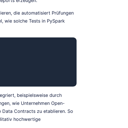
Reports erzeugen.
ieren, die automatisiert Prüfungen
l, wie solche Tests in PySpark
griert, beispielsweise durch
ungen, wie Unternehmen Open-
 Data Contracts zu etablieren. So
litativ hochwertige