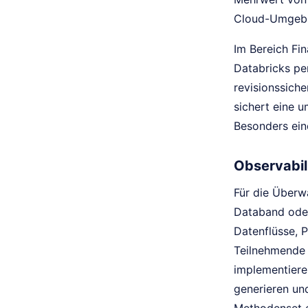
Cloud-Umgeb
Im Bereich Fi
Databricks pe
revisionssich
sichert eine u
Besonders ein
Observabili
Für die Überw
Databand oder
Datenflüsse, P
Teilnehmende e
implementiere
generieren un