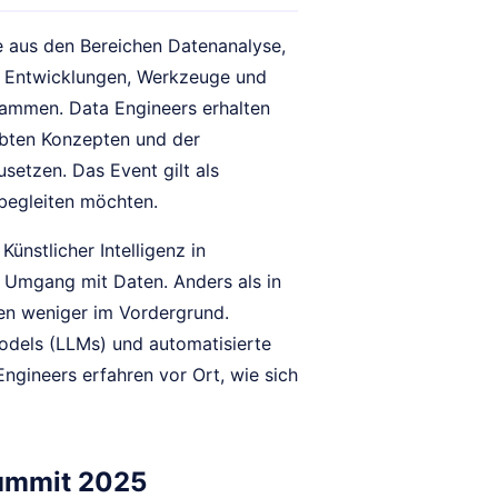
e aus den Bereichen Datenanalyse,
le Entwicklungen, Werkzeuge und
ammen. Data Engineers erhalten
robten Konzepten und der
setzen. Das Event gilt als
 begleiten möchten.
Künstlicher Intelligenz in
 Umgang mit Daten. Anders als in
en weniger im Vordergrund.
dels (LLMs) und automatisierte
gineers erfahren vor Ort, wie sich
Summit 2025