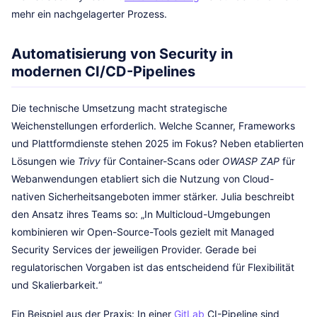
mehr ein nachgelagerter Prozess.
Automatisierung von Security in
modernen CI/CD-Pipelines
Die technische Umsetzung macht strategische
Weichenstellungen erforderlich. Welche Scanner, Frameworks
und Plattformdienste stehen 2025 im Fokus? Neben etablierten
Lösungen wie
Trivy
für Container-Scans oder
OWASP ZAP
für
Webanwendungen etabliert sich die Nutzung von Cloud-
nativen Sicherheitsangeboten immer stärker. Julia beschreibt
den Ansatz ihres Teams so: „In Multicloud-Umgebungen
kombinieren wir Open-Source-Tools gezielt mit Managed
Security Services der jeweiligen Provider. Gerade bei
regulatorischen Vorgaben ist das entscheidend für Flexibilität
und Skalierbarkeit.“
Ein Beispiel aus der Praxis: In einer
GitLab
CI-Pipeline sind