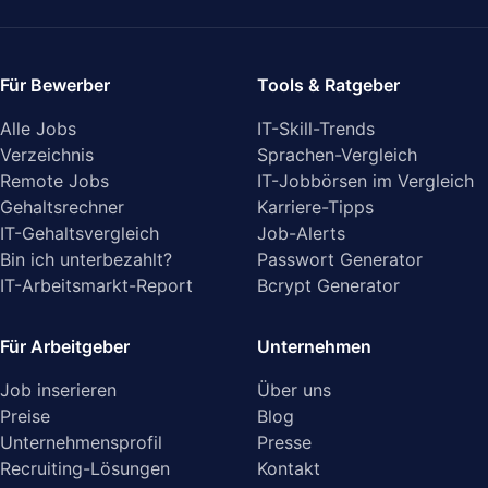
Für Bewerber
Tools & Ratgeber
Alle Jobs
IT-Skill-Trends
Verzeichnis
Sprachen-Vergleich
Remote Jobs
IT-Jobbörsen im Vergleich
Gehaltsrechner
Karriere-Tipps
IT-Gehaltsvergleich
Job-Alerts
Bin ich unterbezahlt?
Passwort Generator
IT-Arbeitsmarkt-Report
Bcrypt Generator
Für Arbeitgeber
Unternehmen
Job inserieren
Über uns
Preise
Blog
Unternehmensprofil
Presse
Recruiting-Lösungen
Kontakt