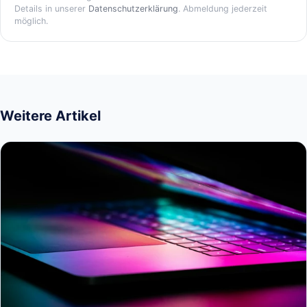
Details in unserer
Datenschutzerklärung
. Abmeldung jederzeit
möglich.
Weitere Artikel