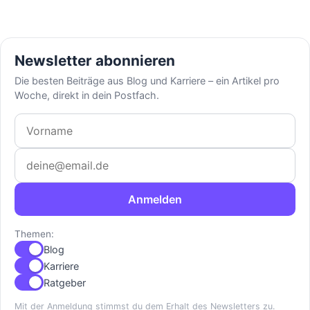
Newsletter abonnieren
Die besten Beiträge aus Blog und Karriere – ein Artikel pro
Woche, direkt in dein Postfach.
Vorname
E-Mail-Adresse
Anmelden
Themen:
Blog
Karriere
Ratgeber
Mit der Anmeldung stimmst du dem Erhalt des Newsletters zu.