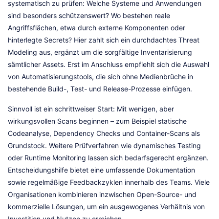
systematisch zu prüfen: Welche Systeme und Anwendungen
sind besonders schützenswert? Wo bestehen reale
Angriffsflächen, etwa durch externe Komponenten oder
hinterlegte Secrets? Hier zahlt sich ein durchdachtes Threat
Modeling aus, ergänzt um die sorgfältige Inventarisierung
sämtlicher Assets. Erst im Anschluss empfiehlt sich die Auswahl
von Automatisierungstools, die sich ohne Medienbrüche in
bestehende Build-, Test- und Release-Prozesse einfügen.
Sinnvoll ist ein schrittweiser Start: Mit wenigen, aber
wirkungsvollen Scans beginnen – zum Beispiel statische
Codeanalyse, Dependency Checks und Container-Scans als
Grundstock. Weitere Prüfverfahren wie dynamisches Testing
oder Runtime Monitoring lassen sich bedarfsgerecht ergänzen.
Entscheidungshilfe bietet eine umfassende Dokumentation
sowie regelmäßige Feedbackzyklen innerhalb des Teams. Viele
Organisationen kombinieren inzwischen Open-Source- und
kommerzielle Lösungen, um ein ausgewogenes Verhältnis von
Investition und Nutzen zu erreichen.