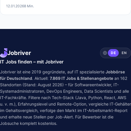
12.01.2026
8 Min.
Jobriver
DE
EN
IT Jobs finden – mit Jobriver
Jobriver ist eine 2019 gegründete, auf IT spezialisierte
Jobbörse
für Deutschland
. Aktuell:
7.869
IT Jobs & Stellenangebote
an
162
Standorten (Stand: August 2026) – für Softwareentwickler, IT-
Systemadministratoren, DevOps Engineers, Data Scientists und alle
IT-Fachkräfte. Filtere nach Tech-Stack (Java, Python, React, AWS
u. v. m.), Erfahrungslevel und Remote-Option, vergleiche IT-Gehälter
im
Gehaltsvergleich
, verfolge den Markt im
IT-Arbeitsmarkt-Report
und erhalte neue Stellen per Job-Alert. Für Bewerber ist die
Jobsuche komplett kostenlos.