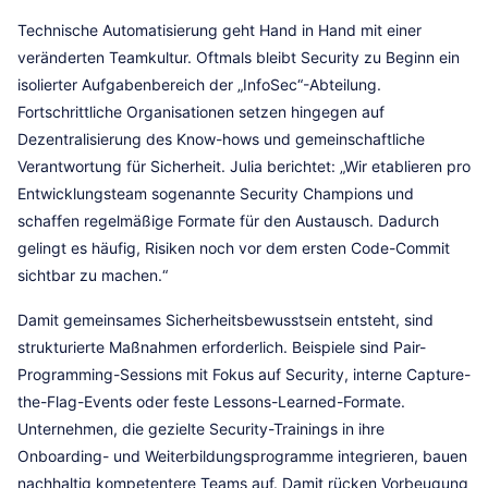
Technische Automatisierung geht Hand in Hand mit einer
veränderten Teamkultur. Oftmals bleibt Security zu Beginn ein
isolierter Aufgabenbereich der „InfoSec“-Abteilung.
Fortschrittliche Organisationen setzen hingegen auf
Dezentralisierung des Know-hows und gemeinschaftliche
Verantwortung für Sicherheit. Julia berichtet: „Wir etablieren pro
Entwicklungsteam sogenannte Security Champions und
schaffen regelmäßige Formate für den Austausch. Dadurch
gelingt es häufig, Risiken noch vor dem ersten Code-Commit
sichtbar zu machen.“
Damit gemeinsames Sicherheitsbewusstsein entsteht, sind
strukturierte Maßnahmen erforderlich. Beispiele sind Pair-
Programming-Sessions mit Fokus auf Security, interne Capture-
the-Flag-Events oder feste Lessons-Learned-Formate.
Unternehmen, die gezielte Security-Trainings in ihre
Onboarding- und Weiterbildungsprogramme integrieren, bauen
nachhaltig kompetentere Teams auf. Damit rücken Vorbeugung