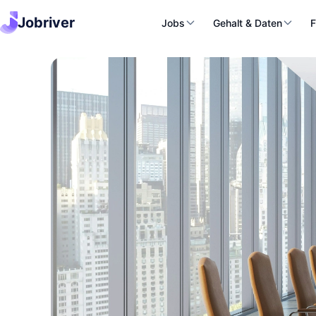
Jobriver
Jobs
Gehalt & Daten
F