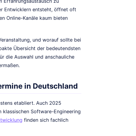
im Erfahrungsaustausch zu
r Entwicklern entsteht, öffnet oft
den Online-Kanäle kaum bieten
eranstaltung, und worauf sollte bei
pakte Übersicht der bedeutendsten
ür die Auswahl und anschauliche
hermaßen.
ermine in Deutschland
estens etabliert. Auch 2025
m klassischen Software-Engineering
twicklung
finden sich fachlich