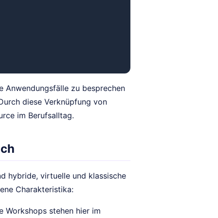
le Anwendungsfälle zu besprechen
 Durch diese Verknüpfung von
rce im Berufsalltag.
ich
 hybride, virtuelle und klassische
ene Charakteristika:
e Workshops stehen hier im