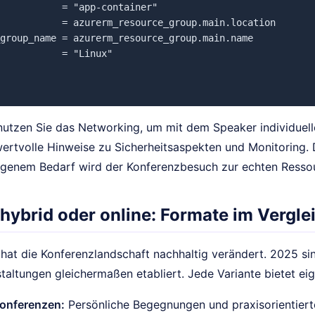
           = "app-container"

           = azurerm_resource_group.main.location

group_name = azurerm_resource_group.main.name

           = "Linux"

nutzen Sie das Networking, um mit dem Speaker individuel
wertvolle Hinweise zu Sicherheitsaspekten und Monitoring.
igenem Bedarf wird der Konferenzbesuch zur echten Ressou
hybrid oder online: Formate im Vergle
at die Konferenzlandschaft nachhaltig verändert. 2025 sind
altungen gleichermaßen etabliert. Jede Variante bietet eig
onferenzen:
Persönliche Begegnungen und praxisorientiert