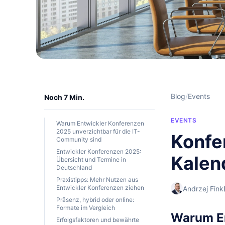
Blog
/
Events
Noch 7 Min.
EVENTS
Warum Entwickler Konferenzen
2025 unverzichtbar für die IT-
Konfe
Community sind
Entwickler Konferenzen 2025:
Kalen
Übersicht und Termine in
Deutschland
Praxistipps: Mehr Nutzen aus
Entwickler Konferenzen ziehen
Andrzej Fink
Präsenz, hybrid oder online:
Formate im Vergleich
Warum En
Erfolgsfaktoren und bewährte