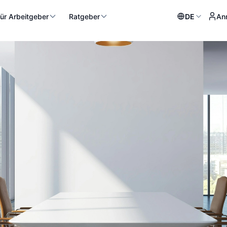
ür Arbeitgeber
Ratgeber
DE
An