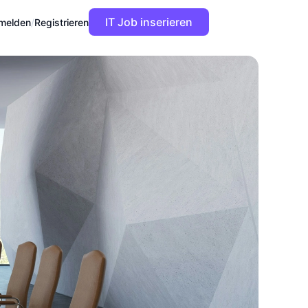
IT Job inserieren
melden
/
Registrieren