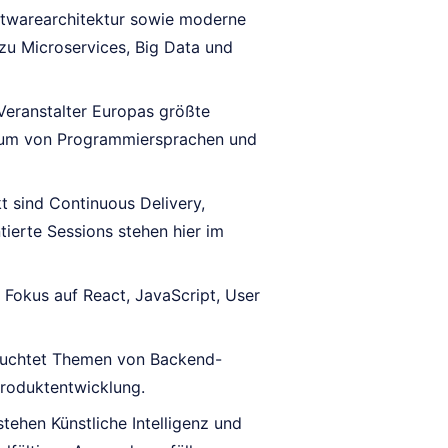
oftwarearchitektur sowie moderne
u Microservices, Big Data und
eranstalter Europas größte
trum von Programmiersprachen und
 sind Continuous Delivery,
ierte Sessions stehen hier im
 Fokus auf React, JavaScript, User
uchtet Themen von Backend-
Produktentwicklung.
tehen Künstliche Intelligenz und