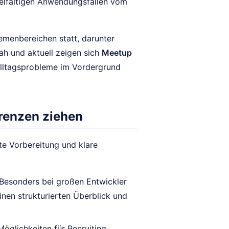
ielfältigen Anwendungsfällen vom
emenbereichen statt, darunter
ah und aktuell zeigen sich
Meetup
 Alltagsprobleme im Vordergrund
erenzen ziehen
lte Vorbereitung und klare
Besonders bei großen Entwickler
einen strukturierten Überblick und
öglichkeiten für Recruiting,