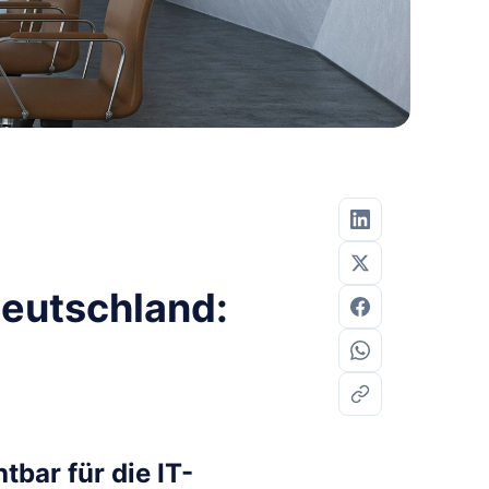
eutschland:
bar für die IT-