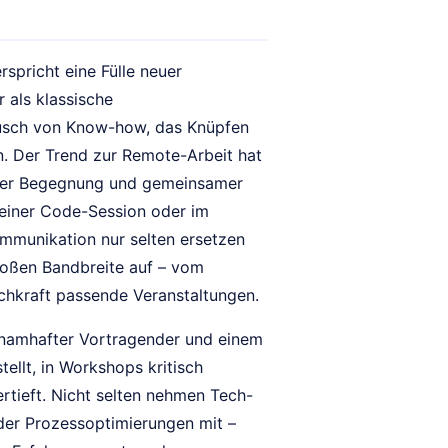
pricht eine Fülle neuer
 als klassische
tausch von Know-how, das Knüpfen
. Der Trend zur Remote-Arbeit hat
icher Begegnung und gemeinsamer
 einer Code-Session oder im
ommunikation nur selten ersetzen
roßen Bandbreite auf – vom
achkraft passende Veranstaltungen.
 namhafter Vortragender und einem
ellt, in Workshops kritisch
rtieft. Nicht selten nehmen Tech-
der Prozessoptimierungen mit –