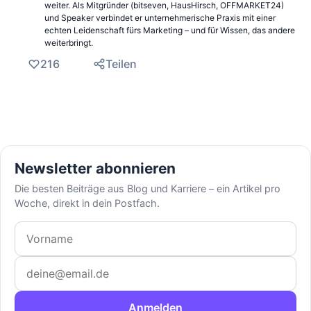
weiter. Als Mitgründer (bitseven, HausHirsch, OFFMARKET24)
und Speaker verbindet er unternehmerische Praxis mit einer
echten Leidenschaft fürs Marketing – und für Wissen, das andere
weiterbringt.
216
Teilen
Newsletter abonnieren
Die besten Beiträge aus Blog und Karriere – ein Artikel pro
Woche, direkt in dein Postfach.
Vorname
E-Mail-Adresse
Anmelden