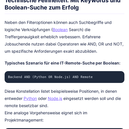
Technische Feinheiten: Mit Keywords und
Boolean-Suche zum Erfolg
Neben den Filteroptionen können auch Suchbegriffe und
logische Verknüpfungen (
Boolean
Search) die
Treffergenauigkeit erheblich verbessern. Erfahrene
Jobsuchende nutzen dabei Operatoren wie AND, OR und NOT,
um spezifische Anforderungen exakt abzubilden.
Typisches Szenario für eine IT-Remote-Suche per Boolean:
Backend AND (Python OR Node.js) AND Remote
Diese Konstellation listet beispielsweise Positionen, in denen
entweder
Python
oder
Node.js
eingesetzt werden soll und die
remote besetzbar sind.
Eine analoge Vorgehensweise eignet sich im
Projektmanagement: