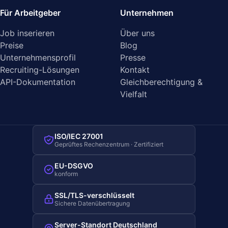
Für Arbeitgeber
Unternehmen
Job inserieren
Über uns
Preise
Blog
Unternehmensprofil
Presse
Recruiting-Lösungen
Kontakt
API-Dokumentation
Gleichberechtigung &
Vielfalt
ISO/IEC 27001
Geprüftes Rechenzentrum · Zertifiziert
EU-DSGVO
konform
SSL/TLS-verschlüsselt
Sichere Datenübertragung
Server-Standort Deutschland