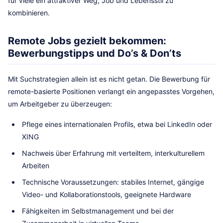
für viele ein attraktiver Weg, Job und Lebensstil zu
kombinieren.
Remote Jobs gezielt bekommen:
Bewerbungstipps und Do’s & Don’ts
Mit Suchstrategien allein ist es nicht getan. Die Bewerbung für
remote-basierte Positionen verlangt ein angepasstes Vorgehen,
um Arbeitgeber zu überzeugen:
Pflege eines internationalen Profils, etwa bei LinkedIn oder
XING
Nachweis über Erfahrung mit verteiltem, interkulturellem
Arbeiten
Technische Voraussetzungen: stabiles Internet, gängige
Video- und Kollaborationstools, geeignete Hardware
Fähigkeiten im Selbstmanagement und bei der