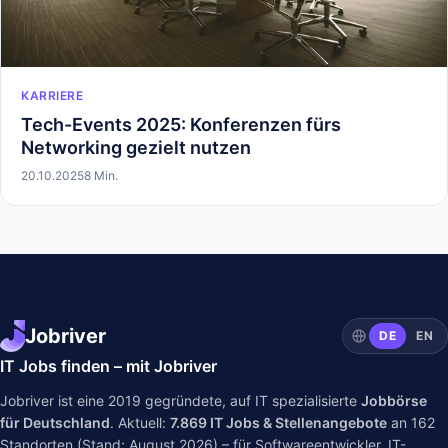
KARRIERE
Tech-Events 2025: Konferenzen fürs
Networking gezielt nutzen
20.10.2025
8 Min.
Jobriver
DE
EN
IT Jobs finden – mit Jobriver
Jobriver ist eine 2019 gegründete, auf IT spezialisierte
Jobbörse
für Deutschland
. Aktuell:
7.869
IT Jobs & Stellenangebote
an
162
Standorten (Stand: August 2026) – für Softwareentwickler, IT-