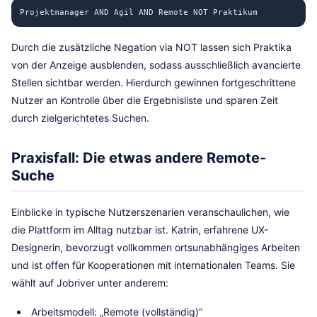
Projektmanager AND Agil AND Remote NOT Praktikum
Durch die zusätzliche Negation via NOT lassen sich Praktika
von der Anzeige ausblenden, sodass ausschließlich avancierte
Stellen sichtbar werden. Hierdurch gewinnen fortgeschrittene
Nutzer an Kontrolle über die Ergebnisliste und sparen Zeit
durch zielgerichtetes Suchen.
Praxisfall: Die etwas andere Remote-
Suche
Einblicke in typische Nutzerszenarien veranschaulichen, wie
die Plattform im Alltag nutzbar ist. Katrin, erfahrene UX-
Designerin, bevorzugt vollkommen ortsunabhängiges Arbeiten
und ist offen für Kooperationen mit internationalen Teams. Sie
wählt auf Jobriver unter anderem:
Arbeitsmodell: „Remote (vollständig)“