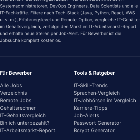
Systemadministratoren, DevOps Engineers, Data Scientists und alle
IT-Fachkräfte. Filtere nach Tech-Stack (Java, Python, React, AWS
u. v. m.), Erfahrungslevel und Remote-Option, vergleiche IT-Gehälter
im
Gehaltsvergleich
, verfolge den Markt im
IT-Arbeitsmarkt-Report
und erhalte neue Stellen per Job-Alert. Für Bewerber ist die
Jobsuche komplett kostenlos.
Für Bewerber
Tools & Ratgeber
Alle Jobs
IT-Skill-Trends
Verzeichnis
Sprachen-Vergleich
Remote Jobs
IT-Jobbörsen im Vergleich
Gehaltsrechner
Karriere-Tipps
IT-Gehaltsvergleich
Job-Alerts
Bin ich unterbezahlt?
Passwort Generator
IT-Arbeitsmarkt-Report
Bcrypt Generator