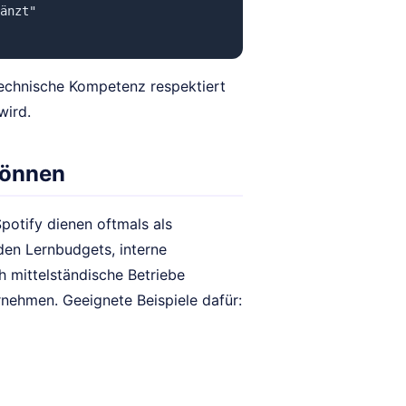
änzt"

echnische Kompetenz respektiert
wird.
können
potify dienen oftmals als
den Lernbudgets, interne
 mittelständische Betriebe
nehmen. Geeignete Beispiele dafür: