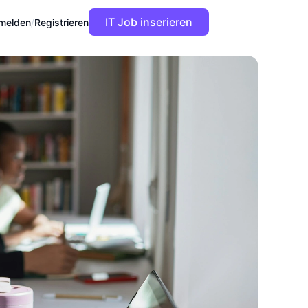
IT Job inserieren
melden
/
Registrieren