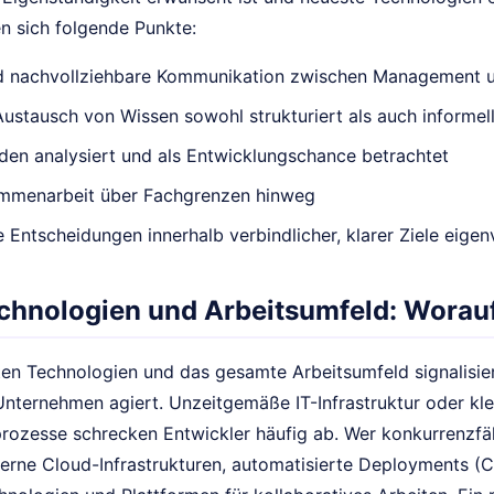
n sich folgende Punkte:
d nachvollziehbare Kommunikation zwischen Management 
Austausch von Wissen sowohl strukturiert als auch informel
den analysiert und als Entwicklungschance betrachtet
menarbeit über Fachgrenzen hinweg
 Entscheidungen innerhalb verbindlicher, klarer Ziele eigen
echnologien und Arbeitsumfeld: Worau
ten Technologien und das gesamte Arbeitsumfeld signalisier
Unternehmen agiert. Unzeitgemäße IT-Infrastruktur oder klein
rozesse schrecken Entwickler häufig ab. Wer konkurrenzfäh
derne Cloud-Infrastrukturen, automatisierte Deployments (