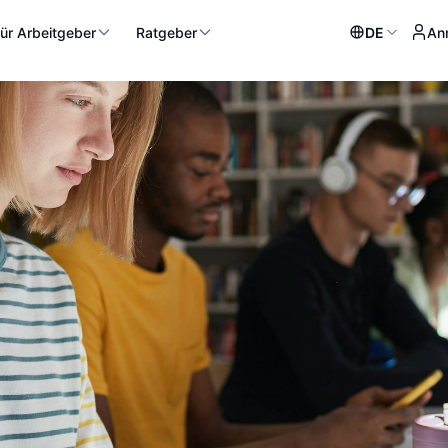
ür Arbeitgeber
Ratgeber
DE
An