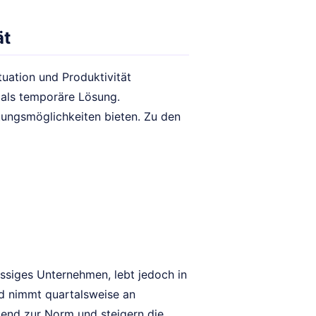
ät
tuation und Produktivität
r als temporäre Lösung.
tungsmöglichkeiten bieten. Zu den
sässiges Unternehmen, lebt jedoch in
und nimmt quartalsweise an
mend zur Norm und steigern die