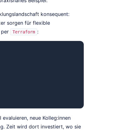
raxisnahes Beispiel:
klungslandschaft konsequent:
er sorgen für flexible
t per
:
Terraform
l evaluieren, neue Kolleg:innen
. Zeit wird dort investiert, wo sie