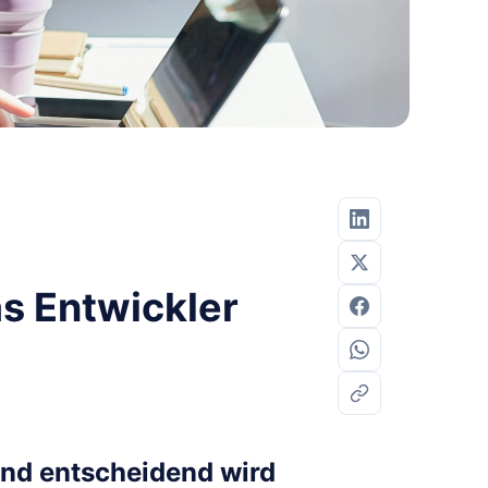
as Entwickler
and entscheidend wird