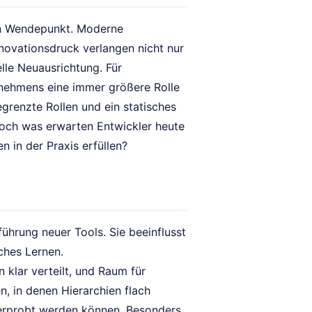
en Wendepunkt. Moderne
novationsdruck verlangen nicht nur
lle Neuausrichtung. Für
ernehmens eine immer größere Rolle
egrenzte Rollen und ein statisches
. Doch was erwarten Entwickler heute
 in der Praxis erfüllen?
führung neuer Tools. Sie beeinflusst
ches Lernen.
klar verteilt, und Raum für
n, in denen Hierarchien flach
 erprobt werden können. Besonders