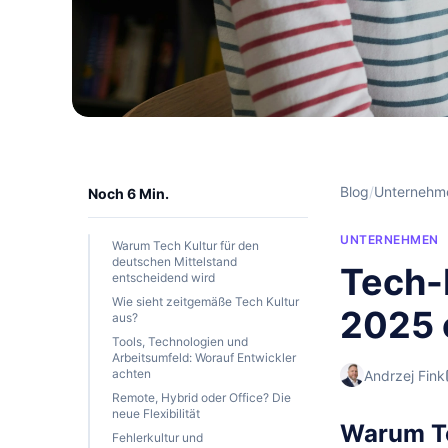
Blog
/
Unternehm
Noch 6 Min.
UNTERNEHMEN
Warum Tech Kultur für den
deutschen Mittelstand
Tech-
entscheidend wird
Wie sieht zeitgemäße Tech Kultur
2025 
aus?
Tools, Technologien und
Arbeitsumfeld: Worauf Entwickler
achten
Andrzej Fink
Remote, Hybrid oder Office? Die
neue Flexibilität
Warum Te
Fehlerkultur und