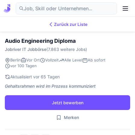
Zurück zur Liste
7.869
IT-Jobs
DE
Audio Engineering Diploma
Jobriver IT Jobbörse
(7.863 weitere Jobs)
Berlin
Vor Ort
Vollzeit
Alle Level
Ab sofort
vor 100 Tagen
Aktualisiert vor 65 Tagen
Gehaltsrahmen wird im Prozess kommuniziert
Jetzt bewerben
Merken