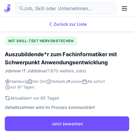
Zurück zur Liste
7.876
IT-Jobs
DE
MIT SKILL-TEST HERVORSTECHEN
Auszubildende*r zum Fachinformatiker mit
Schwerpunkt Anwendungsentwicklung
Jobriver IT Jobbörse
(7.870 weitere Jobs)
Hamburg
Vor Ort
Vollzeit
Junior
Ab sofort
vor 97 Tagen
Aktualisiert vor 65 Tagen
Gehaltsrahmen wird im Prozess kommuniziert
Jetzt bewerben