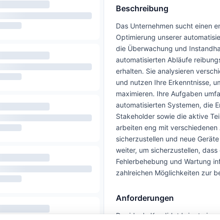
Beschreibung
Das Unternehmen sucht einen eng
Optimierung unserer automatisier
die Überwachung und Instandhal
automatisierten Abläufe reibungs
erhalten. Sie analysieren versc
und nutzen Ihre Erkenntnisse, 
maximieren. Ihre Aufgaben umfa
automatisierten Systemen, die E
Stakeholder sowie die aktive Te
arbeiten eng mit verschiedene
sicherzustellen und neue Geräte 
weiter, um sicherzustellen, das
Fehlerbehebung und Wartung info
zahlreichen Möglichkeiten zur b
Anforderungen
Der ideale Kandidat bringt eine 