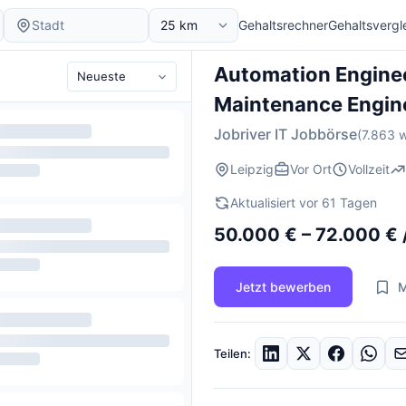
Gehaltsrechner
Gehaltsvergl
Automation Engineer
Maintenance Engin
Jobriver IT Jobbörse
(7.863 w
Leipzig
Vor Ort
Vollzeit
Aktualisiert vor 61 Tagen
50.000 € – 72.000 € 
Jetzt bewerben
M
Teilen: