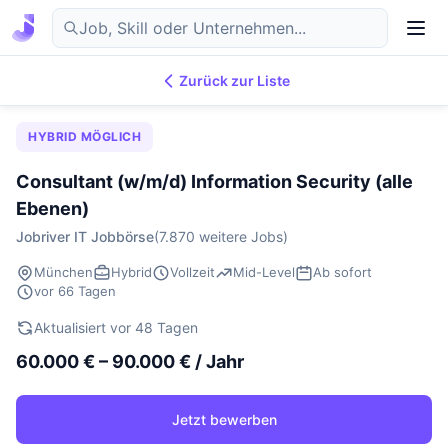
Zurück zur Liste
7.876
IT-Jobs
DE
HYBRID MÖGLICH
Consultant (w/m/d) Information Security (alle
Ebenen)
Jobriver IT Jobbörse
(7.870 weitere Jobs)
München
Hybrid
Vollzeit
Mid-Level
Ab sofort
vor 66 Tagen
Aktualisiert vor 48 Tagen
60.000 € – 90.000 € / Jahr
Jetzt bewerben