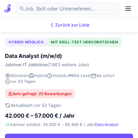
Zurück zur Liste
7.869
IT-Jobs
DE
HYBRID MÖGLICH
MIT SKILL-TEST HERVORSTECHEN
Data Analyst (m/w/d)
Jobriver IT Jobbörse
(7.863 weitere Jobs)
München
Hybrid
Vollzeit
Mid-Level
Ab sofort
vor 93 Tagen
Sehr gefragt: 25 Bewerbungen
Aktualisiert vor 52 Tagen
42.000 € – 57.000 € / Jahr
Jobriver schätzt: 34.000 € – 89.468 € / Jahr
Data Analyst