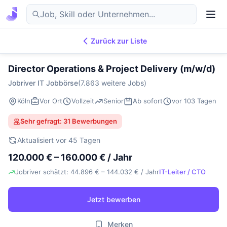
Zurück zur Liste
7.869
IT-Jobs
DE
Director Operations & Project Delivery (m/w/d)
Jobriver IT Jobbörse
(7.863 weitere Jobs)
Köln
Vor Ort
Vollzeit
Senior
Ab sofort
vor 103 Tagen
Sehr gefragt: 31 Bewerbungen
Aktualisiert vor 45 Tagen
120.000 € – 160.000 € / Jahr
Jobriver schätzt: 44.896 € – 144.032 € / Jahr
IT-Leiter / CTO
Jetzt bewerben
Merken