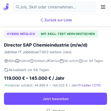
Zurück zur Liste
7.869
IT-Jobs
DE
HYBRID MÖGLICH
MIT SKILL-TEST HERVORSTECHEN
Director SAP Chemieindustrie (m/w/d)
Jobriver IT Jobbörse
(7.863 weitere Jobs)
Köln
Hybrid
Vollzeit
Senior
Ab sofort
vor 94 Tagen
Aktualisiert vor 68 Tagen
119.000 € – 145.000 € / Jahr
Jobriver schätzt: 44.896 € – 144.032 € / Jahr
IT-Leiter / CTO
Jetzt bewerben
Merken