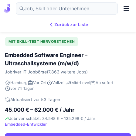
Zurück zur Liste
7.869
IT-Jobs
DE
MIT SKILL-TEST HERVORSTECHEN
Embedded Software Engineer –
Ultraschallsysteme (m/w/d)
Jobriver IT Jobbörse
(7.863 weitere Jobs)
Hamburg
Vor Ort
Vollzeit
Mid-Level
Ab sofort
vor 74 Tagen
Aktualisiert vor 53 Tagen
45.000 € – 62.000 € / Jahr
Jobriver schätzt: 34.548 € – 135.298 € / Jahr
Embedded-Entwickler