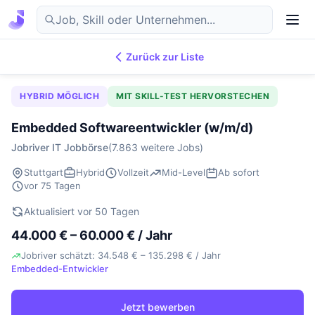
Zurück zur Liste
7.869
IT-Jobs
DE
HYBRID MÖGLICH
MIT SKILL-TEST HERVORSTECHEN
Embedded Softwareentwickler (w/m/d)
Jobriver IT Jobbörse
(7.863 weitere Jobs)
Stuttgart
Hybrid
Vollzeit
Mid-Level
Ab sofort
vor 75 Tagen
Aktualisiert vor 50 Tagen
44.000 € – 60.000 € / Jahr
Jobriver schätzt: 34.548 € – 135.298 € / Jahr
Embedded-Entwickler
Jetzt bewerben