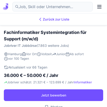
Zurück zur Liste
7.869
IT-Jobs
DE
Fachinformatiker Systemintegration für
Support (m/w/d)
Jobriver IT Jobbörse
(7.863 weitere Jobs)
Hamburg
Vor Ort
Vollzeit
Junior
Ab sofort
vor 100 Tagen
Aktualisiert vor 66 Tagen
36.000 € – 50.000 € / Jahr
Jobriver schätzt: 21.321 € – 123.699 € / Jahr
Informatiker
Jetzt bewerben
Merken