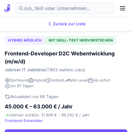
Zurück zur Liste
7.870
IT-Jobs
DE
HYBRID MÖGLICH
MIT SKILL-TEST HERVORSTECHEN
Frontend-Developer D2C Webentwicklung
(m/w/d)
Jobriver IT Jobbörse
(7.863 weitere Jobs)
Dortmund
Hybrid
Vollzeit
Mid-Level
Ab sofort
vor 81 Tagen
Aktualisiert vor 66 Tagen
45.000 € – 63.000 € / Jahr
Jobriver schätzt: 31.909 € – 96.242 € / Jahr
Frontend-Entwickler