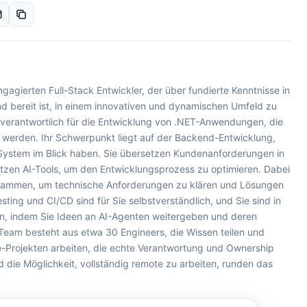
agierten Full-Stack Entwickler, der über fundierte Kenntnisse in
d bereit ist, in einem innovativen und dynamischen Umfeld zu
ie verantwortlich für die Entwicklung von .NET-Anwendungen, die
 werden. Ihr Schwerpunkt liegt auf der Backend-Entwicklung,
 System im Blick haben. Sie übersetzen Kundenanforderungen in
tzen AI-Tools, um den Entwicklungsprozess zu optimieren. Dabei
usammen, um technische Anforderungen zu klären und Lösungen
sting und CI/CD sind für Sie selbstverständlich, und Sie sind in
en, indem Sie Ideen an AI-Agenten weitergeben und deren
 Team besteht aus etwa 30 Engineers, die Wissen teilen und
-Projekten arbeiten, die echte Verantwortung und Ownership
nd die Möglichkeit, vollständig remote zu arbeiten, runden das