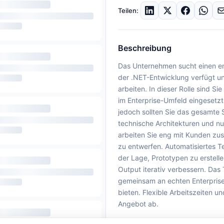
Teilen:
Beschreibung
Das Unternehmen sucht einen eng
der .NET-Entwicklung verfügt un
arbeiten. In dieser Rolle sind S
im Enterprise-Umfeld eingesetzt
jedoch sollten Sie das gesamte
technische Architekturen und nu
arbeiten Sie eng mit Kunden z
zu entwerfen. Automatisiertes Te
der Lage, Prototypen zu erstell
Output iterativ verbessern. Das
gemeinsam an echten Enterprise
bieten. Flexible Arbeitszeiten u
Angebot ab.