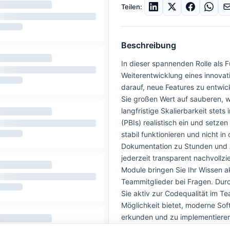
Teilen:
Beschreibung
In dieser spannenden Rolle als 
Weiterentwicklung eines innovat
darauf, neue Features zu entwic
Sie großen Wert auf sauberen, w
langfristige Skalierbarkeit stet
(PBIs) realistisch ein und setzen
stabil funktionieren und nicht i
Dokumentation zu Stunden und Au
jederzeit transparent nachvollzi
Module bringen Sie Ihr Wissen a
Teammitglieder bei Fragen. Dur
Sie aktiv zur Codequalität im T
Möglichkeit bietet, moderne Sof
erkunden und zu implementieren