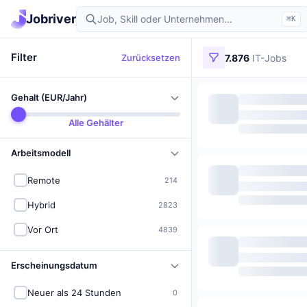
Jobriver
⌘K
Filter
Zurücksetzen
7.876
IT-Jobs
Gehalt (EUR/Jahr)
Alle Gehälter
Arbeitsmodell
Remote
214
Hybrid
2823
Vor Ort
4839
Erscheinungsdatum
Neuer als 24 Stunden
0