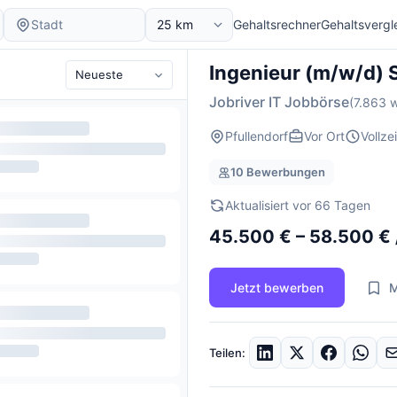
Gehaltsrechner
Gehaltsvergl
Ingenieur (m/w/d) 
Jobriver IT Jobbörse
(7.863 w
Pfullendorf
Vor Ort
Vollzei
10 Bewerbungen
Aktualisiert vor 66 Tagen
45.500 € – 58.500 € 
Jetzt bewerben
M
Teilen: