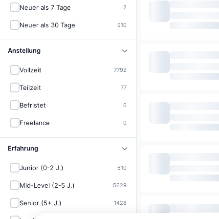
Neuer als 7 Tage
2
Neuer als 30 Tage
910
Anstellung
Vollzeit
7792
Teilzeit
77
Befristet
0
Freelance
0
Erfahrung
Junior (0-2 J.)
610
Mid-Level (2-5 J.)
5629
Senior (5+ J.)
1428