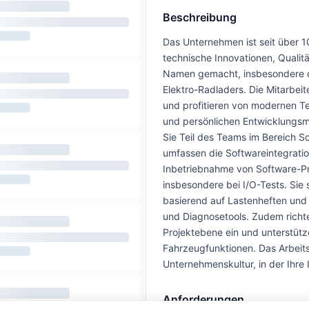
Beschreibung
Das Unternehmen ist seit über 1
technische Innovationen, Qualitä
Namen gemacht, insbesondere du
Elektro-Radladers. Die Mitarbeit
und profitieren von modernen Te
und persönlichen Entwicklungsmög
Sie Teil des Teams im Bereich S
umfassen die Softwareintegrati
Inbetriebnahme von Software-Pr
insbesondere bei I/O-Tests. Sie 
basierend auf Lastenheften und 
und Diagnosetools. Zudem richt
Projektebene ein und unterstütz
Fahrzeugfunktionen. Das Arbeit
Unternehmenskultur, in der Ihre
Anforderungen