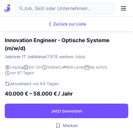
Zurück zur Liste
7.882
IT-Jobs
DE
Innovation Engineer - Optische Systeme
(m/w/d)
Jobriver IT Jobbörse
(7.876 weitere Jobs)
Leipzig
Vor Ort
Vollzeit
Mid-Level
Ab sofort
vor 87 Tagen
Aktualisiert vor 64 Tagen
40.000 € – 58.000 € / Jahr
Jetzt bewerben
Merken