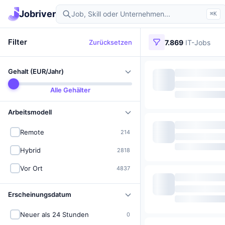
Jobriver
⌘K
Filter
Zurücksetzen
7.869
IT-Jobs
Gehalt (EUR/Jahr)
Alle Gehälter
Arbeitsmodell
Remote
214
Hybrid
2818
Vor Ort
4837
Erscheinungsdatum
Neuer als 24 Stunden
0