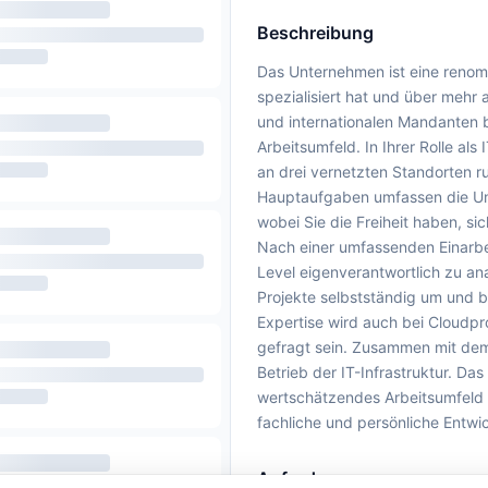
Beschreibung
Das Unternehmen ist eine renomm
spezialisiert hat und über mehr 
und internationalen Mandanten 
Arbeitsumfeld. In Ihrer Rolle al
an drei vernetzten Standorten ru
Hauptaufgaben umfassen die Unt
wobei Sie die Freiheit haben, sic
Nach einer umfassenden Einarbe
Level eigenverantwortlich zu a
Projekte selbstständig um und br
Expertise wird auch bei Cloudpr
gefragt sein. Zusammen mit dem
Betrieb der IT-Infrastruktur. Da
wertschätzendes Arbeitsumfeld s
fachliche und persönliche Entwi
Anforderungen