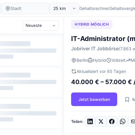
Gehaltsrechner
Gehaltsvergl
HYBRID MÖGLICH
IT-Administrator (
Jobriver IT Jobbörse
(7.863 w
Berlin
Hybrid
Vollzeit
M
Aktualisiert vor 65 Tagen
40.000 € – 57.000 € 
Jetzt bewerben
M
Teilen: