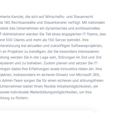
ierte Kanzlei, die sich auf Wirtschafts- und Steuerrecht
als 180 Rechtsanwälte und Steuerberater verfügt. Mit nationalen
bietet das Unternehmen ein dynamisches und professionelles
s IT-Administrator werden Sie Teil eines engagierten IT-Teams, das
nd 500 Clients und mehr als 150 Server betreibt. Ihre
erstützung bei aktuellen und zukünftigen Softwareprojekten,
h an Projekten zu beteiligen, die Sie besonders interessieren.
itung werden Sie in der Lage sein, Störungen im 2nd und 3rd
nalysieren und zu beheben. Zudem planen und setzen Sie IT-
ingen dabei Ihre Erfahrungen sowie innovative Ideen ein. Ihre
ojekten, insbesondere im sicheren Einsatz von Microsoft 365,
 Admin-Team sorgen Sie für einen sicheren und störungsfreien
s Unternehmen bietet Ihnen flexible Arbeitsmöglichkeiten, ein
owie individuelle Weiterbildungsmöglichkeiten, um Ihre
cklung zu fördern.