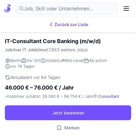
Zurück zur Liste
7.870
IT-Jobs
DE
IT-Consultant Core Banking (m/w/d)
Jobriver IT Jobbörse
(7.863 weitere Jobs)
Berlin
Vor Ort
Vollzeit
Mid-Level
Ab sofort
vor 74 Tagen
Aktualisiert vor 64 Tagen
46.000 € – 76.000 € / Jahr
Jobriver schätzt: 28.590 € – 94.754 € / Jahr
IT-Consultant
Jetzt bewerben
Merken