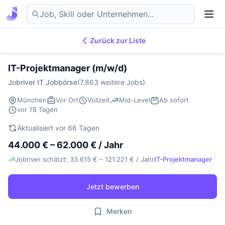
Zurück zur Liste
7.869
IT-Jobs
DE
IT-Projektmanager (m/w/d)
Jobriver IT Jobbörse
(7.863 weitere Jobs)
München
Vor Ort
Vollzeit
Mid-Level
Ab sofort
vor 78 Tagen
Aktualisiert vor 66 Tagen
44.000 € – 62.000 € / Jahr
Jobriver schätzt: 33.615 € – 121.221 € / Jahr
IT-Projektmanager
Jetzt bewerben
Merken