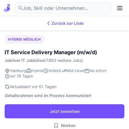
Zurück zur Liste
7.869
IT-Jobs
DE
HYBRID MÖGLICH
IT Service Delivery Manager (m/w/d)
Jobriver IT Jobbörse
(7.863 weitere Jobs)
Hamburg
Hybrid
Vollzeit
Mid-Level
Ab sofort
vor 79 Tagen
Aktualisiert vor 61 Tagen
Gehaltsrahmen wird im Prozess kommuniziert
Jetzt bewerben
Merken