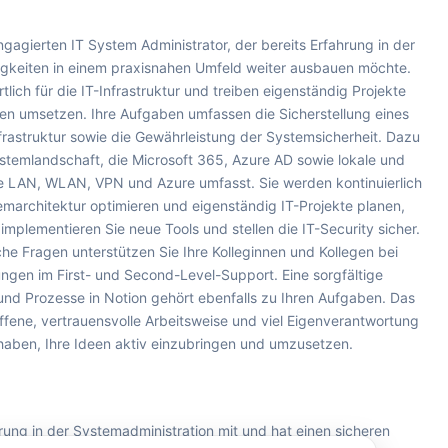
agierten IT System Administrator, der bereits Erfahrung in der
igkeiten in einem praxisnahen Umfeld weiter ausbauen möchte.
rtlich für die IT-Infrastruktur und treiben eigenständig Projekte
en umsetzen. Ihre Aufgaben umfassen die Sicherstellung eines
nfrastruktur sowie die Gewährleistung der Systemsicherheit. Dazu
ystemlandschaft, die Microsoft 365, Azure AD sowie lokale und
ie LAN, WLAN, VPN und Azure umfasst. Sie werden kontinuierlich
marchitektur optimieren und eigenständig IT-Projekte planen,
mplementieren Sie neue Tools und stellen die IT-Security sicher.
che Fragen unterstützen Sie Ihre Kolleginnen und Kollegen bei
gen im First- und Second-Level-Support. Eine sorgfältige
 und Prozesse in Notion gehört ebenfalls zu Ihren Aufgaben. Das
ffene, vertrauensvolle Arbeitsweise und viel Eigenverantwortung
 haben, Ihre Ideen aktiv einzubringen und umzusetzen.
rung in der Systemadministration mit und hat einen sicheren