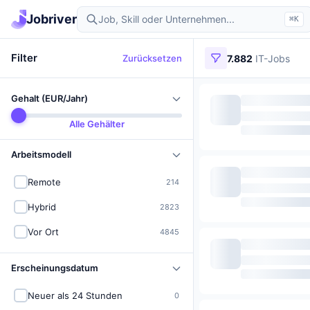
Jobriver
⌘K
Filter
Zurücksetzen
7.882
IT-Jobs
Gehalt (EUR/Jahr)
Alle Gehälter
Arbeitsmodell
Remote
214
Hybrid
2823
Vor Ort
4845
Erscheinungsdatum
Neuer als 24 Stunden
0