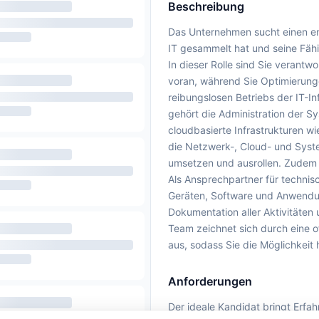
Beschreibung
Das Unternehmen sucht einen eng
IT gesammelt hat und seine Fäh
In dieser Rolle sind Sie verantwo
voran, während Sie Optimierung
reibungslosen Betriebs der IT-I
gehört die Administration der S
cloudbasierte Infrastrukturen w
die Netzwerk-, Cloud- und Syste
umsetzen und ausrollen. Zudem i
Als Ansprechpartner für technis
Geräten, Software und Anwendun
Dokumentation aller Aktivitäten
Team zeichnet sich durch eine o
aus, sodass Sie die Möglichkeit
Anforderungen
Der ideale Kandidat bringt Erfah