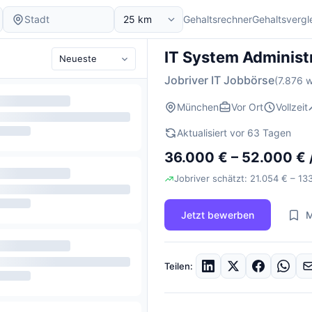
Gehaltsrechner
Gehaltsvergl
IT System Administ
Jobriver IT Jobbörse
(7.876 w
München
Vor Ort
Vollzeit
Aktualisiert vor 63 Tagen
36.000 € – 52.000 € 
Jobriver schätzt: 21.054 € – 13
Jetzt bewerben
M
Teilen: